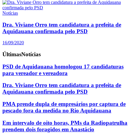
Notícias
Dra. Viviane Orro tem candidatura a prefeita de
Aquidauana confirmada pelo PSD
16/09/2020
Últimas
Notícias
PSD de Aquidauana homologou 17 candidaturas
para vereador e vereadora
Dra. Viviane Orro tem candidatura a prefeita de
Aquidauana confirmada pelo PSD
PMA prende dupla de empresários por captura de
pescado fora da medida no Rio Aquidauana
Em intervalo de oito horas, PMs da Radiopatrulha
prendem dois foragidos em Anastácio