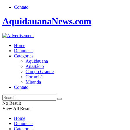
Contato
AquidauanaNews.com
Home
Denúncias
Categorias
Aquidauana
Anastácio
Campo Grande
Corumbá
Miranda
Contato
No Result
View All Result
Home
Denúncias
Categorias