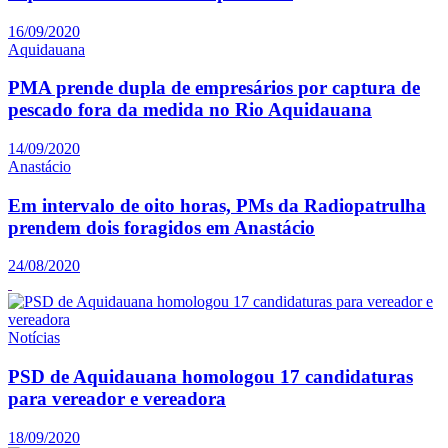
16/09/2020
Aquidauana
PMA prende dupla de empresários por captura de
pescado fora da medida no Rio Aquidauana
14/09/2020
Anastácio
Em intervalo de oito horas, PMs da Radiopatrulha
prendem dois foragidos em Anastácio
24/08/2020
Notícias
PSD de Aquidauana homologou 17 candidaturas
para vereador e vereadora
18/09/2020