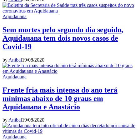
Aquidauana
Sem mortes pelo segundo dia seguido,
Aquidauana tem dois novos casos de
Covid-19
by
Aníbal
19/08/2020
Aquidauana
Frente fria mais intensa do ano terá
mínimas abaixo de 10 graus em
Aquidauana e Anastácio
by
Aníbal
19/08/2020
Aquidauana