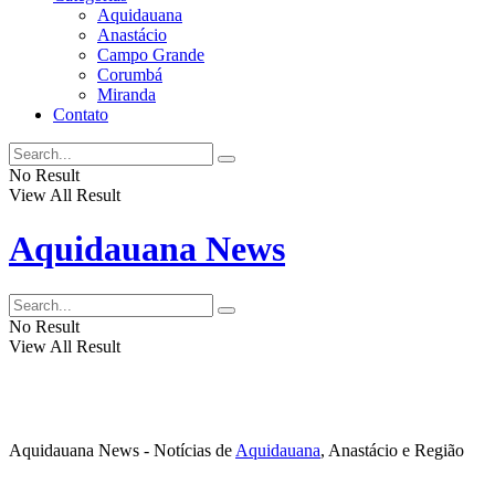
Aquidauana
Anastácio
Campo Grande
Corumbá
Miranda
Contato
No Result
View All Result
Aquidauana News
No Result
View All Result
Aquidauana News - Notícias de
Aquidauana
, Anastácio e Região