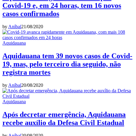
Covid-19 e, em 24 horas, tem 16 novos
casos confirmados
by
Aníbal
21/08/2020
Aquidauana
Aquidauana tem 39 novos casos de Covid-
19, mas, pelo terceiro dia seguido, não
registra mortes
by
Aníbal
20/08/2020
Aquidauana
Após decretar emergência, Aquidauana
recebe auxílio da Defesa Civil Estadual
by
Aníbal
20/08/2020