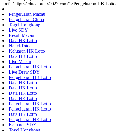
href="https://educatorday2023.com/">Pengeluaran HK Lotto
Pengeluaran Macau
Pengeluaran China
Togel Hongkong
Live SDY
Result Macau
Data HK Lotto
NenekToto
Keluaran HK Lotto
Data HK Lotto
Live Macau
Pengeluaran HK Lotto
Live Draw SDY
Pengeluaran HK Lotto
Data HK Lotto
Data HK Lotto
Data HK Lotto
Data HK Lotto
Pengeluaran HK Lotto
Pengeluaran HK Lotto
Data HK Lotto
Pengeluaran HK Lotto
Keluaran SDY
Togel Hongkong