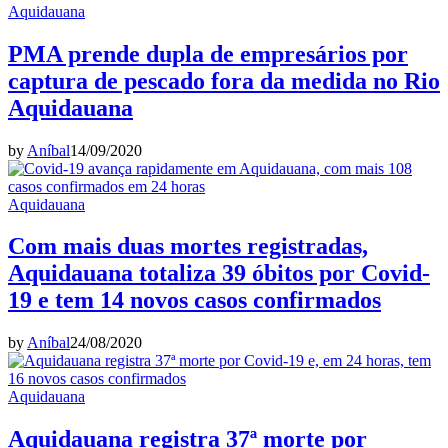
Aquidauana
PMA prende dupla de empresários por
captura de pescado fora da medida no Rio
Aquidauana
by
Aníbal
14/09/2020
Aquidauana
Com mais duas mortes registradas,
Aquidauana totaliza 39 óbitos por Covid-
19 e tem 14 novos casos confirmados
by
Aníbal
24/08/2020
Aquidauana
Aquidauana registra 37ª morte por