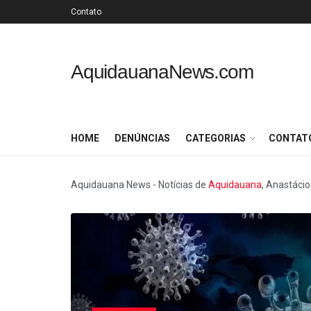
Contato
AquidauanaNews.com
HOME
DENÚNCIAS
CATEGORIAS
CONTAT
Aquidauana News - Notícias de
Aquidauana
, Anastácio