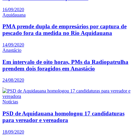
16/09/2020
Aquidauana
PMA prende dupla de empresários por captura de
pescado fora da medida no Rio Aquidauana
14/09/2020
Anastácio
Em intervalo de oito horas, PMs da Radiopatrulha
prendem dois foragidos em Anastácio
24/08/2020
Notícias
PSD de Aquidauana homologou 17 candidaturas
para vereador e vereadora
18/09/2020