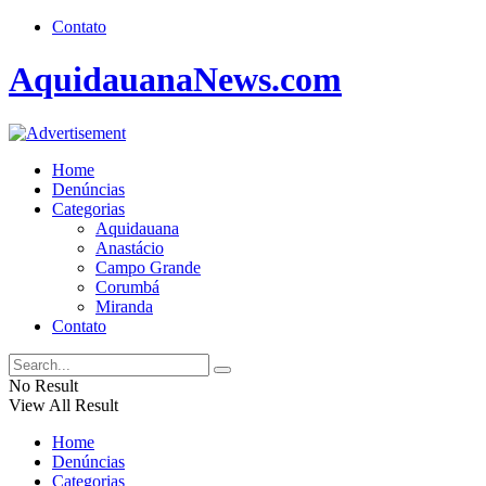
Contato
AquidauanaNews.com
Home
Denúncias
Categorias
Aquidauana
Anastácio
Campo Grande
Corumbá
Miranda
Contato
No Result
View All Result
Home
Denúncias
Categorias