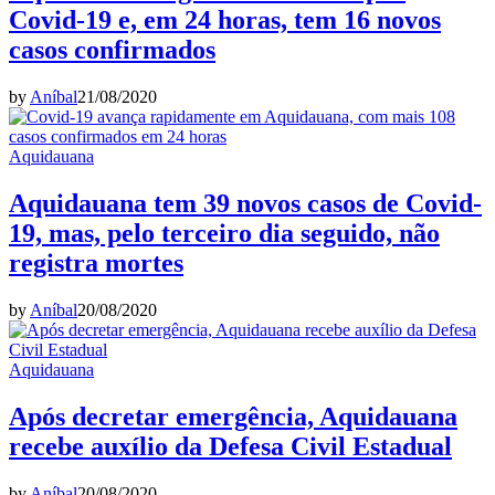
Covid-19 e, em 24 horas, tem 16 novos
casos confirmados
by
Aníbal
21/08/2020
Aquidauana
Aquidauana tem 39 novos casos de Covid-
19, mas, pelo terceiro dia seguido, não
registra mortes
by
Aníbal
20/08/2020
Aquidauana
Após decretar emergência, Aquidauana
recebe auxílio da Defesa Civil Estadual
by
Aníbal
20/08/2020