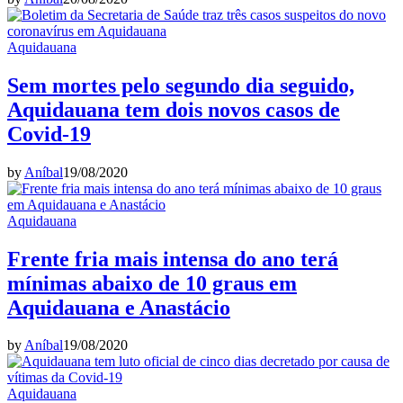
Aquidauana
Sem mortes pelo segundo dia seguido,
Aquidauana tem dois novos casos de
Covid-19
by
Aníbal
19/08/2020
Aquidauana
Frente fria mais intensa do ano terá
mínimas abaixo de 10 graus em
Aquidauana e Anastácio
by
Aníbal
19/08/2020
Aquidauana