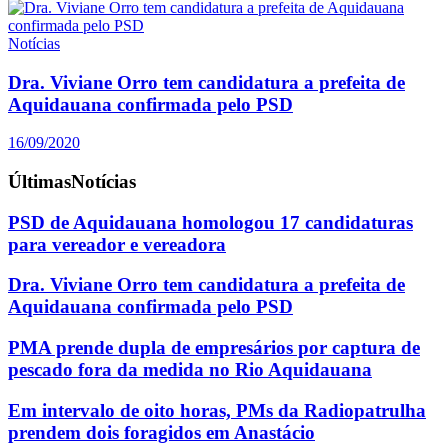
Notícias
Dra. Viviane Orro tem candidatura a prefeita de
Aquidauana confirmada pelo PSD
16/09/2020
Últimas
Notícias
PSD de Aquidauana homologou 17 candidaturas
para vereador e vereadora
Dra. Viviane Orro tem candidatura a prefeita de
Aquidauana confirmada pelo PSD
PMA prende dupla de empresários por captura de
pescado fora da medida no Rio Aquidauana
Em intervalo de oito horas, PMs da Radiopatrulha
prendem dois foragidos em Anastácio