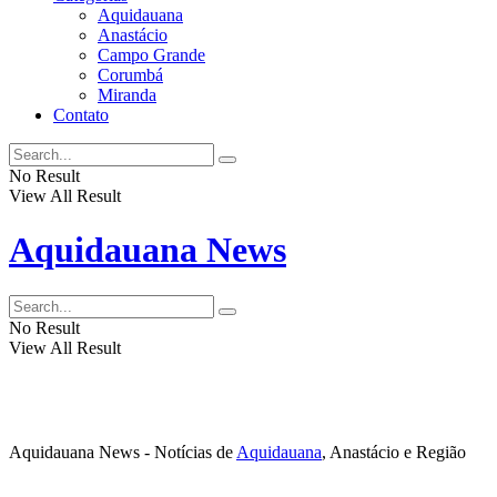
Aquidauana
Anastácio
Campo Grande
Corumbá
Miranda
Contato
No Result
View All Result
Aquidauana News
No Result
View All Result
Aquidauana News - Notícias de
Aquidauana
, Anastácio e Região