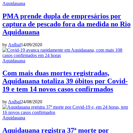
Aquidauana
PMA prende dupla de empresários por
captura de pescado fora da medida no Rio
Aquidauana
by
Aníbal
14/09/2020
Aquidauana
Com mais duas mortes registradas,
Aquidauana totaliza 39 óbitos por Covid-
19 e tem 14 novos casos confirmados
by
Aníbal
24/08/2020
Aquidauana
Aquidauana registra 37ª morte por