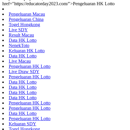
href="https://educatorday2023.com/">Pengeluaran HK Lotto
Pengeluaran Macau
Pengeluaran China
Togel Hongkong
Live SDY
Result Macau
Data HK Lotto
NenekToto
Keluaran HK Lotto
Data HK Lotto
Live Macau
Pengeluaran HK Lotto
Live Draw SDY
Pengeluaran HK Lotto
Data HK Lotto
Data HK Lotto
Data HK Lotto
Data HK Lotto
Pengeluaran HK Lotto
Pengeluaran HK Lotto
Data HK Lotto
Pengeluaran HK Lotto
Keluaran SDY
Togel Hongkong