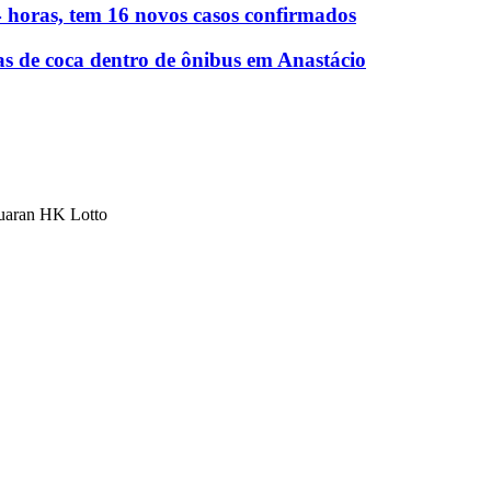
 horas, tem 16 novos casos confirmados
as de coca dentro de ônibus em Anastácio
luaran HK Lotto