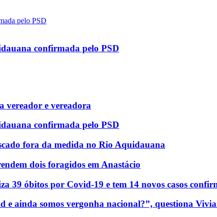
uidauana confirmada pelo PSD
 vereador e vereadora
uidauana confirmada pelo PSD
scado fora da medida no Rio Aquidauana
rendem dois foragidos em Anastácio
za 39 óbitos por Covid-19 e tem 14 novos casos confi
d e ainda somos vergonha nacional?”, questiona Vivia