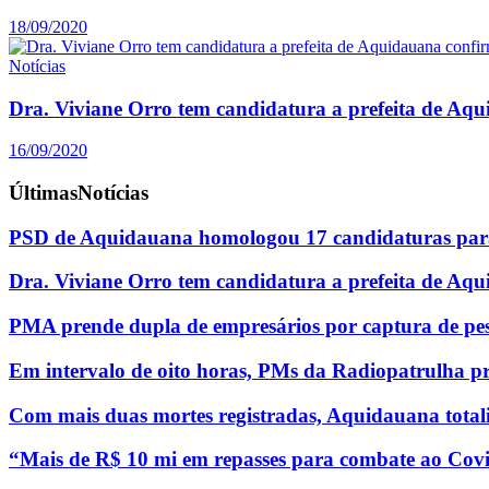
18/09/2020
Notícias
Dra. Viviane Orro tem candidatura a prefeita de Aq
16/09/2020
Últimas
Notícias
PSD de Aquidauana homologou 17 candidaturas para
Dra. Viviane Orro tem candidatura a prefeita de Aq
PMA prende dupla de empresários por captura de pe
Em intervalo de oito horas, PMs da Radiopatrulha p
Com mais duas mortes registradas, Aquidauana totali
“Mais de R$ 10 mi em repasses para combate ao Covi