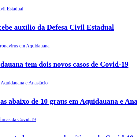
be auxílio da Defesa Civil Estadual
idauana tem dois novos casos de Covid-19
mas abaixo de 10 graus em Aquidauana e Ana