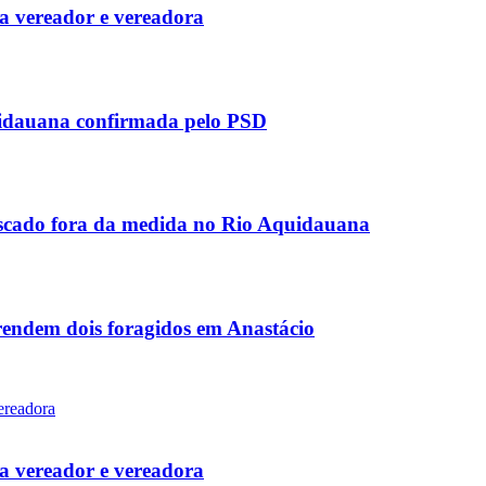
 vereador e vereadora
uidauana confirmada pelo PSD
scado fora da medida no Rio Aquidauana
rendem dois foragidos em Anastácio
 vereador e vereadora