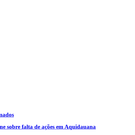
rmados
ne sobre falta de ações em Aquidauana