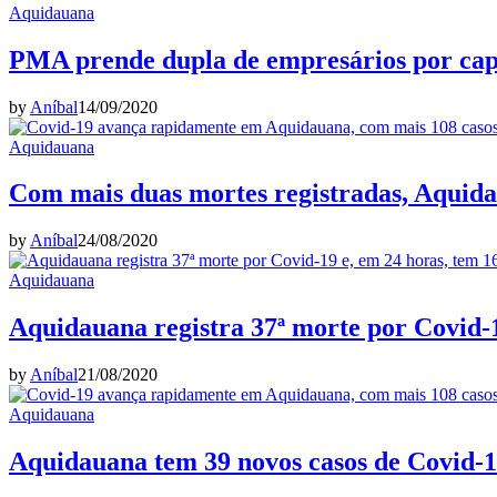
Aquidauana
PMA prende dupla de empresários por cap
by
Aníbal
14/09/2020
Aquidauana
Com mais duas mortes registradas, Aquidau
by
Aníbal
24/08/2020
Aquidauana
Aquidauana registra 37ª morte por Covid-1
by
Aníbal
21/08/2020
Aquidauana
Aquidauana tem 39 novos casos de Covid-19,