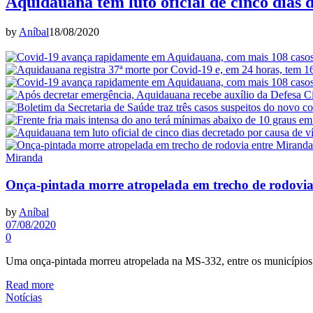
Aquidauana tem luto oficial de cinco dias 
by
Aníbal
18/08/2020
Miranda
Onça-pintada morre atropelada em trecho de rodovi
by
Aníbal
07/08/2020
0
Uma onça-pintada morreu atropelada na MS-332, entre os município
Read more
Notícias