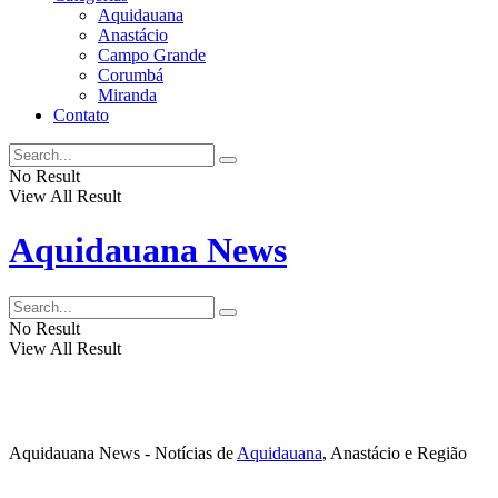
Aquidauana
Anastácio
Campo Grande
Corumbá
Miranda
Contato
No Result
View All Result
Aquidauana News
No Result
View All Result
Aquidauana News - Notícias de
Aquidauana
, Anastácio e Região