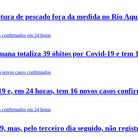
tura de pescado fora da medida no Rio Aq
ana totaliza 39 óbitos por Covid-19 e tem 
9 e, em 24 horas, tem 16 novos casos confi
 mas, pelo terceiro dia seguido, não regist