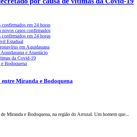
decretado por causa de vítimas da Covid-19
a entre Miranda e Bodoquena
s de Miranda e Bodoquena, na região do Arrozal. Um homem que...