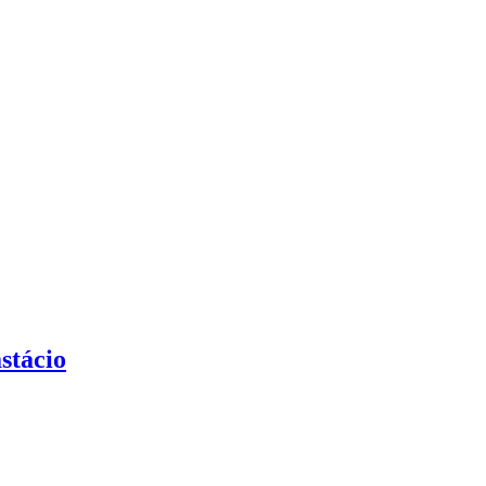
stácio