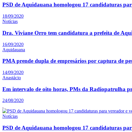
PSD de Aquidauana homologou 17 candidaturas para
18/09/2020
Notícias
Dra. Viviane Orro tem candidatura a prefeita de Aq
16/09/2020
Aquidauana
PMA prende dupla de empresários por captura de pe
14/09/2020
Anastácio
Em intervalo de oito horas, PMs da Radiopatrulha p
24/08/2020
Notícias
PSD de Aquidauana homologou 17 candidaturas para