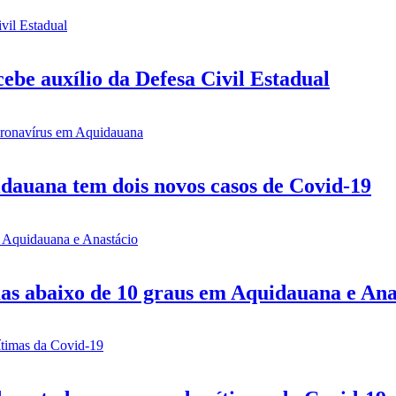
be auxílio da Defesa Civil Estadual
idauana tem dois novos casos de Covid-19
mas abaixo de 10 graus em Aquidauana e Ana