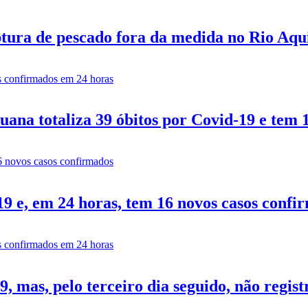
tura de pescado fora da medida no Rio Aq
ana totaliza 39 óbitos por Covid-19 e tem 
9 e, em 24 horas, tem 16 novos casos confi
 mas, pelo terceiro dia seguido, não regist