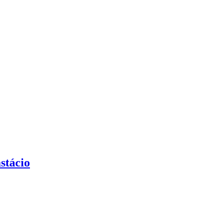
stácio