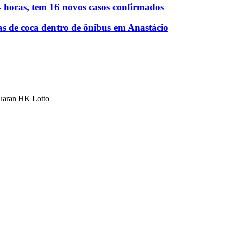
 horas, tem 16 novos casos confirmados
as de coca dentro de ônibus em Anastácio
luaran HK Lotto