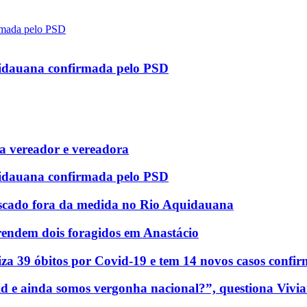
uidauana confirmada pelo PSD
 vereador e vereadora
uidauana confirmada pelo PSD
scado fora da medida no Rio Aquidauana
rendem dois foragidos em Anastácio
za 39 óbitos por Covid-19 e tem 14 novos casos confi
d e ainda somos vergonha nacional?”, questiona Vivia