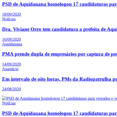
PSD de Aquidauana homologou 17 candidaturas para
18/09/2020
Notícias
Dra. Viviane Orro tem candidatura a prefeita de Aq
16/09/2020
Aquidauana
PMA prende dupla de empresários por captura de pe
14/09/2020
Anastácio
Em intervalo de oito horas, PMs da Radiopatrulha p
24/08/2020
Notícias
PSD de Aquidauana homologou 17 candidaturas para