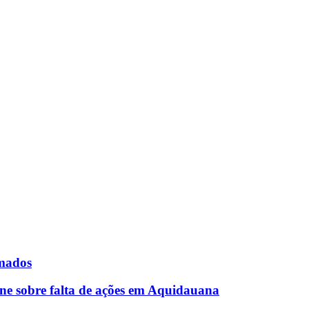
rmados
ne sobre falta de ações em Aquidauana