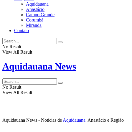
Aquidauana
Anastácio
Campo Grande
Corumbá
Miranda
Contato
No Result
View All Result
Aquidauana News
No Result
View All Result
Aquidauana News - Notícias de
Aquidauana
, Anastácio e Região