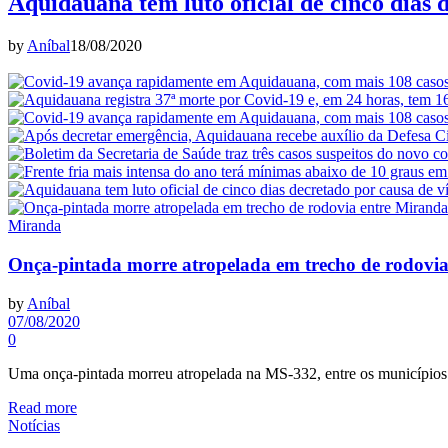
Aquidauana tem luto oficial de cinco dias 
by
Aníbal
18/08/2020
Miranda
Onça-pintada morre atropelada em trecho de rodovi
by
Aníbal
07/08/2020
0
Uma onça-pintada morreu atropelada na MS-332, entre os município
Read more
Notícias