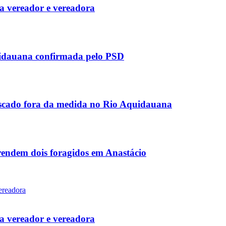
 vereador e vereadora
uidauana confirmada pelo PSD
scado fora da medida no Rio Aquidauana
rendem dois foragidos em Anastácio
 vereador e vereadora