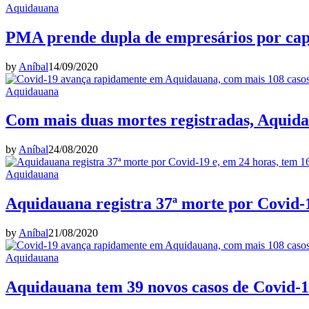
Aquidauana
PMA prende dupla de empresários por cap
by
Aníbal
14/09/2020
Aquidauana
Com mais duas mortes registradas, Aquidau
by
Aníbal
24/08/2020
Aquidauana
Aquidauana registra 37ª morte por Covid-1
by
Aníbal
21/08/2020
Aquidauana
Aquidauana tem 39 novos casos de Covid-19,