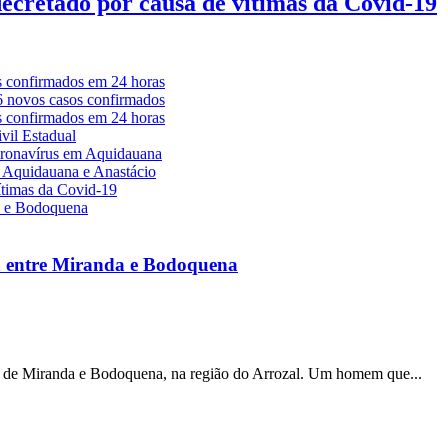
decretado por causa de vítimas da Covid-19
a entre Miranda e Bodoquena
s de Miranda e Bodoquena, na região do Arrozal. Um homem que...