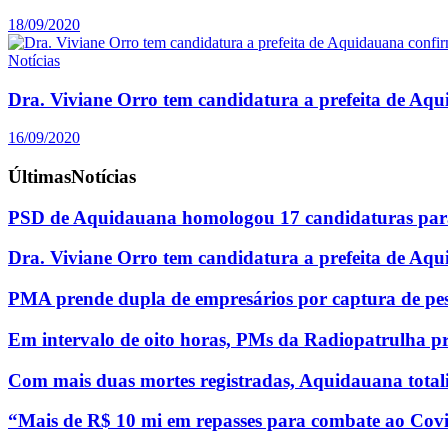
18/09/2020
Notícias
Dra. Viviane Orro tem candidatura a prefeita de Aq
16/09/2020
Últimas
Notícias
PSD de Aquidauana homologou 17 candidaturas para
Dra. Viviane Orro tem candidatura a prefeita de Aq
PMA prende dupla de empresários por captura de pe
Em intervalo de oito horas, PMs da Radiopatrulha p
Com mais duas mortes registradas, Aquidauana totali
“Mais de R$ 10 mi em repasses para combate ao Covi