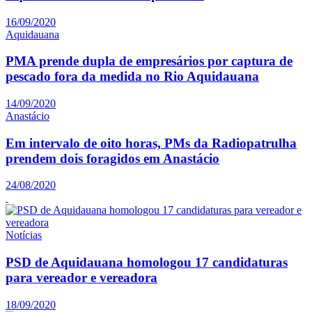
16/09/2020
Aquidauana
PMA prende dupla de empresários por captura de
pescado fora da medida no Rio Aquidauana
14/09/2020
Anastácio
Em intervalo de oito horas, PMs da Radiopatrulha
prendem dois foragidos em Anastácio
24/08/2020
Notícias
PSD de Aquidauana homologou 17 candidaturas
para vereador e vereadora
18/09/2020