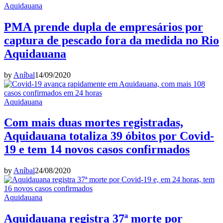
Aquidauana
PMA prende dupla de empresários por
captura de pescado fora da medida no Rio
Aquidauana
by
Aníbal
14/09/2020
Aquidauana
Com mais duas mortes registradas,
Aquidauana totaliza 39 óbitos por Covid-
19 e tem 14 novos casos confirmados
by
Aníbal
24/08/2020
Aquidauana
Aquidauana registra 37ª morte por