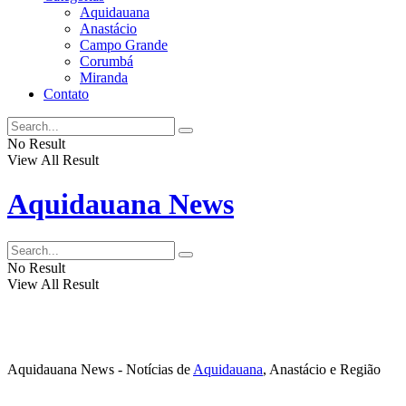
Aquidauana
Anastácio
Campo Grande
Corumbá
Miranda
Contato
No Result
View All Result
Aquidauana News
No Result
View All Result
Aquidauana News - Notícias de
Aquidauana
, Anastácio e Região