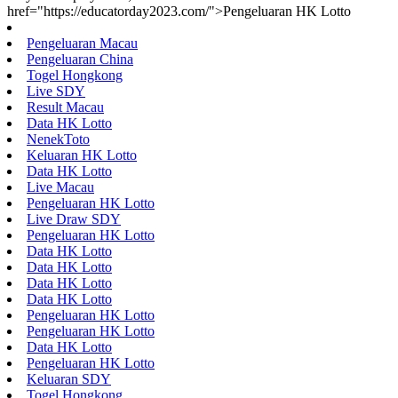
href="https://educatorday2023.com/">Pengeluaran HK Lotto
Pengeluaran Macau
Pengeluaran China
Togel Hongkong
Live SDY
Result Macau
Data HK Lotto
NenekToto
Keluaran HK Lotto
Data HK Lotto
Live Macau
Pengeluaran HK Lotto
Live Draw SDY
Pengeluaran HK Lotto
Data HK Lotto
Data HK Lotto
Data HK Lotto
Data HK Lotto
Pengeluaran HK Lotto
Pengeluaran HK Lotto
Data HK Lotto
Pengeluaran HK Lotto
Keluaran SDY
Togel Hongkong