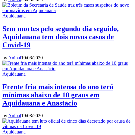
Aquidauana
Sem mortes pelo segundo dia seguido,
Aquidauana tem dois novos casos de
Covid-19
by
Aníbal
19/08/2020
Aquidauana
Frente fria mais intensa do ano terá
mínimas abaixo de 10 graus em
Aquidauana e Anastácio
by
Aníbal
19/08/2020
Aquidauana