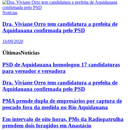
Notícias
Dra. Viviane Orro tem candidatura a prefeita de
Aquidauana confirmada pelo PSD
16/09/2020
Últimas
Notícias
PSD de Aquidauana homologou 17 candidaturas
para vereador e vereadora
Dra. Viviane Orro tem candidatura a prefeita de
Aquidauana confirmada pelo PSD
PMA prende dupla de empresários por captura de
pescado fora da medida no Rio Aquidauana
Em intervalo de oito horas, PMs da Radiopatrulha
prendem dois foragidos em Anastácio