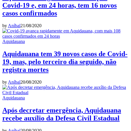
Covid-19 e, em 24 horas, tem 16 novos
casos confirmados
by
Aníbal
21/08/2020
Aquidauana
Aquidauana tem 39 novos casos de Covid-
19, mas, pelo terceiro dia seguido, não
registra mortes
by
Aníbal
20/08/2020
Aquidauana
Após decretar emergência, Aquidauana
recebe auxílio da Defesa Civil Estadual
by
Aníbal
20/08/2020