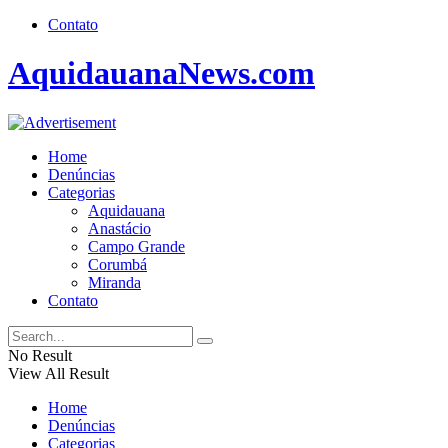
Contato
AquidauanaNews.com
Home
Denúncias
Categorias
Aquidauana
Anastácio
Campo Grande
Corumbá
Miranda
Contato
No Result
View All Result
Home
Denúncias
Categorias