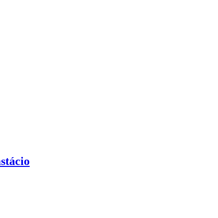
stácio