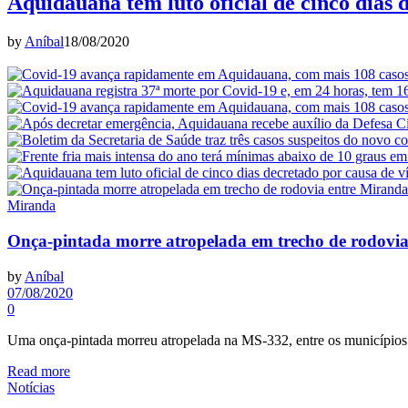
Aquidauana tem luto oficial de cinco dias 
by
Aníbal
18/08/2020
Miranda
Onça-pintada morre atropelada em trecho de rodovi
by
Aníbal
07/08/2020
0
Uma onça-pintada morreu atropelada na MS-332, entre os município
Read more
Notícias