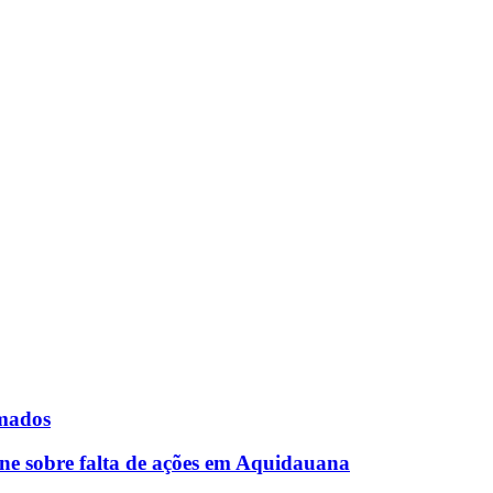
rmados
ne sobre falta de ações em Aquidauana