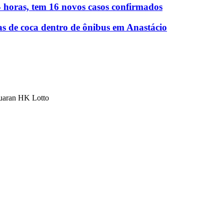
 horas, tem 16 novos casos confirmados
as de coca dentro de ônibus em Anastácio
luaran HK Lotto