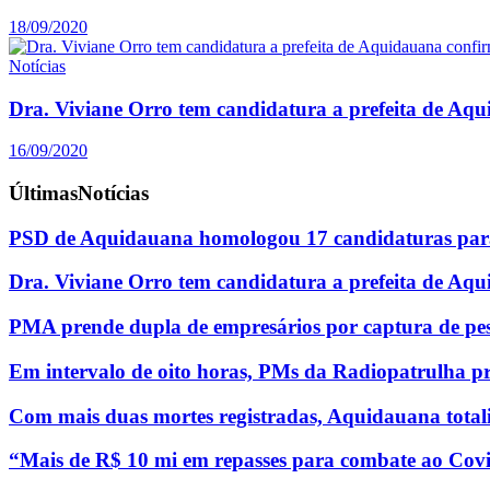
18/09/2020
Notícias
Dra. Viviane Orro tem candidatura a prefeita de Aq
16/09/2020
Últimas
Notícias
PSD de Aquidauana homologou 17 candidaturas para
Dra. Viviane Orro tem candidatura a prefeita de Aq
PMA prende dupla de empresários por captura de pe
Em intervalo de oito horas, PMs da Radiopatrulha p
Com mais duas mortes registradas, Aquidauana totali
“Mais de R$ 10 mi em repasses para combate ao Covi