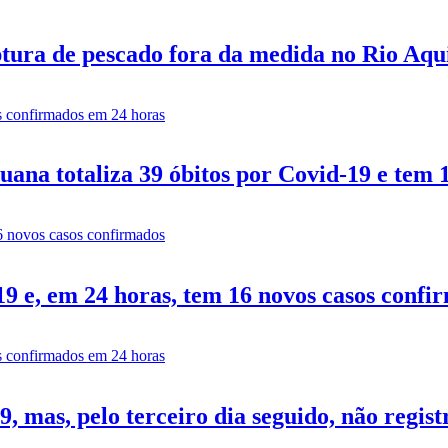
tura de pescado fora da medida no Rio Aq
ana totaliza 39 óbitos por Covid-19 e tem 
9 e, em 24 horas, tem 16 novos casos confi
 mas, pelo terceiro dia seguido, não regist