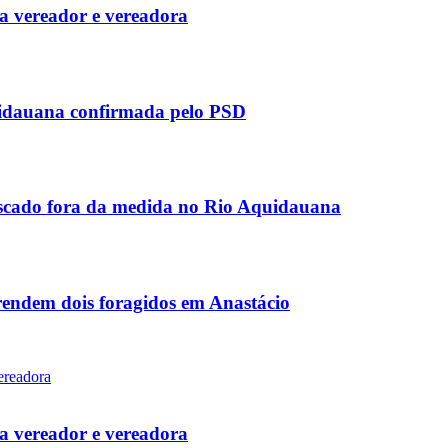
 vereador e vereadora
uidauana confirmada pelo PSD
scado fora da medida no Rio Aquidauana
rendem dois foragidos em Anastácio
 vereador e vereadora