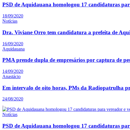
PSD de Aquidauana homologou 17 candidaturas para
18/09/2020
Notícias
Dra. Viviane Orro tem candidatura a prefeita de Aq
16/09/2020
Aquidauana
PMA prende dupla de empresários por captura de pe
14/09/2020
Anastácio
Em intervalo de oito horas, PMs da Radiopatrulha p
24/08/2020
Notícias
PSD de Aquidauana homologou 17 candidaturas para