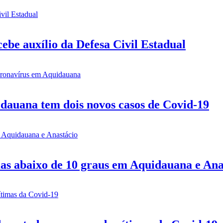
be auxílio da Defesa Civil Estadual
idauana tem dois novos casos de Covid-19
mas abaixo de 10 graus em Aquidauana e Ana