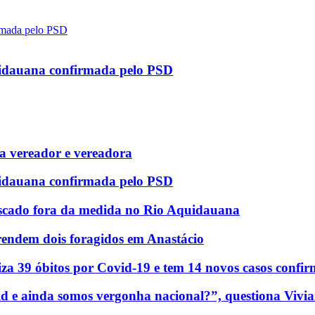
uidauana confirmada pelo PSD
 vereador e vereadora
uidauana confirmada pelo PSD
scado fora da medida no Rio Aquidauana
rendem dois foragidos em Anastácio
za 39 óbitos por Covid-19 e tem 14 novos casos confi
d e ainda somos vergonha nacional?”, questiona Vivia