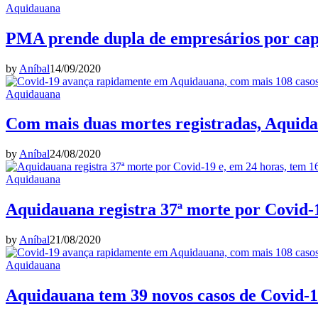
Aquidauana
PMA prende dupla de empresários por cap
by
Aníbal
14/09/2020
Aquidauana
Com mais duas mortes registradas, Aquidau
by
Aníbal
24/08/2020
Aquidauana
Aquidauana registra 37ª morte por Covid-1
by
Aníbal
21/08/2020
Aquidauana
Aquidauana tem 39 novos casos de Covid-19,