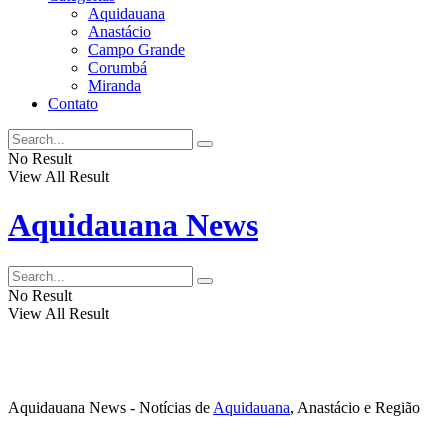
Aquidauana
Anastácio
Campo Grande
Corumbá
Miranda
Contato
No Result
View All Result
Aquidauana News
No Result
View All Result
Aquidauana News - Notícias de
Aquidauana
, Anastácio e Região