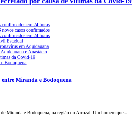
decretado por causa de vítimas da Covid-19
a entre Miranda e Bodoquena
s de Miranda e Bodoquena, na região do Arrozal. Um homem que...