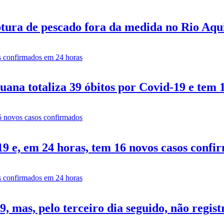
tura de pescado fora da medida no Rio Aq
ana totaliza 39 óbitos por Covid-19 e tem 
9 e, em 24 horas, tem 16 novos casos confi
 mas, pelo terceiro dia seguido, não regist