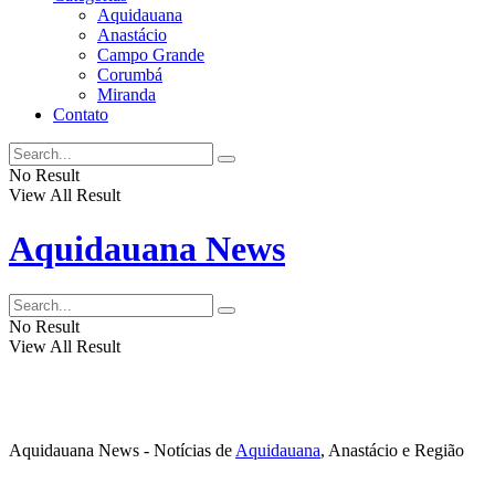
Aquidauana
Anastácio
Campo Grande
Corumbá
Miranda
Contato
No Result
View All Result
Aquidauana News
No Result
View All Result
Aquidauana News - Notícias de
Aquidauana
, Anastácio e Região