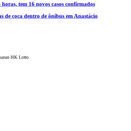
 horas, tem 16 novos casos confirmados
as de coca dentro de ônibus em Anastácio
luaran HK Lotto