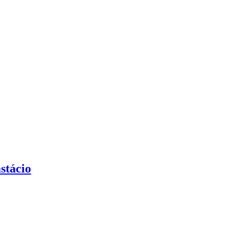
stácio