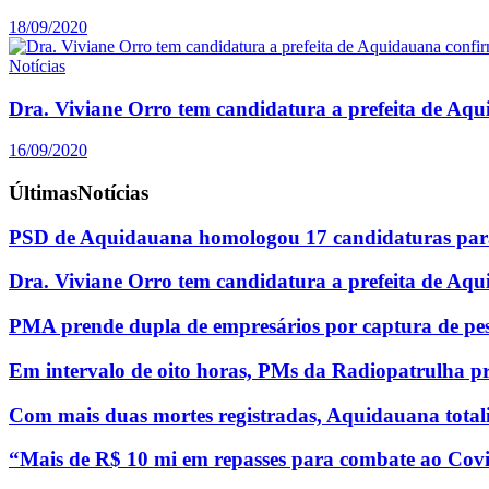
18/09/2020
Notícias
Dra. Viviane Orro tem candidatura a prefeita de Aq
16/09/2020
Últimas
Notícias
PSD de Aquidauana homologou 17 candidaturas para
Dra. Viviane Orro tem candidatura a prefeita de Aq
PMA prende dupla de empresários por captura de pe
Em intervalo de oito horas, PMs da Radiopatrulha p
Com mais duas mortes registradas, Aquidauana totali
“Mais de R$ 10 mi em repasses para combate ao Covi