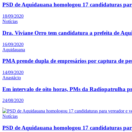
PSD de Aquidauana homologou 17 candidaturas para
18/09/2020
Notícias
Dra. Viviane Orro tem candidatura a prefeita de Aq
16/09/2020
Aquidauana
PMA prende dupla de empresários por captura de pe
14/09/2020
Anastácio
Em intervalo de oito horas, PMs da Radiopatrulha p
24/08/2020
Notícias
PSD de Aquidauana homologou 17 candidaturas para