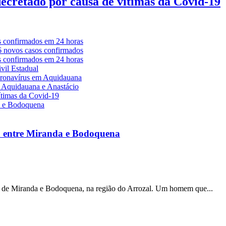
decretado por causa de vítimas da Covid-19
a entre Miranda e Bodoquena
s de Miranda e Bodoquena, na região do Arrozal. Um homem que...