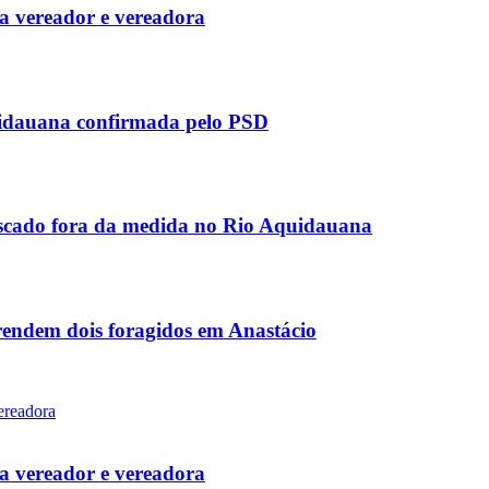
 vereador e vereadora
uidauana confirmada pelo PSD
scado fora da medida no Rio Aquidauana
rendem dois foragidos em Anastácio
 vereador e vereadora