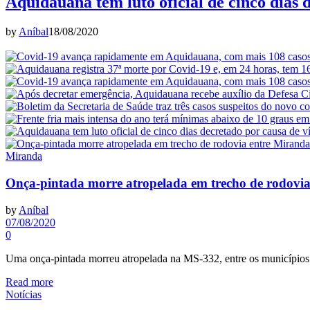
Aquidauana tem luto oficial de cinco dias 
by
Aníbal
18/08/2020
Miranda
Onça-pintada morre atropelada em trecho de rodovi
by
Aníbal
07/08/2020
0
Uma onça-pintada morreu atropelada na MS-332, entre os município
Read more
Notícias