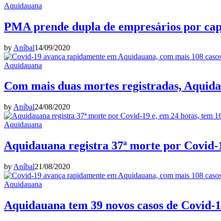
Aquidauana
PMA prende dupla de empresários por cap
by
Aníbal
14/09/2020
Aquidauana
Com mais duas mortes registradas, Aquidau
by
Aníbal
24/08/2020
Aquidauana
Aquidauana registra 37ª morte por Covid-1
by
Aníbal
21/08/2020
Aquidauana
Aquidauana tem 39 novos casos de Covid-19,