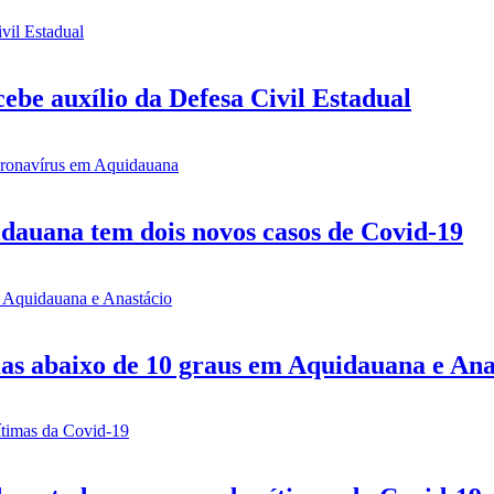
be auxílio da Defesa Civil Estadual
idauana tem dois novos casos de Covid-19
mas abaixo de 10 graus em Aquidauana e Ana