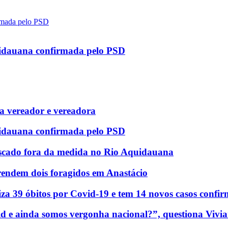
uidauana confirmada pelo PSD
 vereador e vereadora
uidauana confirmada pelo PSD
scado fora da medida no Rio Aquidauana
rendem dois foragidos em Anastácio
za 39 óbitos por Covid-19 e tem 14 novos casos confi
d e ainda somos vergonha nacional?”, questiona Vivia