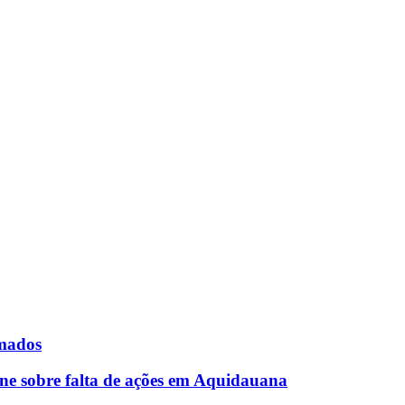
rmados
ne sobre falta de ações em Aquidauana