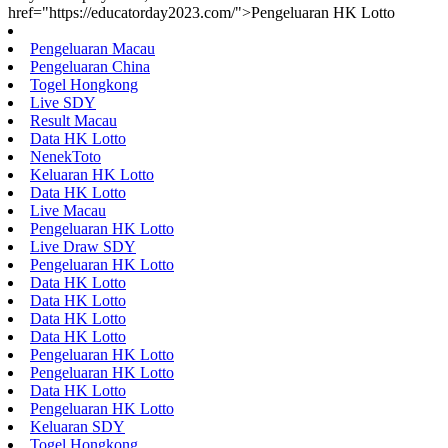
href="https://educatorday2023.com/">Pengeluaran HK Lotto
Pengeluaran Macau
Pengeluaran China
Togel Hongkong
Live SDY
Result Macau
Data HK Lotto
NenekToto
Keluaran HK Lotto
Data HK Lotto
Live Macau
Pengeluaran HK Lotto
Live Draw SDY
Pengeluaran HK Lotto
Data HK Lotto
Data HK Lotto
Data HK Lotto
Data HK Lotto
Pengeluaran HK Lotto
Pengeluaran HK Lotto
Data HK Lotto
Pengeluaran HK Lotto
Keluaran SDY
Togel Hongkong