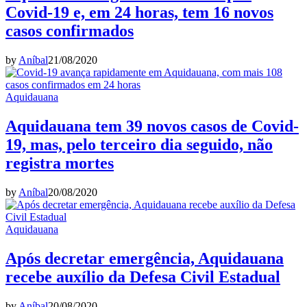
Covid-19 e, em 24 horas, tem 16 novos
casos confirmados
by
Aníbal
21/08/2020
Aquidauana
Aquidauana tem 39 novos casos de Covid-
19, mas, pelo terceiro dia seguido, não
registra mortes
by
Aníbal
20/08/2020
Aquidauana
Após decretar emergência, Aquidauana
recebe auxílio da Defesa Civil Estadual
by
Aníbal
20/08/2020