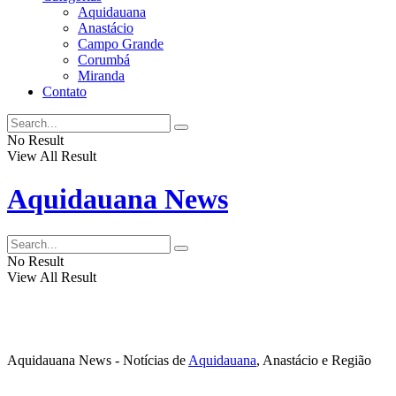
Aquidauana
Anastácio
Campo Grande
Corumbá
Miranda
Contato
No Result
View All Result
Aquidauana News
No Result
View All Result
Aquidauana News - Notícias de
Aquidauana
, Anastácio e Região