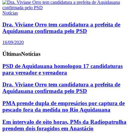
Notícias
Dra. Viviane Orro tem candidatura a prefeita de
Aquidauana confirmada pelo PSD
16/09/2020
Últimas
Notícias
PSD de Aquidauana homologou 17 candidaturas
para vereador e vereadora
Dra. Viviane Orro tem candidatura a prefeita de
Aquidauana confirmada pelo PSD
PMA prende dupla de empresários por captura de
pescado fora da medida no Rio Aquidauana
Em intervalo de oito horas, PMs da Radiopatrulha
prendem dois foragidos em Anastácio