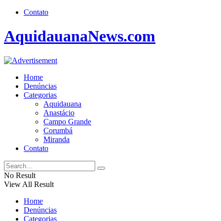
Contato
AquidauanaNews.com
Home
Denúncias
Categorias
Aquidauana
Anastácio
Campo Grande
Corumbá
Miranda
Contato
No Result
View All Result
Home
Denúncias
Categorias