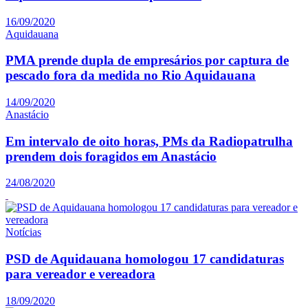
16/09/2020
Aquidauana
PMA prende dupla de empresários por captura de
pescado fora da medida no Rio Aquidauana
14/09/2020
Anastácio
Em intervalo de oito horas, PMs da Radiopatrulha
prendem dois foragidos em Anastácio
24/08/2020
Notícias
PSD de Aquidauana homologou 17 candidaturas
para vereador e vereadora
18/09/2020