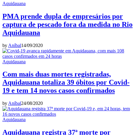
Aquidauana
PMA prende dupla de empresários por
captura de pescado fora da medida no Rio
Aquidauana
by
Aníbal
14/09/2020
Aquidauana
Com mais duas mortes registradas,
Aquidauana totaliza 39 óbitos por Covid-
19 e tem 14 novos casos confirmados
by
Aníbal
24/08/2020
Aquidauana
Aquidauana registra 37ª morte por