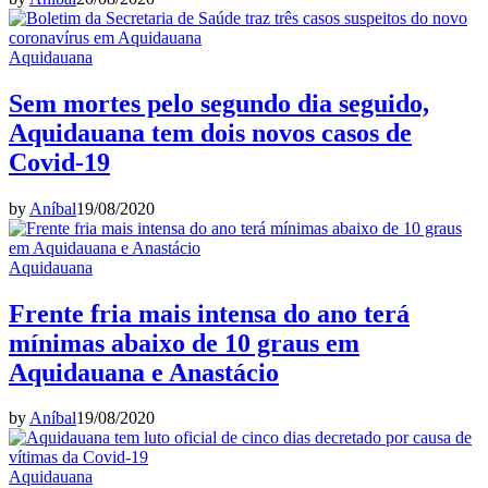
Aquidauana
Sem mortes pelo segundo dia seguido,
Aquidauana tem dois novos casos de
Covid-19
by
Aníbal
19/08/2020
Aquidauana
Frente fria mais intensa do ano terá
mínimas abaixo de 10 graus em
Aquidauana e Anastácio
by
Aníbal
19/08/2020
Aquidauana