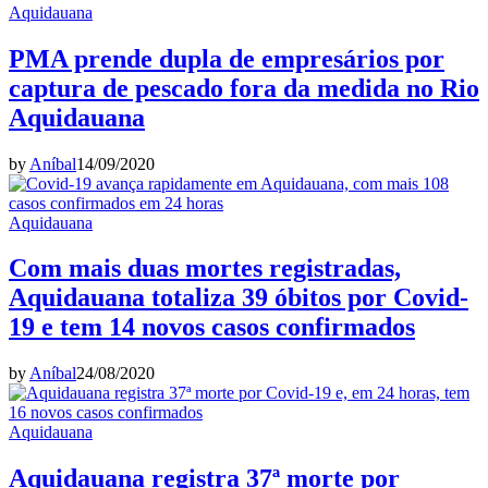
Aquidauana
PMA prende dupla de empresários por
captura de pescado fora da medida no Rio
Aquidauana
by
Aníbal
14/09/2020
Aquidauana
Com mais duas mortes registradas,
Aquidauana totaliza 39 óbitos por Covid-
19 e tem 14 novos casos confirmados
by
Aníbal
24/08/2020
Aquidauana
Aquidauana registra 37ª morte por