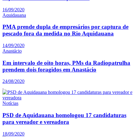
16/09/2020
Aquidauana
PMA prende dupla de empresários por captura de
pescado fora da medida no Rio Aquidauana
14/09/2020
Anastácio
Em intervalo de oito horas, PMs da Radiopatrulha
prendem dois foragidos em Anastácio
24/08/2020
Notícias
PSD de Aquidauana homologou 17 candidaturas
para vereador e vereadora
18/09/2020