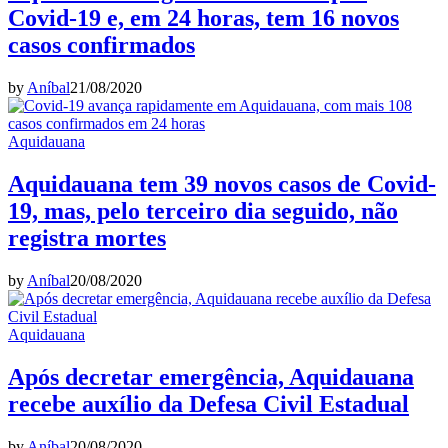
Covid-19 e, em 24 horas, tem 16 novos
casos confirmados
by
Aníbal
21/08/2020
Aquidauana
Aquidauana tem 39 novos casos de Covid-
19, mas, pelo terceiro dia seguido, não
registra mortes
by
Aníbal
20/08/2020
Aquidauana
Após decretar emergência, Aquidauana
recebe auxílio da Defesa Civil Estadual
by
Aníbal
20/08/2020