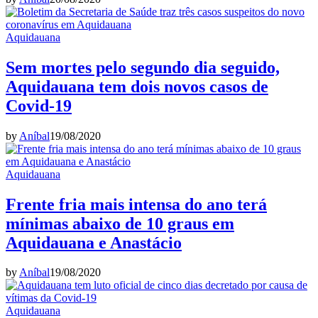
Aquidauana
Sem mortes pelo segundo dia seguido,
Aquidauana tem dois novos casos de
Covid-19
by
Aníbal
19/08/2020
Aquidauana
Frente fria mais intensa do ano terá
mínimas abaixo de 10 graus em
Aquidauana e Anastácio
by
Aníbal
19/08/2020
Aquidauana