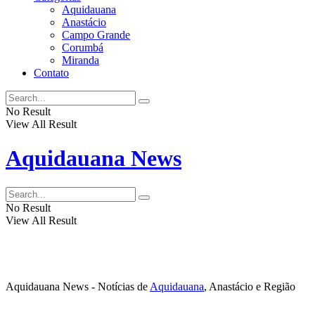
Aquidauana
Anastácio
Campo Grande
Corumbá
Miranda
Contato
No Result
View All Result
Aquidauana News
No Result
View All Result
Aquidauana News - Notícias de
Aquidauana
, Anastácio e Região