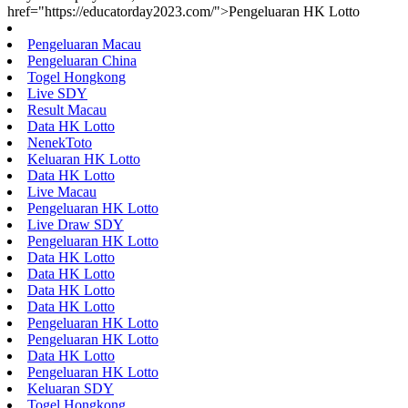
href="https://educatorday2023.com/">Pengeluaran HK Lotto
Pengeluaran Macau
Pengeluaran China
Togel Hongkong
Live SDY
Result Macau
Data HK Lotto
NenekToto
Keluaran HK Lotto
Data HK Lotto
Live Macau
Pengeluaran HK Lotto
Live Draw SDY
Pengeluaran HK Lotto
Data HK Lotto
Data HK Lotto
Data HK Lotto
Data HK Lotto
Pengeluaran HK Lotto
Pengeluaran HK Lotto
Data HK Lotto
Pengeluaran HK Lotto
Keluaran SDY
Togel Hongkong