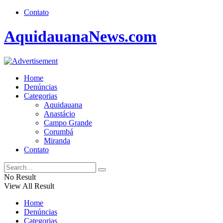
Contato
AquidauanaNews.com
Home
Denúncias
Categorias
Aquidauana
Anastácio
Campo Grande
Corumbá
Miranda
Contato
No Result
View All Result
Home
Denúncias
Categorias