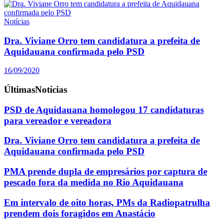
Notícias
Dra. Viviane Orro tem candidatura a prefeita de
Aquidauana confirmada pelo PSD
16/09/2020
Últimas
Notícias
PSD de Aquidauana homologou 17 candidaturas
para vereador e vereadora
Dra. Viviane Orro tem candidatura a prefeita de
Aquidauana confirmada pelo PSD
PMA prende dupla de empresários por captura de
pescado fora da medida no Rio Aquidauana
Em intervalo de oito horas, PMs da Radiopatrulha
prendem dois foragidos em Anastácio