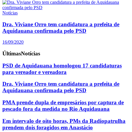
Notícias
Dra. Viviane Orro tem candidatura a prefeita de
Aquidauana confirmada pelo PSD
16/09/2020
Últimas
Notícias
PSD de Aquidauana homologou 17 candidaturas
para vereador e vereadora
Dra. Viviane Orro tem candidatura a prefeita de
Aquidauana confirmada pelo PSD
PMA prende dupla de empresários por captura de
pescado fora da medida no Rio Aquidauana
Em intervalo de oito horas, PMs da Radiopatrulha
prendem dois foragidos em Anastácio