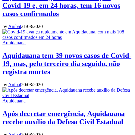
Covid-19 e, em 24 horas, tem 16 novos
casos confirmados
by
Aníbal
21/08/2020
Aquidauana
Aquidauana tem 39 novos casos de Covid-
19, mas, pelo terceiro dia seguido, não
registra mortes
by
Aníbal
20/08/2020
Aquidauana
Após decretar emergência, Aquidauana
recebe auxílio da Defesa Civil Estadual
by
Aníbal
20/08/2020