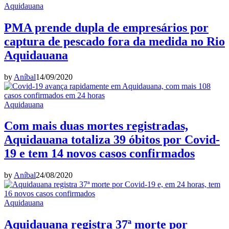
Aquidauana
PMA prende dupla de empresários por
captura de pescado fora da medida no Rio
Aquidauana
by
Aníbal
14/09/2020
Aquidauana
Com mais duas mortes registradas,
Aquidauana totaliza 39 óbitos por Covid-
19 e tem 14 novos casos confirmados
by
Aníbal
24/08/2020
Aquidauana
Aquidauana registra 37ª morte por