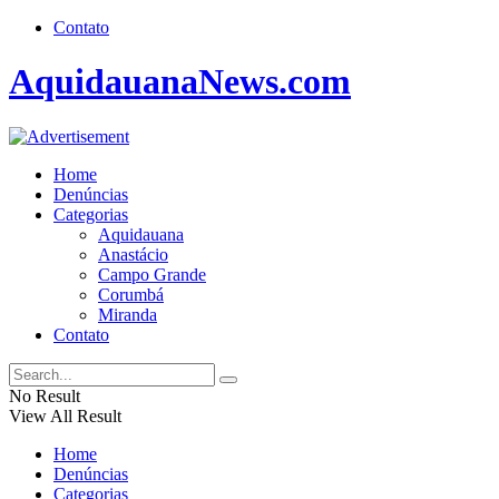
Contato
AquidauanaNews.com
Home
Denúncias
Categorias
Aquidauana
Anastácio
Campo Grande
Corumbá
Miranda
Contato
No Result
View All Result
Home
Denúncias
Categorias