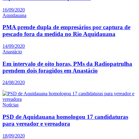
16/09/2020
Aquidauana
PMA prende dupla de empresários por captura de
pescado fora da medida no Rio Aquidauana
14/09/2020
Anastácio
Em intervalo de oito horas, PMs da Radiopatrulha
prendem dois foragidos em Anastácio
24/08/2020
Notícias
PSD de Aquidauana homologou 17 candidaturas
para vereador e vereadora
18/09/2020