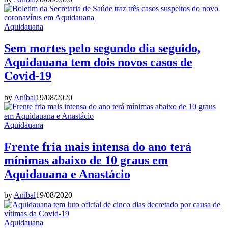
Aquidauana
Sem mortes pelo segundo dia seguido,
Aquidauana tem dois novos casos de
Covid-19
by
Aníbal
19/08/2020
Aquidauana
Frente fria mais intensa do ano terá
mínimas abaixo de 10 graus em
Aquidauana e Anastácio
by
Aníbal
19/08/2020
Aquidauana