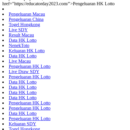
href="https://educatorday2023.com/">Pengeluaran HK Lotto
Pengeluaran Macau
Pengeluaran China
Togel Hongkong
Live SDY
Result Macau
Data HK Lotto
NenekToto
Keluaran HK Lotto
Data HK Lotto
Live Macau
Pengeluaran HK Lotto
Live Draw SDY
Pengeluaran HK Lotto
Data HK Lotto
Data HK Lotto
Data HK Lotto
Data HK Lotto
Pengeluaran HK Lotto
Pengeluaran HK Lotto
Data HK Lotto
Pengeluaran HK Lotto
Keluaran SDY
Togel Hongkong