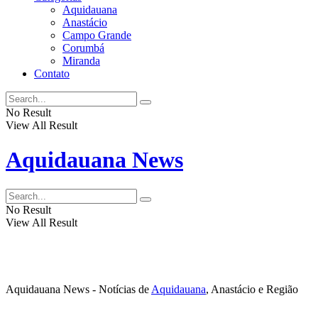
Aquidauana
Anastácio
Campo Grande
Corumbá
Miranda
Contato
No Result
View All Result
Aquidauana News
No Result
View All Result
Aquidauana News - Notícias de
Aquidauana
, Anastácio e Região