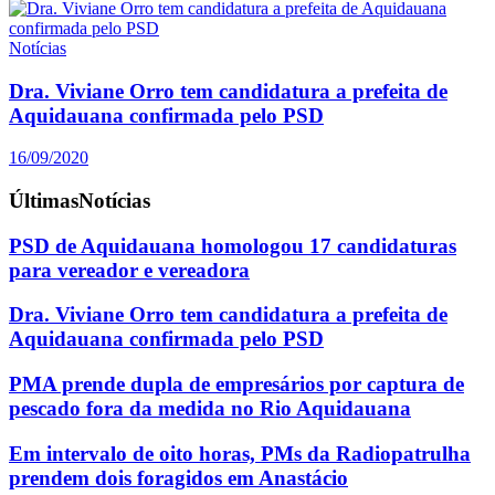
Notícias
Dra. Viviane Orro tem candidatura a prefeita de
Aquidauana confirmada pelo PSD
16/09/2020
Últimas
Notícias
PSD de Aquidauana homologou 17 candidaturas
para vereador e vereadora
Dra. Viviane Orro tem candidatura a prefeita de
Aquidauana confirmada pelo PSD
PMA prende dupla de empresários por captura de
pescado fora da medida no Rio Aquidauana
Em intervalo de oito horas, PMs da Radiopatrulha
prendem dois foragidos em Anastácio