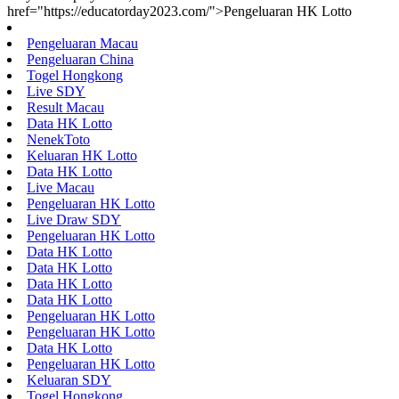
href="https://educatorday2023.com/">Pengeluaran HK Lotto
Pengeluaran Macau
Pengeluaran China
Togel Hongkong
Live SDY
Result Macau
Data HK Lotto
NenekToto
Keluaran HK Lotto
Data HK Lotto
Live Macau
Pengeluaran HK Lotto
Live Draw SDY
Pengeluaran HK Lotto
Data HK Lotto
Data HK Lotto
Data HK Lotto
Data HK Lotto
Pengeluaran HK Lotto
Pengeluaran HK Lotto
Data HK Lotto
Pengeluaran HK Lotto
Keluaran SDY
Togel Hongkong