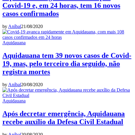
Covid-19 e, em 24 horas, tem 16 novos
casos confirmados
by
Aníbal
21/08/2020
Aquidauana
Aquidauana tem 39 novos casos de Covid-
19, mas, pelo terceiro dia seguido, não
registra mortes
by
Aníbal
20/08/2020
Aquidauana
Após decretar emergência, Aquidauana
recebe auxílio da Defesa Civil Estadual
by
Aníbal
20/08/2020