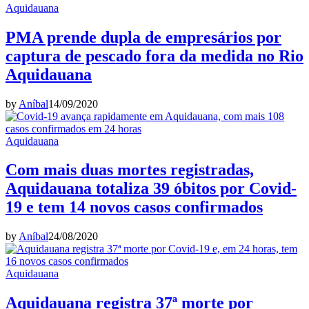
Aquidauana
PMA prende dupla de empresários por
captura de pescado fora da medida no Rio
Aquidauana
by
Aníbal
14/09/2020
Aquidauana
Com mais duas mortes registradas,
Aquidauana totaliza 39 óbitos por Covid-
19 e tem 14 novos casos confirmados
by
Aníbal
24/08/2020
Aquidauana
Aquidauana registra 37ª morte por