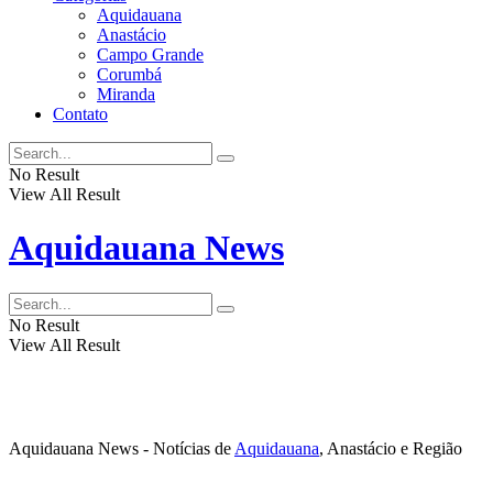
Aquidauana
Anastácio
Campo Grande
Corumbá
Miranda
Contato
No Result
View All Result
Aquidauana News
No Result
View All Result
Aquidauana News - Notícias de
Aquidauana
, Anastácio e Região