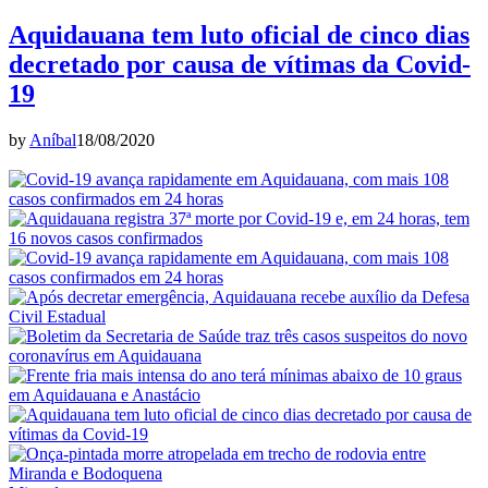
Aquidauana tem luto oficial de cinco dias
decretado por causa de vítimas da Covid-
19
by
Aníbal
18/08/2020