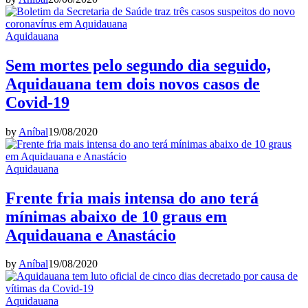
Aquidauana
Sem mortes pelo segundo dia seguido,
Aquidauana tem dois novos casos de
Covid-19
by
Aníbal
19/08/2020
Aquidauana
Frente fria mais intensa do ano terá
mínimas abaixo de 10 graus em
Aquidauana e Anastácio
by
Aníbal
19/08/2020
Aquidauana