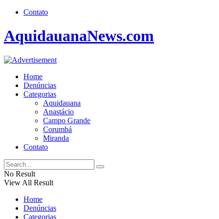
Contato
AquidauanaNews.com
Home
Denúncias
Categorias
Aquidauana
Anastácio
Campo Grande
Corumbá
Miranda
Contato
No Result
View All Result
Home
Denúncias
Categorias