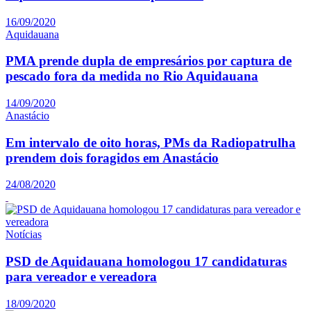
16/09/2020
Aquidauana
PMA prende dupla de empresários por captura de
pescado fora da medida no Rio Aquidauana
14/09/2020
Anastácio
Em intervalo de oito horas, PMs da Radiopatrulha
prendem dois foragidos em Anastácio
24/08/2020
Notícias
PSD de Aquidauana homologou 17 candidaturas
para vereador e vereadora
18/09/2020