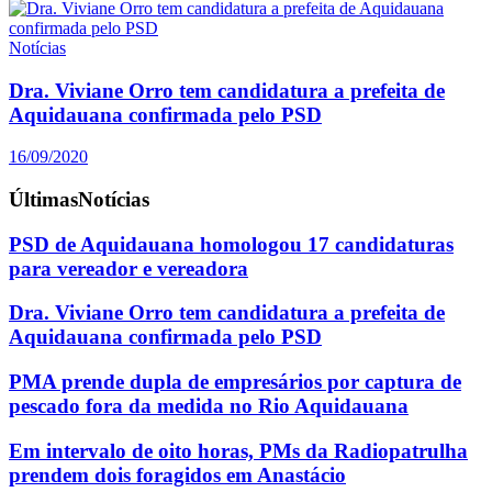
Notícias
Dra. Viviane Orro tem candidatura a prefeita de
Aquidauana confirmada pelo PSD
16/09/2020
Últimas
Notícias
PSD de Aquidauana homologou 17 candidaturas
para vereador e vereadora
Dra. Viviane Orro tem candidatura a prefeita de
Aquidauana confirmada pelo PSD
PMA prende dupla de empresários por captura de
pescado fora da medida no Rio Aquidauana
Em intervalo de oito horas, PMs da Radiopatrulha
prendem dois foragidos em Anastácio