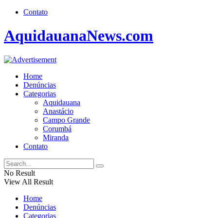
Contato
AquidauanaNews.com
Home
Denúncias
Categorias
Aquidauana
Anastácio
Campo Grande
Corumbá
Miranda
Contato
No Result
View All Result
Home
Denúncias
Categorias