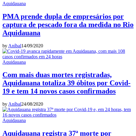
Aquidauana
PMA prende dupla de empresários por
captura de pescado fora da medida no Rio
Aquidauana
by
Aníbal
14/09/2020
Aquidauana
Com mais duas mortes registradas,
Aquidauana totaliza 39 óbitos por Covid-
19 e tem 14 novos casos confirmados
by
Aníbal
24/08/2020
Aquidauana
Aquidauana registra 37ª morte por