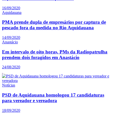
16/09/2020
Aquidauana
PMA prende dupla de empresários por captura de
pescado fora da medida no Rio Aquidauana
14/09/2020
Anastácio
Em intervalo de oito horas, PMs da Radiopatrulha
prendem dois foragidos em Anastácio
24/08/2020
Notícias
PSD de Aquidauana homologou 17 candidaturas
para vereador e vereadora
18/09/2020