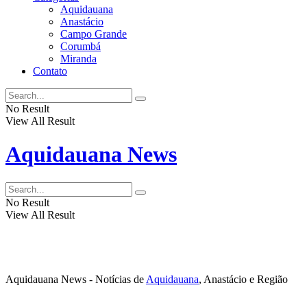
Aquidauana
Anastácio
Campo Grande
Corumbá
Miranda
Contato
No Result
View All Result
Aquidauana News
No Result
View All Result
Aquidauana News - Notícias de
Aquidauana
, Anastácio e Região