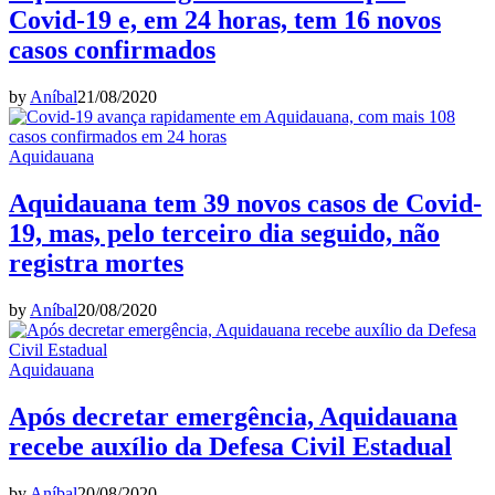
Covid-19 e, em 24 horas, tem 16 novos
casos confirmados
by
Aníbal
21/08/2020
Aquidauana
Aquidauana tem 39 novos casos de Covid-
19, mas, pelo terceiro dia seguido, não
registra mortes
by
Aníbal
20/08/2020
Aquidauana
Após decretar emergência, Aquidauana
recebe auxílio da Defesa Civil Estadual
by
Aníbal
20/08/2020