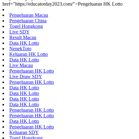
href="https://educatorday2023.com/">Pengeluaran HK Lotto
Pengeluaran Macau
Pengeluaran China
Togel Hongkong
Live SDY
Result Macau
Data HK Lotto
NenekToto
Keluaran HK Lotto
Data HK Lotto
Live Macau
Pengeluaran HK Lotto
Live Draw SDY
Pengeluaran HK Lotto
Data HK Lotto
Data HK Lotto
Data HK Lotto
Data HK Lotto
Pengeluaran HK Lotto
Pengeluaran HK Lotto
Data HK Lotto
Pengeluaran HK Lotto
Keluaran SDY
Togel Hongkong