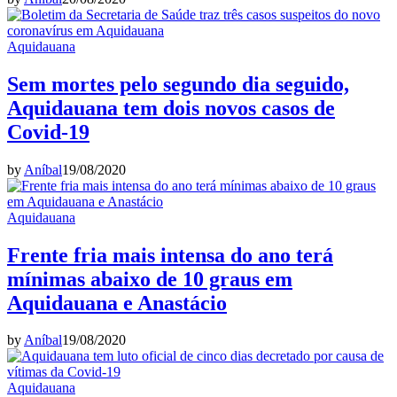
Aquidauana
Sem mortes pelo segundo dia seguido,
Aquidauana tem dois novos casos de
Covid-19
by
Aníbal
19/08/2020
Aquidauana
Frente fria mais intensa do ano terá
mínimas abaixo de 10 graus em
Aquidauana e Anastácio
by
Aníbal
19/08/2020
Aquidauana