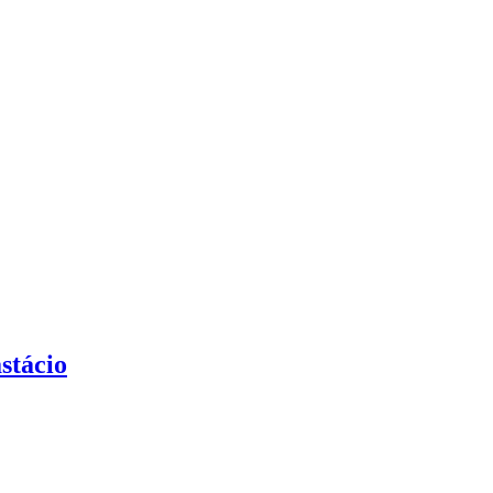
stácio