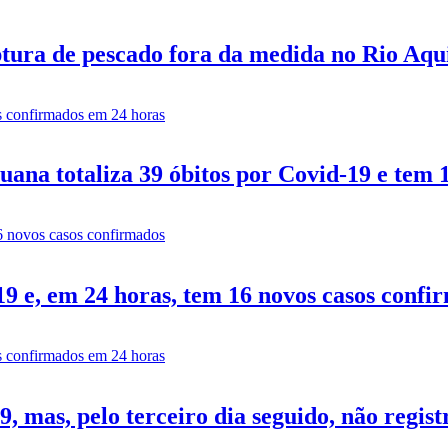
tura de pescado fora da medida no Rio Aq
ana totaliza 39 óbitos por Covid-19 e tem 
9 e, em 24 horas, tem 16 novos casos confi
 mas, pelo terceiro dia seguido, não regist