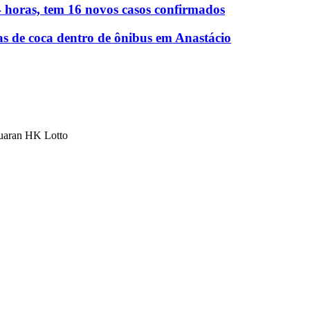
 horas, tem 16 novos casos confirmados
as de coca dentro de ônibus em Anastácio
luaran HK Lotto