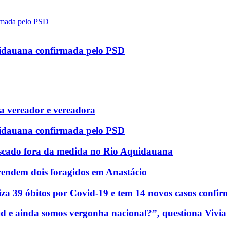
uidauana confirmada pelo PSD
 vereador e vereadora
uidauana confirmada pelo PSD
scado fora da medida no Rio Aquidauana
rendem dois foragidos em Anastácio
za 39 óbitos por Covid-19 e tem 14 novos casos confi
d e ainda somos vergonha nacional?”, questiona Vivia