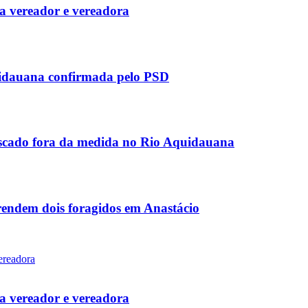
 vereador e vereadora
uidauana confirmada pelo PSD
scado fora da medida no Rio Aquidauana
rendem dois foragidos em Anastácio
 vereador e vereadora