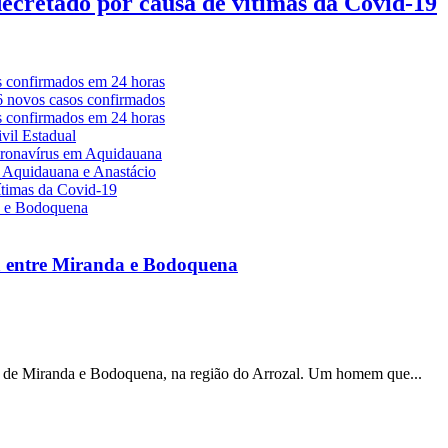
decretado por causa de vítimas da Covid-19
a entre Miranda e Bodoquena
s de Miranda e Bodoquena, na região do Arrozal. Um homem que...