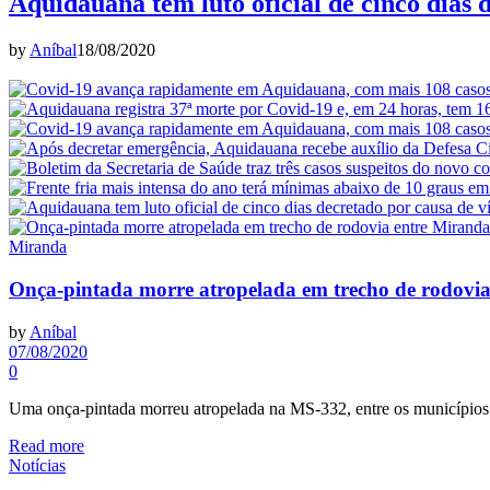
Aquidauana tem luto oficial de cinco dias 
by
Aníbal
18/08/2020
Miranda
Onça-pintada morre atropelada em trecho de rodovi
by
Aníbal
07/08/2020
0
Uma onça-pintada morreu atropelada na MS-332, entre os município
Read more
Notícias