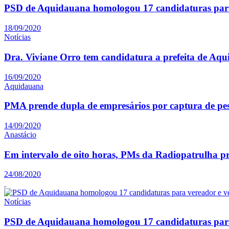
PSD de Aquidauana homologou 17 candidaturas para
18/09/2020
Notícias
Dra. Viviane Orro tem candidatura a prefeita de Aq
16/09/2020
Aquidauana
PMA prende dupla de empresários por captura de pe
14/09/2020
Anastácio
Em intervalo de oito horas, PMs da Radiopatrulha p
24/08/2020
Notícias
PSD de Aquidauana homologou 17 candidaturas para