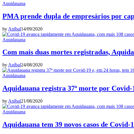
Aquidauana
PMA prende dupla de empresários por cap
by
Aníbal
14/09/2020
Aquidauana
Com mais duas mortes registradas, Aquidau
by
Aníbal
24/08/2020
Aquidauana
Aquidauana registra 37ª morte por Covid-1
by
Aníbal
21/08/2020
Aquidauana
Aquidauana tem 39 novos casos de Covid-19,