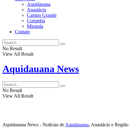
Aquidauana
Anastácio
Campo Grande
Corumbá
Miranda
Contato
No Result
View All Result
Aquidauana News
No Result
View All Result
Aquidauana News - Notícias de
Aquidauana
, Anastácio e Região