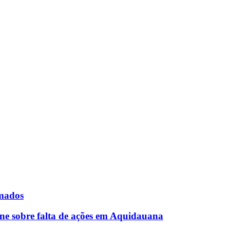
rmados
ne sobre falta de ações em Aquidauana