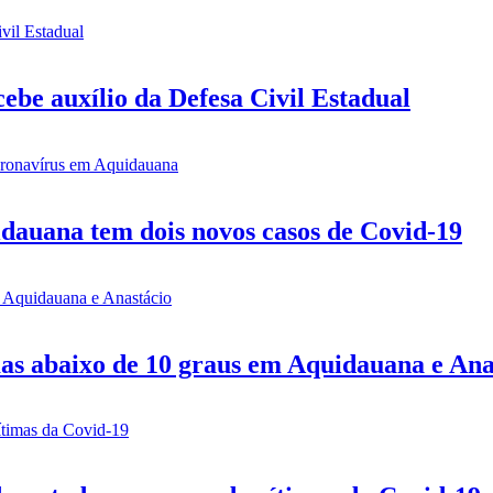
be auxílio da Defesa Civil Estadual
idauana tem dois novos casos de Covid-19
mas abaixo de 10 graus em Aquidauana e Ana