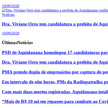
18/09/2020
Notícias
Dra. Viviane Orro tem candidatura a prefeita de Aq
16/09/2020
Últimas
Notícias
PSD de Aquidauana homologou 17 candidaturas para
Dra. Viviane Orro tem candidatura a prefeita de Aq
PMA prende dupla de empresários por captura de pe
Em intervalo de oito horas, PMs da Radiopatrulha p
Com mais duas mortes registradas, Aquidauana totali
“Mais de R$ 10 mi em repasses para combate ao Covi