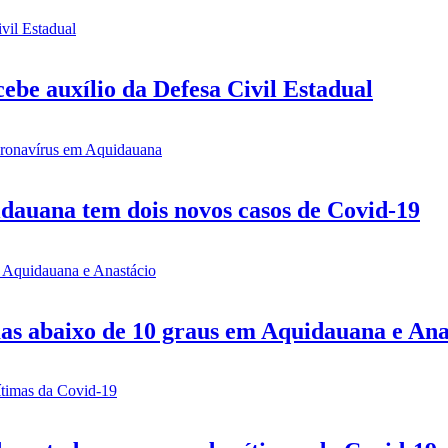
be auxílio da Defesa Civil Estadual
idauana tem dois novos casos de Covid-19
mas abaixo de 10 graus em Aquidauana e Ana