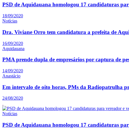
PSD de Aquidauana homologou 17 candidaturas para
18/09/2020
Notícias
Dra. Viviane Orro tem candidatura a prefeita de Aq
16/09/2020
Aquidauana
PMA prende dupla de empresários por captura de pe
14/09/2020
Anastácio
Em intervalo de oito horas, PMs da Radiopatrulha p
24/08/2020
Notícias
PSD de Aquidauana homologou 17 candidaturas para