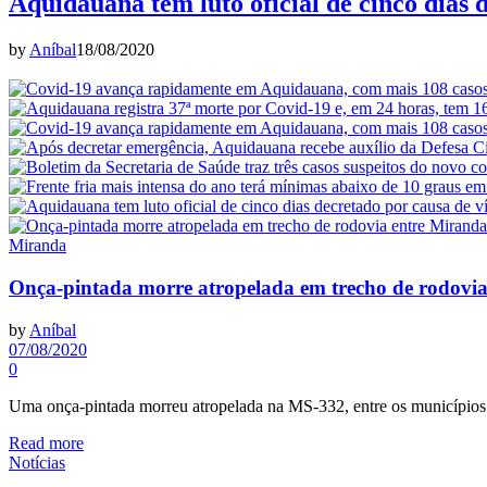
Aquidauana tem luto oficial de cinco dias 
by
Aníbal
18/08/2020
Miranda
Onça-pintada morre atropelada em trecho de rodovi
by
Aníbal
07/08/2020
0
Uma onça-pintada morreu atropelada na MS-332, entre os município
Read more
Notícias