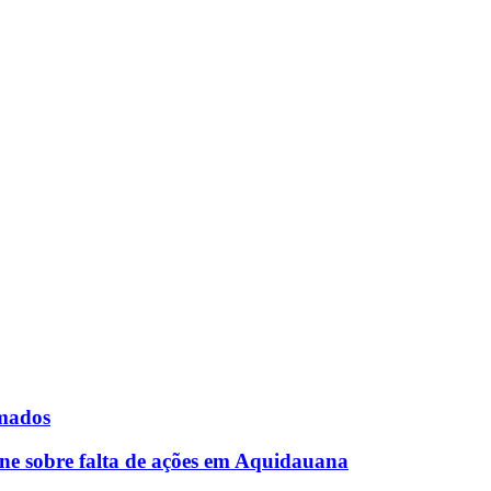
rmados
ne sobre falta de ações em Aquidauana