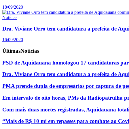
18/09/2020
Notícias
Dra. Viviane Orro tem candidatura a prefeita de Aq
16/09/2020
Últimas
Notícias
PSD de Aquidauana homologou 17 candidaturas para
Dra. Viviane Orro tem candidatura a prefeita de Aq
PMA prende dupla de empresários por captura de pe
Em intervalo de oito horas, PMs da Radiopatrulha p
Com mais duas mortes registradas, Aquidauana totali
“Mais de R$ 10 mi em repasses para combate ao Covi