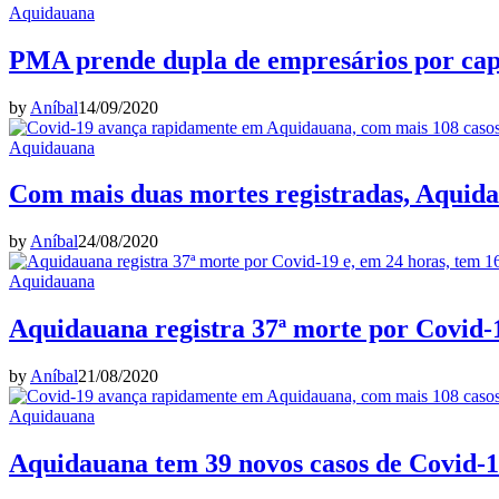
Aquidauana
PMA prende dupla de empresários por cap
by
Aníbal
14/09/2020
Aquidauana
Com mais duas mortes registradas, Aquidau
by
Aníbal
24/08/2020
Aquidauana
Aquidauana registra 37ª morte por Covid-1
by
Aníbal
21/08/2020
Aquidauana
Aquidauana tem 39 novos casos de Covid-19,