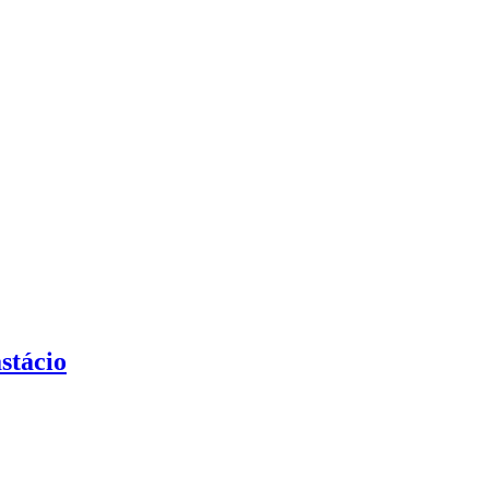
stácio