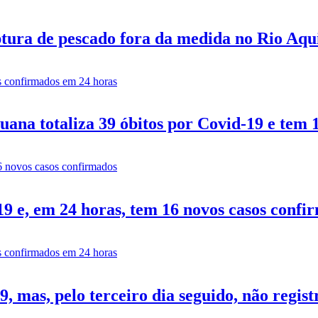
tura de pescado fora da medida no Rio Aq
ana totaliza 39 óbitos por Covid-19 e tem 
9 e, em 24 horas, tem 16 novos casos confi
 mas, pelo terceiro dia seguido, não regist