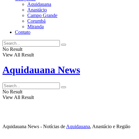
Aquidauana
Anastácio
Campo Grande
Corumbá
Miranda
Contato
No Result
View All Result
Aquidauana News
No Result
View All Result
Aquidauana News - Notícias de
Aquidauana
, Anastácio e Região