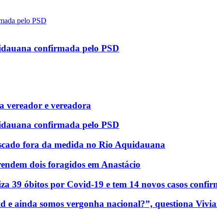
uidauana confirmada pelo PSD
 vereador e vereadora
uidauana confirmada pelo PSD
scado fora da medida no Rio Aquidauana
rendem dois foragidos em Anastácio
za 39 óbitos por Covid-19 e tem 14 novos casos confi
d e ainda somos vergonha nacional?”, questiona Vivia