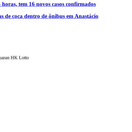
 horas, tem 16 novos casos confirmados
as de coca dentro de ônibus em Anastácio
luaran HK Lotto