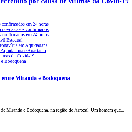
decretado por causa de vítimas da Covid-19
a entre Miranda e Bodoquena
s de Miranda e Bodoquena, na região do Arrozal. Um homem que...