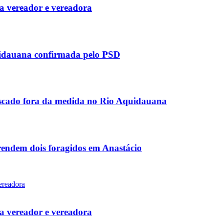
 vereador e vereadora
uidauana confirmada pelo PSD
scado fora da medida no Rio Aquidauana
rendem dois foragidos em Anastácio
 vereador e vereadora