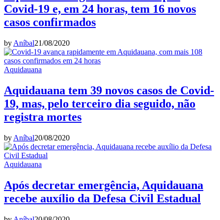
Covid-19 e, em 24 horas, tem 16 novos
casos confirmados
by
Aníbal
21/08/2020
Aquidauana
Aquidauana tem 39 novos casos de Covid-
19, mas, pelo terceiro dia seguido, não
registra mortes
by
Aníbal
20/08/2020
Aquidauana
Após decretar emergência, Aquidauana
recebe auxílio da Defesa Civil Estadual
by
Aníbal
20/08/2020