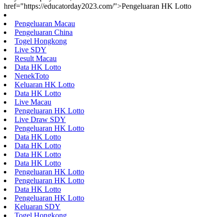
href="https://educatorday2023.com/">Pengeluaran HK Lotto
Pengeluaran Macau
Pengeluaran China
Togel Hongkong
Live SDY
Result Macau
Data HK Lotto
NenekToto
Keluaran HK Lotto
Data HK Lotto
Live Macau
Pengeluaran HK Lotto
Live Draw SDY
Pengeluaran HK Lotto
Data HK Lotto
Data HK Lotto
Data HK Lotto
Data HK Lotto
Pengeluaran HK Lotto
Pengeluaran HK Lotto
Data HK Lotto
Pengeluaran HK Lotto
Keluaran SDY
Togel Hongkong