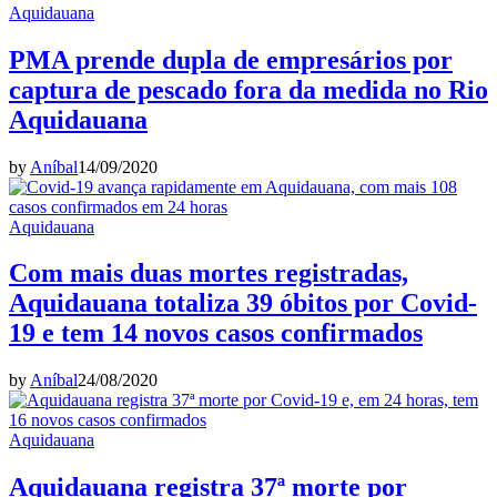
Aquidauana
PMA prende dupla de empresários por
captura de pescado fora da medida no Rio
Aquidauana
by
Aníbal
14/09/2020
Aquidauana
Com mais duas mortes registradas,
Aquidauana totaliza 39 óbitos por Covid-
19 e tem 14 novos casos confirmados
by
Aníbal
24/08/2020
Aquidauana
Aquidauana registra 37ª morte por