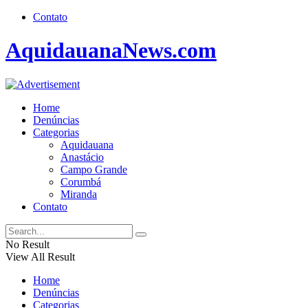
Contato
AquidauanaNews.com
Home
Denúncias
Categorias
Aquidauana
Anastácio
Campo Grande
Corumbá
Miranda
Contato
No Result
View All Result
Home
Denúncias
Categorias