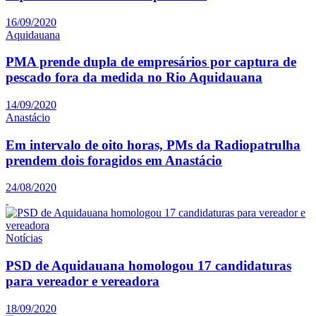
16/09/2020
Aquidauana
PMA prende dupla de empresários por captura de
pescado fora da medida no Rio Aquidauana
14/09/2020
Anastácio
Em intervalo de oito horas, PMs da Radiopatrulha
prendem dois foragidos em Anastácio
24/08/2020
Notícias
PSD de Aquidauana homologou 17 candidaturas
para vereador e vereadora
18/09/2020