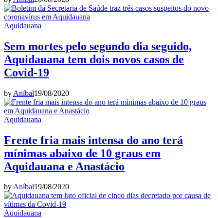
Aquidauana
Sem mortes pelo segundo dia seguido,
Aquidauana tem dois novos casos de
Covid-19
by
Aníbal
19/08/2020
Aquidauana
Frente fria mais intensa do ano terá
mínimas abaixo de 10 graus em
Aquidauana e Anastácio
by
Aníbal
19/08/2020
Aquidauana