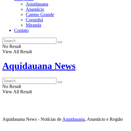
Aquidauana
Anastácio
Campo Grande
Corumbá
Miranda
Contato
No Result
View All Result
Aquidauana News
No Result
View All Result
Aquidauana News - Notícias de
Aquidauana
, Anastácio e Região