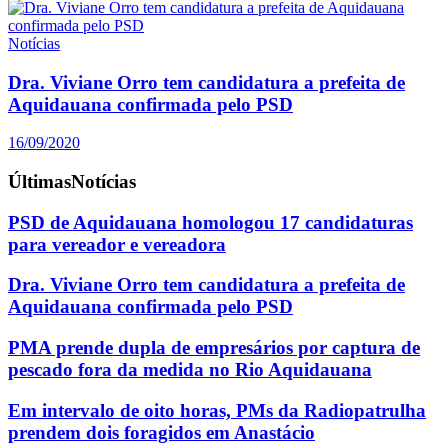
Notícias
Dra. Viviane Orro tem candidatura a prefeita de
Aquidauana confirmada pelo PSD
16/09/2020
Últimas
Notícias
PSD de Aquidauana homologou 17 candidaturas
para vereador e vereadora
Dra. Viviane Orro tem candidatura a prefeita de
Aquidauana confirmada pelo PSD
PMA prende dupla de empresários por captura de
pescado fora da medida no Rio Aquidauana
Em intervalo de oito horas, PMs da Radiopatrulha
prendem dois foragidos em Anastácio