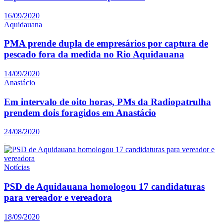
16/09/2020
Aquidauana
PMA prende dupla de empresários por captura de
pescado fora da medida no Rio Aquidauana
14/09/2020
Anastácio
Em intervalo de oito horas, PMs da Radiopatrulha
prendem dois foragidos em Anastácio
24/08/2020
Notícias
PSD de Aquidauana homologou 17 candidaturas
para vereador e vereadora
18/09/2020