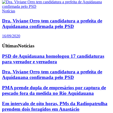
Notícias
Dra. Viviane Orro tem candidatura a prefeita de
Aquidauana confirmada pelo PSD
16/09/2020
Últimas
Notícias
PSD de Aquidauana homologou 17 candidaturas
para vereador e vereadora
Dra. Viviane Orro tem candidatura a prefeita de
Aquidauana confirmada pelo PSD
PMA prende dupla de empresários por captura de
pescado fora da medida no Rio Aquidauana
Em intervalo de oito horas, PMs da Radiopatrulha
prendem dois foragidos em Anastácio