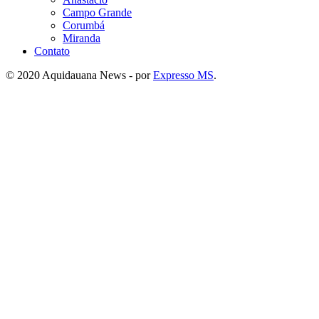
Campo Grande
Corumbá
Miranda
Contato
© 2020 Aquidauana News - por
Expresso MS
.