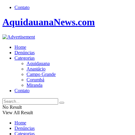
Contato
AquidauanaNews.com
Home
Denúncias
Categorias
Aquidauana
Anastácio
Campo Grande
Corumbá
Miranda
Contato
No Result
View All Result
Home
Denúncias
Categorias