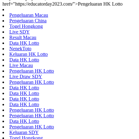
href="https://educatorday2023.com/">Pengeluaran HK Lotto
Pengeluaran Macau
Pengeluaran China
Togel Hongkong
Live SDY
Result Macau
Data HK Lotto
NenekToto
Keluaran HK Lotto
Data HK Lotto
Live Macau
Pengeluaran HK Lotto
Live Draw SDY
Pengeluaran HK Lotto
Data HK Lotto
Data HK Lotto
Data HK Lotto
Data HK Lotto
Pengeluaran HK Lotto
Pengeluaran HK Lotto
Data HK Lotto
Pengeluaran HK Lotto
Keluaran SDY
Togel Hongkong