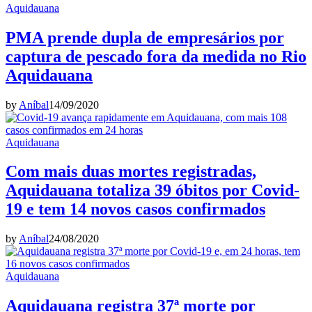
Aquidauana
PMA prende dupla de empresários por
captura de pescado fora da medida no Rio
Aquidauana
by
Aníbal
14/09/2020
Aquidauana
Com mais duas mortes registradas,
Aquidauana totaliza 39 óbitos por Covid-
19 e tem 14 novos casos confirmados
by
Aníbal
24/08/2020
Aquidauana
Aquidauana registra 37ª morte por