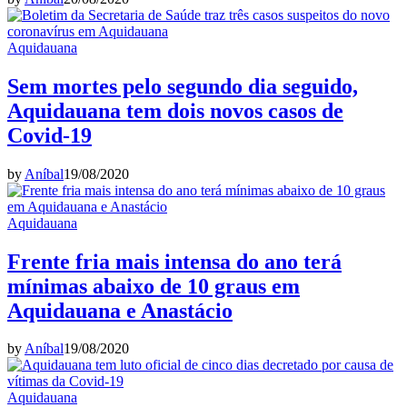
Aquidauana
Sem mortes pelo segundo dia seguido,
Aquidauana tem dois novos casos de
Covid-19
by
Aníbal
19/08/2020
Aquidauana
Frente fria mais intensa do ano terá
mínimas abaixo de 10 graus em
Aquidauana e Anastácio
by
Aníbal
19/08/2020
Aquidauana