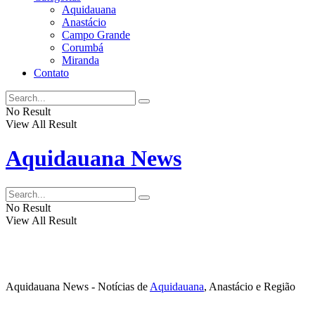
Aquidauana
Anastácio
Campo Grande
Corumbá
Miranda
Contato
No Result
View All Result
Aquidauana News
No Result
View All Result
Aquidauana News - Notícias de
Aquidauana
, Anastácio e Região