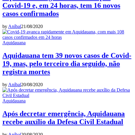
Covid-19 e, em 24 horas, tem 16 novos
casos confirmados
by
Aníbal
21/08/2020
Aquidauana
Aquidauana tem 39 novos casos de Covid-
19, mas, pelo terceiro dia seguido, não
registra mortes
by
Aníbal
20/08/2020
Aquidauana
Após decretar emergência, Aquidauana
recebe auxílio da Defesa Civil Estadual
by
Aníbal
20/08/2020