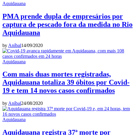
Aquidauana
PMA prende dupla de empresários por
captura de pescado fora da medida no Rio
Aquidauana
by
Aníbal
14/09/2020
Aquidauana
Com mais duas mortes registradas,
Aquidauana totaliza 39 óbitos por Covid-
19 e tem 14 novos casos confirmados
by
Aníbal
24/08/2020
Aquidauana
Aquidauana registra 37ª morte por