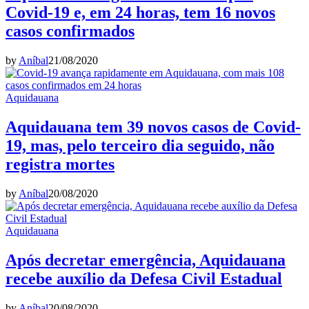
Covid-19 e, em 24 horas, tem 16 novos
casos confirmados
by
Aníbal
21/08/2020
Aquidauana
Aquidauana tem 39 novos casos de Covid-
19, mas, pelo terceiro dia seguido, não
registra mortes
by
Aníbal
20/08/2020
Aquidauana
Após decretar emergência, Aquidauana
recebe auxílio da Defesa Civil Estadual
by
Aníbal
20/08/2020