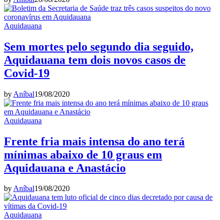
Aquidauana
Sem mortes pelo segundo dia seguido,
Aquidauana tem dois novos casos de
Covid-19
by
Aníbal
19/08/2020
Aquidauana
Frente fria mais intensa do ano terá
mínimas abaixo de 10 graus em
Aquidauana e Anastácio
by
Aníbal
19/08/2020
Aquidauana