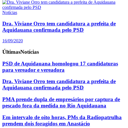
Notícias
Dra. Viviane Orro tem candidatura a prefeita de
Aquidauana confirmada pelo PSD
16/09/2020
Últimas
Notícias
PSD de Aquidauana homologou 17 candidaturas
para vereador e vereadora
Dra. Viviane Orro tem candidatura a prefeita de
Aquidauana confirmada pelo PSD
PMA prende dupla de empresários por captura de
pescado fora da medida no Rio Aquidauana
Em intervalo de oito horas, PMs da Radiopatrulha
prendem dois foragidos em Anastácio