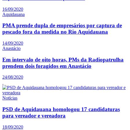
16/09/2020
Aquidauana
PMA prende dupla de empresários por captura de
pescado fora da medida no Rio Aquidauana
14/09/2020
Anastácio
Em intervalo de oito horas, PMs da Radiopatrulha
prendem dois foragidos em Anastácio
24/08/2020
Notícias
PSD de Aquidauana homologou 17 candidaturas
para vereador e vereadora
18/09/2020