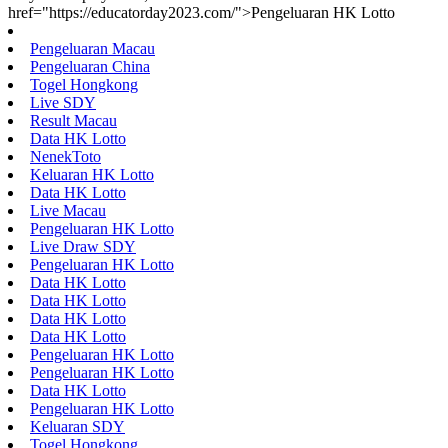
href="https://educatorday2023.com/">Pengeluaran HK Lotto
Pengeluaran Macau
Pengeluaran China
Togel Hongkong
Live SDY
Result Macau
Data HK Lotto
NenekToto
Keluaran HK Lotto
Data HK Lotto
Live Macau
Pengeluaran HK Lotto
Live Draw SDY
Pengeluaran HK Lotto
Data HK Lotto
Data HK Lotto
Data HK Lotto
Data HK Lotto
Pengeluaran HK Lotto
Pengeluaran HK Lotto
Data HK Lotto
Pengeluaran HK Lotto
Keluaran SDY
Togel Hongkong