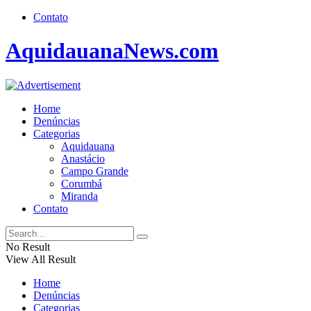
Contato
AquidauanaNews.com
Home
Denúncias
Categorias
Aquidauana
Anastácio
Campo Grande
Corumbá
Miranda
Contato
No Result
View All Result
Home
Denúncias
Categorias