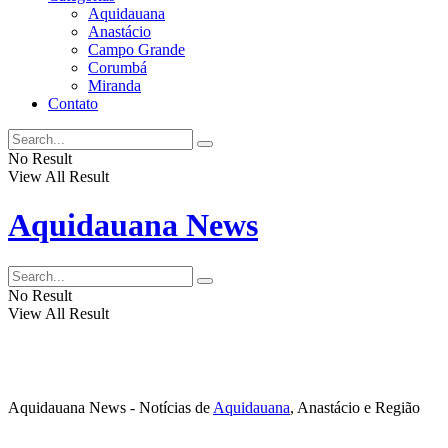
Aquidauana
Anastácio
Campo Grande
Corumbá
Miranda
Contato
No Result
View All Result
Aquidauana News
No Result
View All Result
Aquidauana News - Notícias de
Aquidauana
, Anastácio e Região