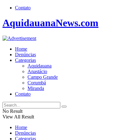
Contato
AquidauanaNews.com
Home
Denúncias
Categorias
Aquidauana
Anastácio
Campo Grande
Corumbá
Miranda
Contato
No Result
View All Result
Home
Denúncias
Categorias