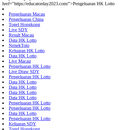
href="https://educatorday2023.com/">Pengeluaran HK Lotto
Pengeluaran Macau
Pengeluaran China
Togel Hongkong
Live SDY
Result Macau
Data HK Lotto
NenekToto
Keluaran HK Lotto
Data HK Lotto
Live Macau
Pengeluaran HK Lotto
Live Draw SDY
Pengeluaran HK Lotto
Data HK Lotto
Data HK Lotto
Data HK Lotto
Data HK Lotto
Pengeluaran HK Lotto
Pengeluaran HK Lotto
Data HK Lotto
Pengeluaran HK Lotto
Keluaran SDY
Togel Hongkong