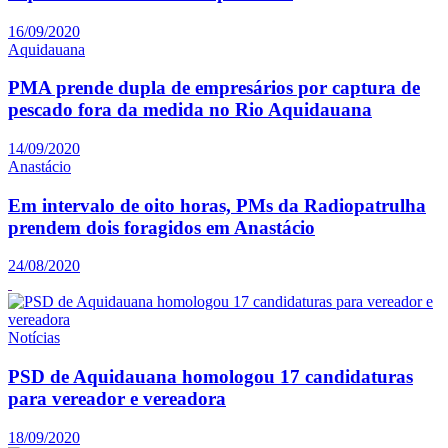
16/09/2020
Aquidauana
PMA prende dupla de empresários por captura de
pescado fora da medida no Rio Aquidauana
14/09/2020
Anastácio
Em intervalo de oito horas, PMs da Radiopatrulha
prendem dois foragidos em Anastácio
24/08/2020
Notícias
PSD de Aquidauana homologou 17 candidaturas
para vereador e vereadora
18/09/2020