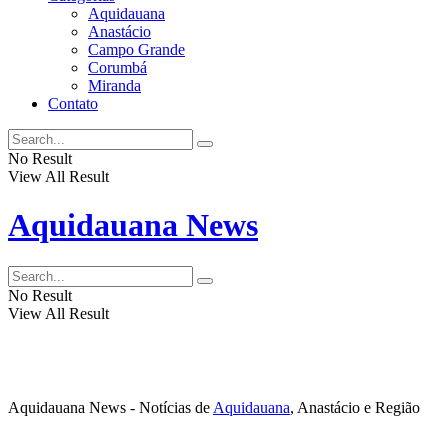
Aquidauana
Anastácio
Campo Grande
Corumbá
Miranda
Contato
No Result
View All Result
Aquidauana News
No Result
View All Result
Aquidauana News - Notícias de
Aquidauana
, Anastácio e Região