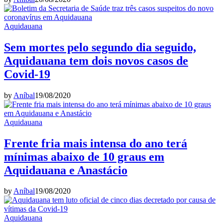
Aquidauana
Sem mortes pelo segundo dia seguido,
Aquidauana tem dois novos casos de
Covid-19
by
Aníbal
19/08/2020
Aquidauana
Frente fria mais intensa do ano terá
mínimas abaixo de 10 graus em
Aquidauana e Anastácio
by
Aníbal
19/08/2020
Aquidauana