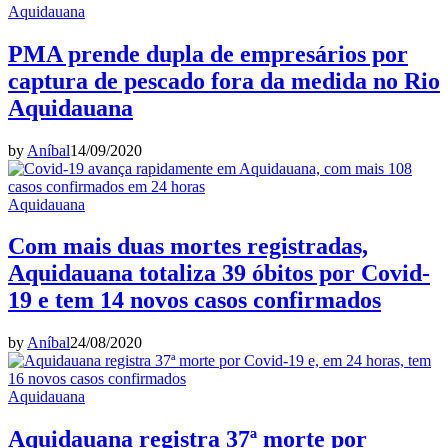
Aquidauana
PMA prende dupla de empresários por
captura de pescado fora da medida no Rio
Aquidauana
by
Aníbal
14/09/2020
Aquidauana
Com mais duas mortes registradas,
Aquidauana totaliza 39 óbitos por Covid-
19 e tem 14 novos casos confirmados
by
Aníbal
24/08/2020
Aquidauana
Aquidauana registra 37ª morte por