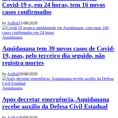
Covid-19 e, em 24 horas, tem 16 novos
casos confirmados
by
Aníbal
21/08/2020
Aquidauana
Aquidauana tem 39 novos casos de Covid-
19, mas, pelo terceiro dia seguido, não
registra mortes
by
Aníbal
20/08/2020
Aquidauana
Após decretar emergência, Aquidauana
recebe auxílio da Defesa Civil Estadual
by
Aníbal
20/08/2020