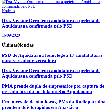
Notícias
Dra. Viviane Orro tem candidatura a prefeita de
Aquidauana confirmada pelo PSD
16/09/2020
Últimas
Notícias
PSD de Aquidauana homologou 17 candidaturas
para vereador e vereadora
Dra. Viviane Orro tem candidatura a prefeita de
Aquidauana confirmada pelo PSD
PMA prende dupla de empresários por captura de
pescado fora da medida no Rio Aquidauana
Em intervalo de oito horas, PMs da Radiopatrulha
prendem dois foragidos em Anastácio