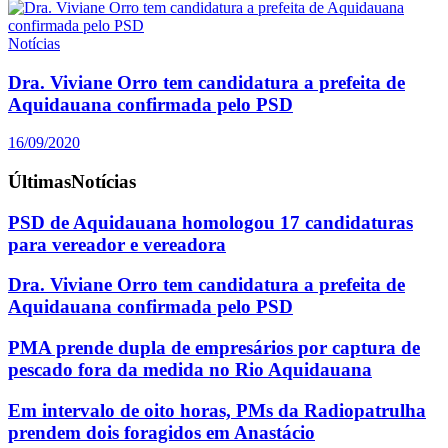
Notícias
Dra. Viviane Orro tem candidatura a prefeita de
Aquidauana confirmada pelo PSD
16/09/2020
Últimas
Notícias
PSD de Aquidauana homologou 17 candidaturas
para vereador e vereadora
Dra. Viviane Orro tem candidatura a prefeita de
Aquidauana confirmada pelo PSD
PMA prende dupla de empresários por captura de
pescado fora da medida no Rio Aquidauana
Em intervalo de oito horas, PMs da Radiopatrulha
prendem dois foragidos em Anastácio