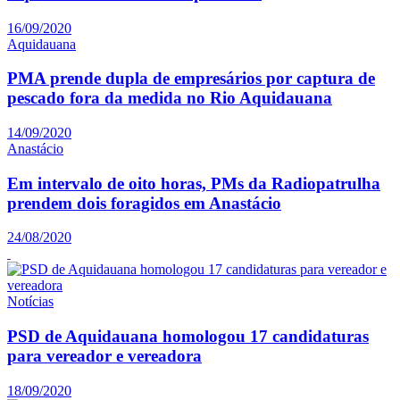
16/09/2020
Aquidauana
PMA prende dupla de empresários por captura de
pescado fora da medida no Rio Aquidauana
14/09/2020
Anastácio
Em intervalo de oito horas, PMs da Radiopatrulha
prendem dois foragidos em Anastácio
24/08/2020
Notícias
PSD de Aquidauana homologou 17 candidaturas
para vereador e vereadora
18/09/2020