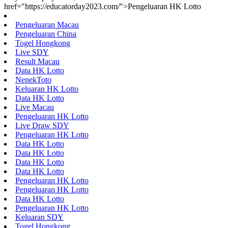
href="https://educatorday2023.com/">Pengeluaran HK Lotto
Pengeluaran Macau
Pengeluaran China
Togel Hongkong
Live SDY
Result Macau
Data HK Lotto
NenekToto
Keluaran HK Lotto
Data HK Lotto
Live Macau
Pengeluaran HK Lotto
Live Draw SDY
Pengeluaran HK Lotto
Data HK Lotto
Data HK Lotto
Data HK Lotto
Data HK Lotto
Pengeluaran HK Lotto
Pengeluaran HK Lotto
Data HK Lotto
Pengeluaran HK Lotto
Keluaran SDY
Togel Hongkong