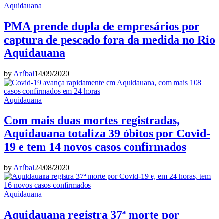
Aquidauana
PMA prende dupla de empresários por
captura de pescado fora da medida no Rio
Aquidauana
by
Aníbal
14/09/2020
Aquidauana
Com mais duas mortes registradas,
Aquidauana totaliza 39 óbitos por Covid-
19 e tem 14 novos casos confirmados
by
Aníbal
24/08/2020
Aquidauana
Aquidauana registra 37ª morte por