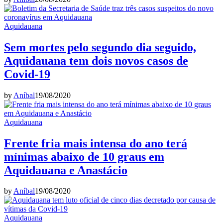
Aquidauana
Sem mortes pelo segundo dia seguido,
Aquidauana tem dois novos casos de
Covid-19
by
Aníbal
19/08/2020
Aquidauana
Frente fria mais intensa do ano terá
mínimas abaixo de 10 graus em
Aquidauana e Anastácio
by
Aníbal
19/08/2020
Aquidauana