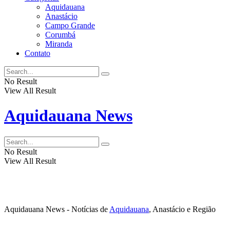
Aquidauana
Anastácio
Campo Grande
Corumbá
Miranda
Contato
No Result
View All Result
Aquidauana News
No Result
View All Result
Aquidauana News - Notícias de
Aquidauana
, Anastácio e Região