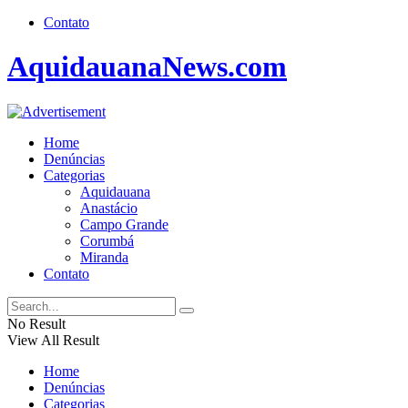
Contato
AquidauanaNews.com
Home
Denúncias
Categorias
Aquidauana
Anastácio
Campo Grande
Corumbá
Miranda
Contato
No Result
View All Result
Home
Denúncias
Categorias