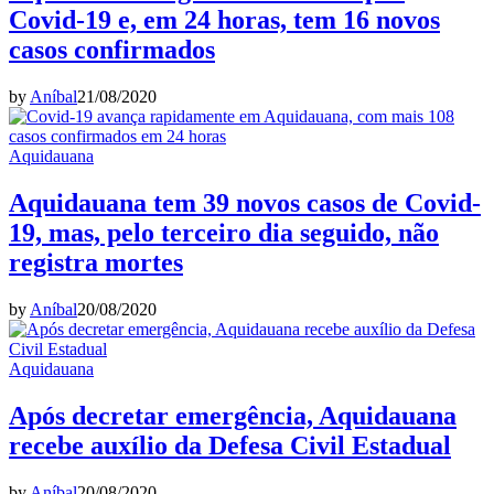
Covid-19 e, em 24 horas, tem 16 novos
casos confirmados
by
Aníbal
21/08/2020
Aquidauana
Aquidauana tem 39 novos casos de Covid-
19, mas, pelo terceiro dia seguido, não
registra mortes
by
Aníbal
20/08/2020
Aquidauana
Após decretar emergência, Aquidauana
recebe auxílio da Defesa Civil Estadual
by
Aníbal
20/08/2020