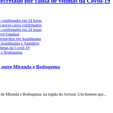
decretado por causa de vítimas da Covid-19
a entre Miranda e Bodoquena
s de Miranda e Bodoquena, na região do Arrozal. Um homem que...