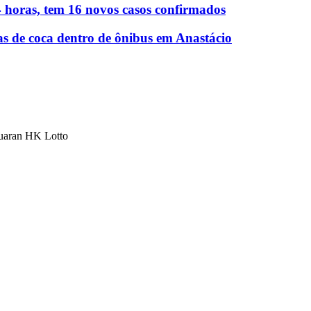
 horas, tem 16 novos casos confirmados
as de coca dentro de ônibus em Anastácio
luaran HK Lotto