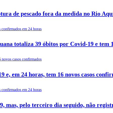
tura de pescado fora da medida no Rio Aq
ana totaliza 39 óbitos por Covid-19 e tem 
9 e, em 24 horas, tem 16 novos casos confi
 mas, pelo terceiro dia seguido, não regist