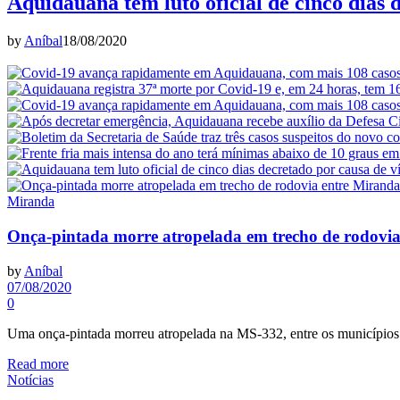
Aquidauana tem luto oficial de cinco dias 
by
Aníbal
18/08/2020
Miranda
Onça-pintada morre atropelada em trecho de rodovi
by
Aníbal
07/08/2020
0
Uma onça-pintada morreu atropelada na MS-332, entre os município
Read more
Notícias