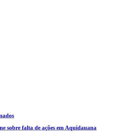
rmados
ne sobre falta de ações em Aquidauana