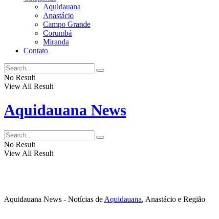
Aquidauana
Anastácio
Campo Grande
Corumbá
Miranda
Contato
No Result
View All Result
Aquidauana News
No Result
View All Result
Aquidauana News - Notícias de
Aquidauana
, Anastácio e Região