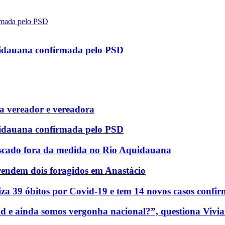
uidauana confirmada pelo PSD
 vereador e vereadora
uidauana confirmada pelo PSD
scado fora da medida no Rio Aquidauana
rendem dois foragidos em Anastácio
za 39 óbitos por Covid-19 e tem 14 novos casos confi
d e ainda somos vergonha nacional?”, questiona Vivia