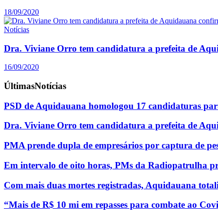
18/09/2020
Notícias
Dra. Viviane Orro tem candidatura a prefeita de Aq
16/09/2020
Últimas
Notícias
PSD de Aquidauana homologou 17 candidaturas para
Dra. Viviane Orro tem candidatura a prefeita de Aq
PMA prende dupla de empresários por captura de pe
Em intervalo de oito horas, PMs da Radiopatrulha p
Com mais duas mortes registradas, Aquidauana totali
“Mais de R$ 10 mi em repasses para combate ao Covi