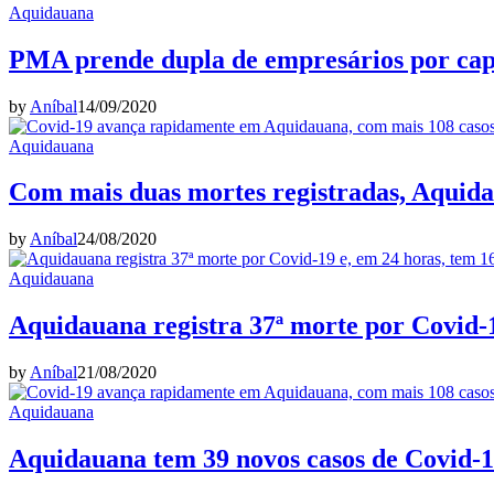
Aquidauana
PMA prende dupla de empresários por cap
by
Aníbal
14/09/2020
Aquidauana
Com mais duas mortes registradas, Aquidau
by
Aníbal
24/08/2020
Aquidauana
Aquidauana registra 37ª morte por Covid-1
by
Aníbal
21/08/2020
Aquidauana
Aquidauana tem 39 novos casos de Covid-19,