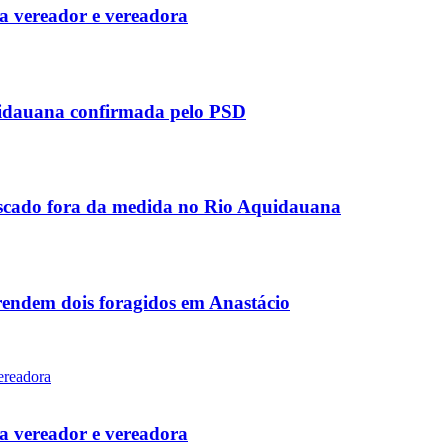
 vereador e vereadora
uidauana confirmada pelo PSD
scado fora da medida no Rio Aquidauana
rendem dois foragidos em Anastácio
 vereador e vereadora