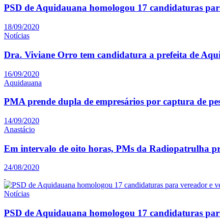
PSD de Aquidauana homologou 17 candidaturas para
18/09/2020
Notícias
Dra. Viviane Orro tem candidatura a prefeita de Aq
16/09/2020
Aquidauana
PMA prende dupla de empresários por captura de pe
14/09/2020
Anastácio
Em intervalo de oito horas, PMs da Radiopatrulha p
24/08/2020
Notícias
PSD de Aquidauana homologou 17 candidaturas para