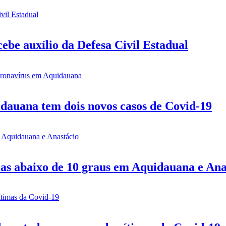
be auxílio da Defesa Civil Estadual
idauana tem dois novos casos de Covid-19
mas abaixo de 10 graus em Aquidauana e Ana