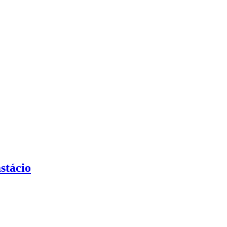
stácio