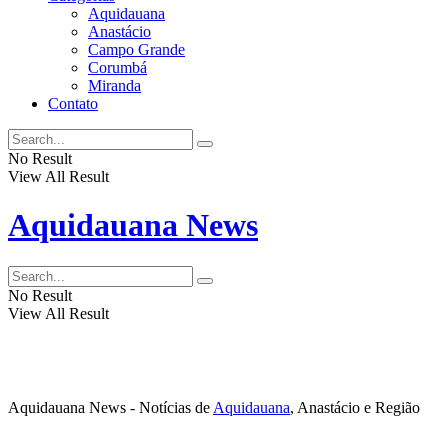
Aquidauana
Anastácio
Campo Grande
Corumbá
Miranda
Contato
No Result
View All Result
Aquidauana News
No Result
View All Result
Aquidauana News - Notícias de
Aquidauana
, Anastácio e Região