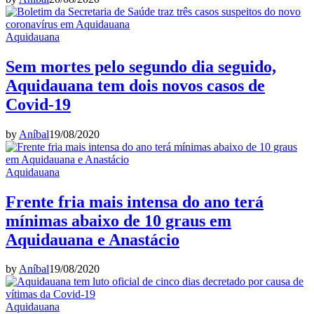
Aquidauana
Sem mortes pelo segundo dia seguido,
Aquidauana tem dois novos casos de
Covid-19
by
Aníbal
19/08/2020
Aquidauana
Frente fria mais intensa do ano terá
mínimas abaixo de 10 graus em
Aquidauana e Anastácio
by
Aníbal
19/08/2020
Aquidauana