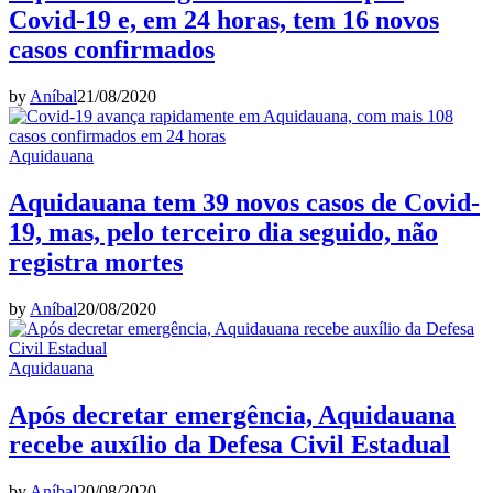
Covid-19 e, em 24 horas, tem 16 novos
casos confirmados
by
Aníbal
21/08/2020
Aquidauana
Aquidauana tem 39 novos casos de Covid-
19, mas, pelo terceiro dia seguido, não
registra mortes
by
Aníbal
20/08/2020
Aquidauana
Após decretar emergência, Aquidauana
recebe auxílio da Defesa Civil Estadual
by
Aníbal
20/08/2020