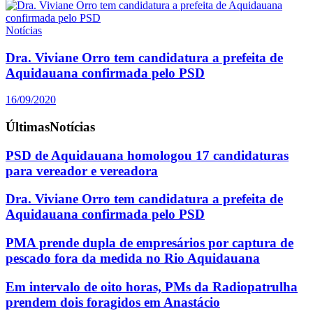
Notícias
Dra. Viviane Orro tem candidatura a prefeita de
Aquidauana confirmada pelo PSD
16/09/2020
Últimas
Notícias
PSD de Aquidauana homologou 17 candidaturas
para vereador e vereadora
Dra. Viviane Orro tem candidatura a prefeita de
Aquidauana confirmada pelo PSD
PMA prende dupla de empresários por captura de
pescado fora da medida no Rio Aquidauana
Em intervalo de oito horas, PMs da Radiopatrulha
prendem dois foragidos em Anastácio