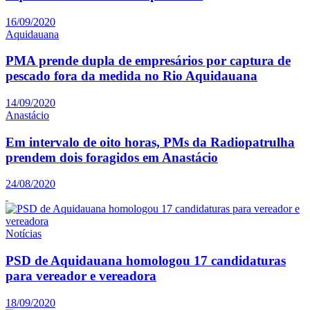
16/09/2020
Aquidauana
PMA prende dupla de empresários por captura de
pescado fora da medida no Rio Aquidauana
14/09/2020
Anastácio
Em intervalo de oito horas, PMs da Radiopatrulha
prendem dois foragidos em Anastácio
24/08/2020
Notícias
PSD de Aquidauana homologou 17 candidaturas
para vereador e vereadora
18/09/2020