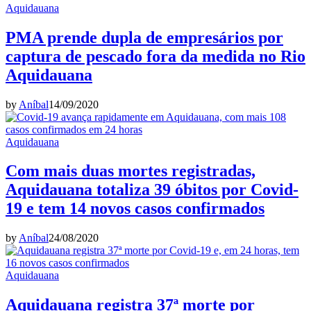
Aquidauana
PMA prende dupla de empresários por
captura de pescado fora da medida no Rio
Aquidauana
by
Aníbal
14/09/2020
Aquidauana
Com mais duas mortes registradas,
Aquidauana totaliza 39 óbitos por Covid-
19 e tem 14 novos casos confirmados
by
Aníbal
24/08/2020
Aquidauana
Aquidauana registra 37ª morte por