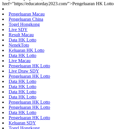
href="https://educatorday2023.com/">Pengeluaran HK Lotto
Pengeluaran Macau
Pengeluaran China
Togel Hongkong
Live SDY
Result Macau
Data HK Lotto
NenekToto
Keluaran HK Lotto
Data HK Lotto
Live Macau
Pengeluaran HK Lotto
Live Draw SDY
Pengeluaran HK Lotto
Data HK Lotto
Data HK Lotto
Data HK Lotto
Data HK Lotto
Pengeluaran HK Lotto
Pengeluaran HK Lotto
Data HK Lotto
Pengeluaran HK Lotto
Keluaran SDY
Togel Hongkong