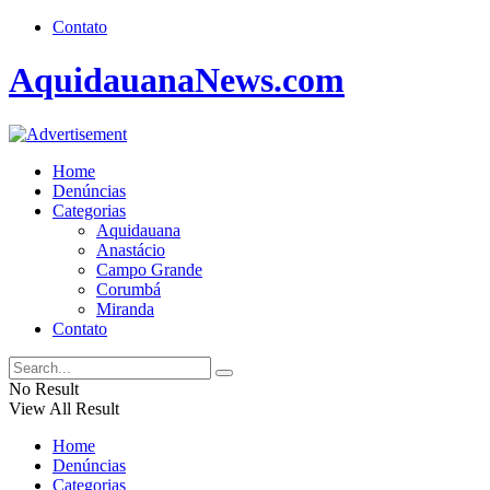
Contato
AquidauanaNews.com
Home
Denúncias
Categorias
Aquidauana
Anastácio
Campo Grande
Corumbá
Miranda
Contato
No Result
View All Result
Home
Denúncias
Categorias