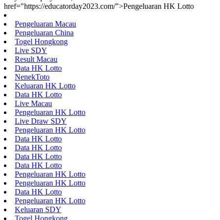
href="https://educatorday2023.com/">Pengeluaran HK Lotto
Pengeluaran Macau
Pengeluaran China
Togel Hongkong
Live SDY
Result Macau
Data HK Lotto
NenekToto
Keluaran HK Lotto
Data HK Lotto
Live Macau
Pengeluaran HK Lotto
Live Draw SDY
Pengeluaran HK Lotto
Data HK Lotto
Data HK Lotto
Data HK Lotto
Data HK Lotto
Pengeluaran HK Lotto
Pengeluaran HK Lotto
Data HK Lotto
Pengeluaran HK Lotto
Keluaran SDY
Togel Hongkong