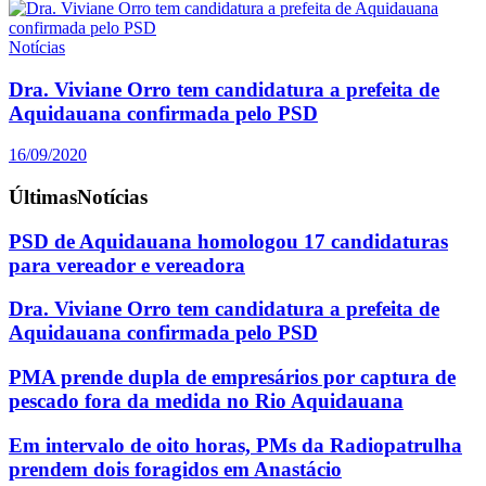
Notícias
Dra. Viviane Orro tem candidatura a prefeita de
Aquidauana confirmada pelo PSD
16/09/2020
Últimas
Notícias
PSD de Aquidauana homologou 17 candidaturas
para vereador e vereadora
Dra. Viviane Orro tem candidatura a prefeita de
Aquidauana confirmada pelo PSD
PMA prende dupla de empresários por captura de
pescado fora da medida no Rio Aquidauana
Em intervalo de oito horas, PMs da Radiopatrulha
prendem dois foragidos em Anastácio