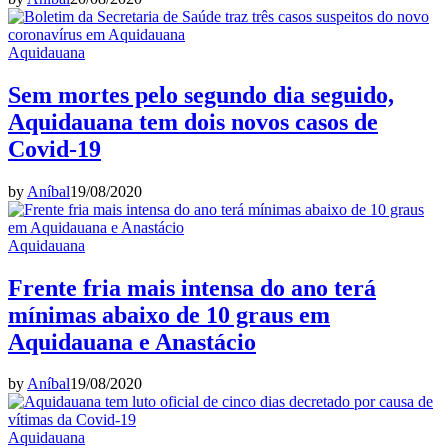
Aquidauana
Sem mortes pelo segundo dia seguido,
Aquidauana tem dois novos casos de
Covid-19
by
Aníbal
19/08/2020
Aquidauana
Frente fria mais intensa do ano terá
mínimas abaixo de 10 graus em
Aquidauana e Anastácio
by
Aníbal
19/08/2020
Aquidauana