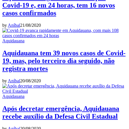
Covid-19 e, em 24 horas, tem 16 novos
casos confirmados
by
Aníbal
21/08/2020
Aquidauana
Aquidauana tem 39 novos casos de Covid-
19, mas, pelo terceiro dia seguido, não
registra mortes
by
Aníbal
20/08/2020
Aquidauana
Após decretar emergência, Aquidauana
recebe auxílio da Defesa Civil Estadual
by
Aníbal
20/08/2020