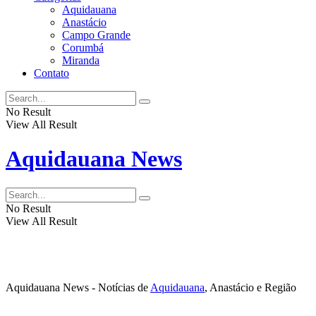
Aquidauana
Anastácio
Campo Grande
Corumbá
Miranda
Contato
No Result
View All Result
Aquidauana News
No Result
View All Result
Aquidauana News - Notícias de
Aquidauana
, Anastácio e Região