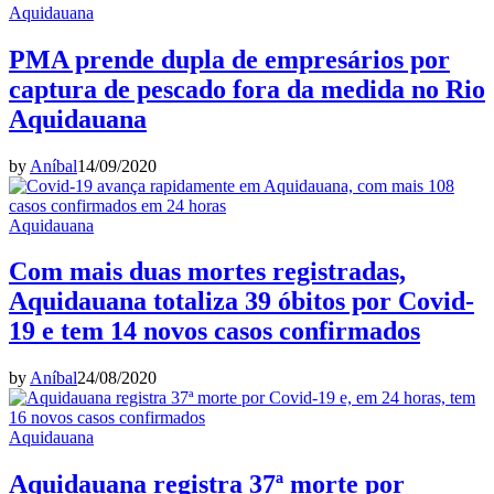
Aquidauana
PMA prende dupla de empresários por
captura de pescado fora da medida no Rio
Aquidauana
by
Aníbal
14/09/2020
Aquidauana
Com mais duas mortes registradas,
Aquidauana totaliza 39 óbitos por Covid-
19 e tem 14 novos casos confirmados
by
Aníbal
24/08/2020
Aquidauana
Aquidauana registra 37ª morte por