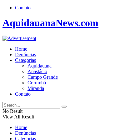
Contato
AquidauanaNews.com
Home
Denúncias
Categorias
Aquidauana
Anastácio
Campo Grande
Corumbá
Miranda
Contato
No Result
View All Result
Home
Denúncias
Categorias