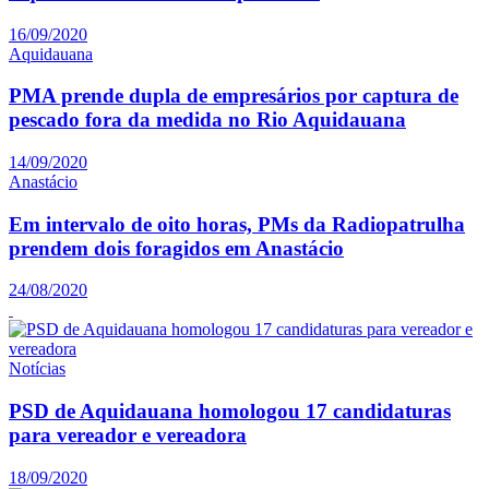
16/09/2020
Aquidauana
PMA prende dupla de empresários por captura de
pescado fora da medida no Rio Aquidauana
14/09/2020
Anastácio
Em intervalo de oito horas, PMs da Radiopatrulha
prendem dois foragidos em Anastácio
24/08/2020
Notícias
PSD de Aquidauana homologou 17 candidaturas
para vereador e vereadora
18/09/2020