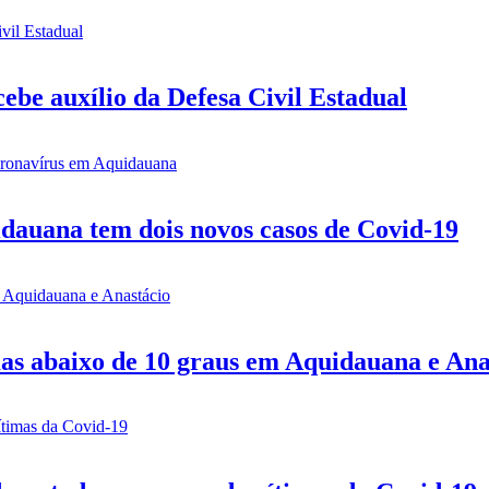
be auxílio da Defesa Civil Estadual
idauana tem dois novos casos de Covid-19
mas abaixo de 10 graus em Aquidauana e Ana