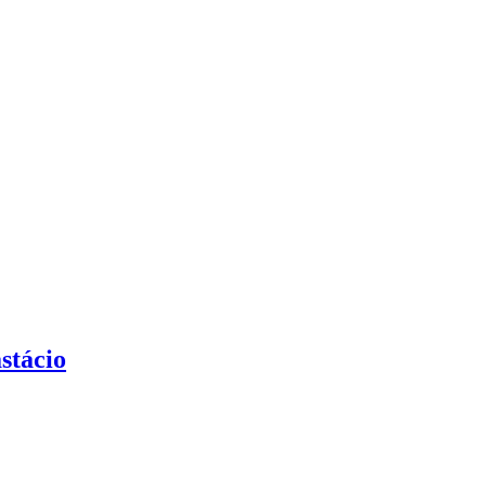
stácio