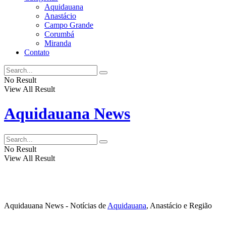
Aquidauana
Anastácio
Campo Grande
Corumbá
Miranda
Contato
No Result
View All Result
Aquidauana News
No Result
View All Result
Aquidauana News - Notícias de
Aquidauana
, Anastácio e Região