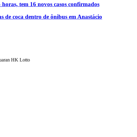
 horas, tem 16 novos casos confirmados
as de coca dentro de ônibus em Anastácio
luaran HK Lotto