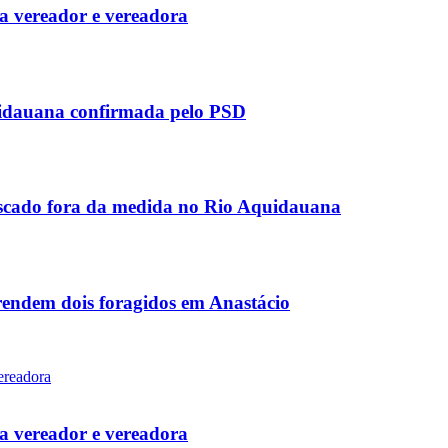
 vereador e vereadora
uidauana confirmada pelo PSD
scado fora da medida no Rio Aquidauana
rendem dois foragidos em Anastácio
 vereador e vereadora