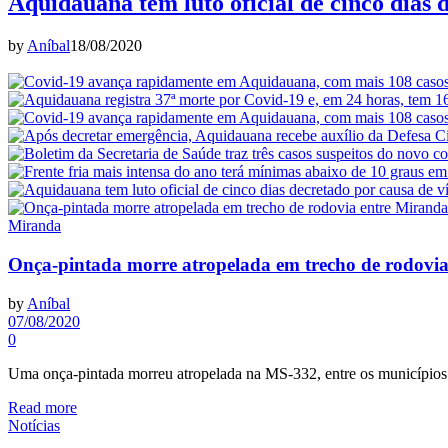
Aquidauana tem luto oficial de cinco dias 
by
Aníbal
18/08/2020
Miranda
Onça-pintada morre atropelada em trecho de rodovi
by
Aníbal
07/08/2020
0
Uma onça-pintada morreu atropelada na MS-332, entre os município
Read more
Notícias