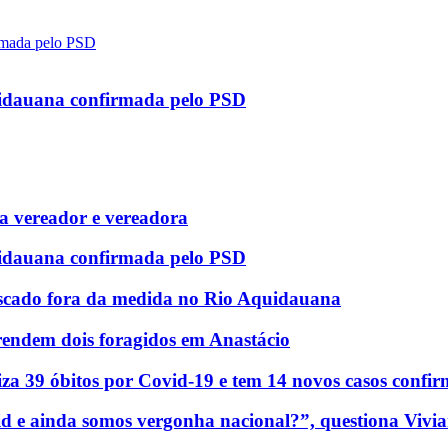
uidauana confirmada pelo PSD
 vereador e vereadora
uidauana confirmada pelo PSD
scado fora da medida no Rio Aquidauana
rendem dois foragidos em Anastácio
za 39 óbitos por Covid-19 e tem 14 novos casos confi
d e ainda somos vergonha nacional?”, questiona Vivia