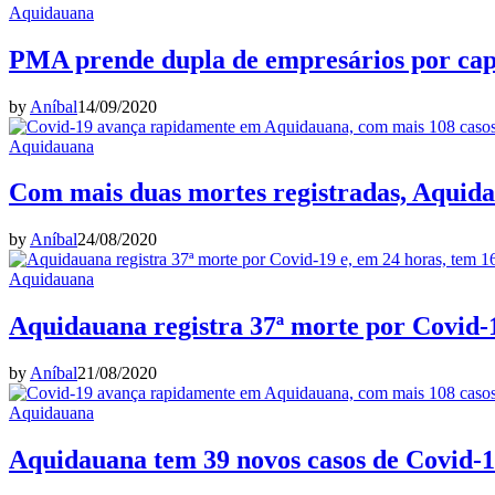
Aquidauana
PMA prende dupla de empresários por cap
by
Aníbal
14/09/2020
Aquidauana
Com mais duas mortes registradas, Aquidau
by
Aníbal
24/08/2020
Aquidauana
Aquidauana registra 37ª morte por Covid-1
by
Aníbal
21/08/2020
Aquidauana
Aquidauana tem 39 novos casos de Covid-19,