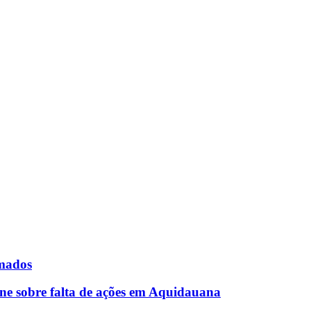
rmados
ne sobre falta de ações em Aquidauana