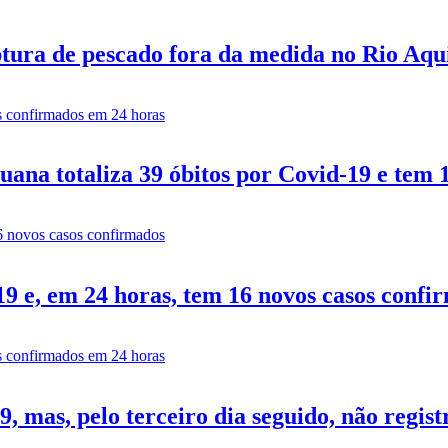
tura de pescado fora da medida no Rio Aq
ana totaliza 39 óbitos por Covid-19 e tem 
9 e, em 24 horas, tem 16 novos casos confi
 mas, pelo terceiro dia seguido, não regist