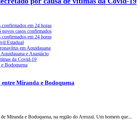
decretado por causa de vítimas da Covid-19
a entre Miranda e Bodoquena
s de Miranda e Bodoquena, na região do Arrozal. Um homem que...