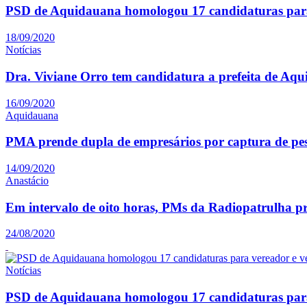
PSD de Aquidauana homologou 17 candidaturas para
18/09/2020
Notícias
Dra. Viviane Orro tem candidatura a prefeita de Aq
16/09/2020
Aquidauana
PMA prende dupla de empresários por captura de pe
14/09/2020
Anastácio
Em intervalo de oito horas, PMs da Radiopatrulha p
24/08/2020
Notícias
PSD de Aquidauana homologou 17 candidaturas para