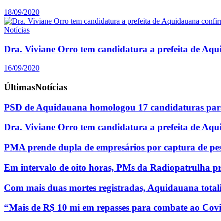
18/09/2020
Notícias
Dra. Viviane Orro tem candidatura a prefeita de Aq
16/09/2020
Últimas
Notícias
PSD de Aquidauana homologou 17 candidaturas para
Dra. Viviane Orro tem candidatura a prefeita de Aq
PMA prende dupla de empresários por captura de pe
Em intervalo de oito horas, PMs da Radiopatrulha p
Com mais duas mortes registradas, Aquidauana totali
“Mais de R$ 10 mi em repasses para combate ao Covi