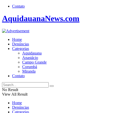
Contato
AquidauanaNews.com
Home
Denúncias
Categorias
Aquidauana
Anastácio
Campo Grande
Corumbá
Miranda
Contato
No Result
View All Result
Home
Denúncias
Categorias