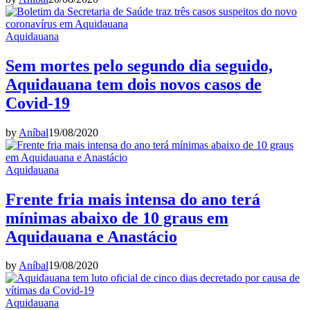
Aquidauana
Sem mortes pelo segundo dia seguido,
Aquidauana tem dois novos casos de
Covid-19
by
Aníbal
19/08/2020
Aquidauana
Frente fria mais intensa do ano terá
mínimas abaixo de 10 graus em
Aquidauana e Anastácio
by
Aníbal
19/08/2020
Aquidauana