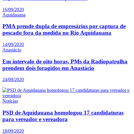
16/09/2020
Aquidauana
PMA prende dupla de empresários por captura de
pescado fora da medida no Rio Aquidauana
14/09/2020
Anastácio
Em intervalo de oito horas, PMs da Radiopatrulha
prendem dois foragidos em Anastácio
24/08/2020
Notícias
PSD de Aquidauana homologou 17 candidaturas
para vereador e vereadora
18/09/2020