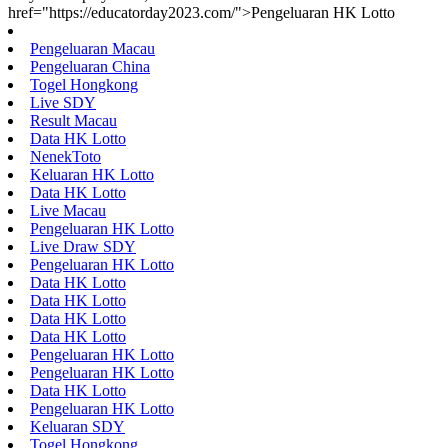
href="https://educatorday2023.com/">Pengeluaran HK Lotto
Pengeluaran Macau
Pengeluaran China
Togel Hongkong
Live SDY
Result Macau
Data HK Lotto
NenekToto
Keluaran HK Lotto
Data HK Lotto
Live Macau
Pengeluaran HK Lotto
Live Draw SDY
Pengeluaran HK Lotto
Data HK Lotto
Data HK Lotto
Data HK Lotto
Data HK Lotto
Pengeluaran HK Lotto
Pengeluaran HK Lotto
Data HK Lotto
Pengeluaran HK Lotto
Keluaran SDY
Togel Hongkong