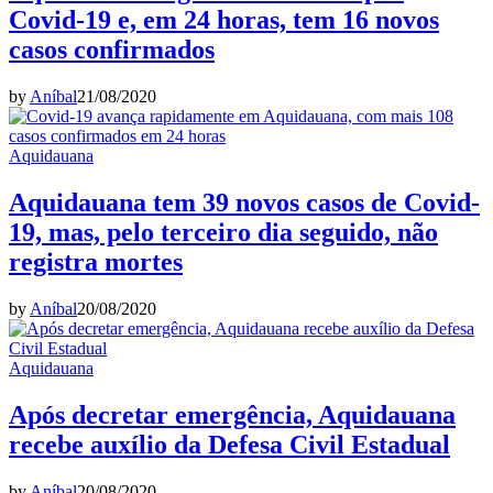
Covid-19 e, em 24 horas, tem 16 novos
casos confirmados
by
Aníbal
21/08/2020
Aquidauana
Aquidauana tem 39 novos casos de Covid-
19, mas, pelo terceiro dia seguido, não
registra mortes
by
Aníbal
20/08/2020
Aquidauana
Após decretar emergência, Aquidauana
recebe auxílio da Defesa Civil Estadual
by
Aníbal
20/08/2020