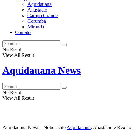
Aquidauana
Anastácio
Campo Grande
Corumbá
Miranda
Contato
No Result
View All Result
Aquidauana News
No Result
View All Result
Aquidauana News - Notícias de
Aquidauana
, Anastácio e Região