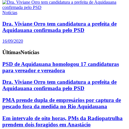
Notícias
Dra. Viviane Orro tem candidatura a prefeita de
Aquidauana confirmada pelo PSD
16/09/2020
Últimas
Notícias
PSD de Aquidauana homologou 17 candidaturas
para vereador e vereadora
Dra. Viviane Orro tem candidatura a prefeita de
Aquidauana confirmada pelo PSD
PMA prende dupla de empresários por captura de
pescado fora da medida no Rio Aquidauana
Em intervalo de oito horas, PMs da Radiopatrulha
prendem dois foragidos em Anastácio