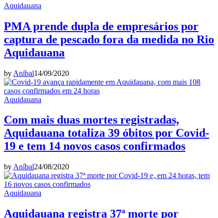
Aquidauana
PMA prende dupla de empresários por
captura de pescado fora da medida no Rio
Aquidauana
by
Aníbal
14/09/2020
Aquidauana
Com mais duas mortes registradas,
Aquidauana totaliza 39 óbitos por Covid-
19 e tem 14 novos casos confirmados
by
Aníbal
24/08/2020
Aquidauana
Aquidauana registra 37ª morte por