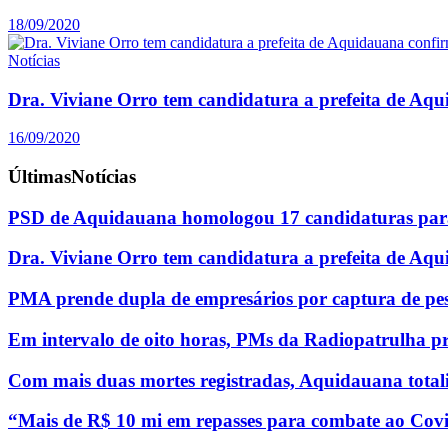
18/09/2020
Notícias
Dra. Viviane Orro tem candidatura a prefeita de Aq
16/09/2020
Últimas
Notícias
PSD de Aquidauana homologou 17 candidaturas para
Dra. Viviane Orro tem candidatura a prefeita de Aq
PMA prende dupla de empresários por captura de pe
Em intervalo de oito horas, PMs da Radiopatrulha p
Com mais duas mortes registradas, Aquidauana totali
“Mais de R$ 10 mi em repasses para combate ao Covi