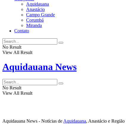
Aquidauana
Anastácio
Campo Grande
Corumbá
Miranda
Contato
No Result
View All Result
Aquidauana News
No Result
View All Result
Aquidauana News - Notícias de
Aquidauana
, Anastácio e Região