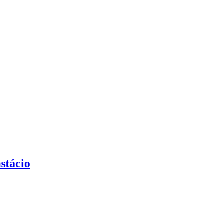
stácio