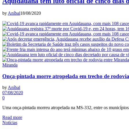
Aquidauana tem luto oficial de cinco dias 
by
Aníbal
18/08/2020
Miranda
Onça-pintada morre atropelada em trecho de rodovi
by
Aníbal
07/08/2020
0
Uma onça-pintada morreu atropelada na MS-332, entre os município
Read more
Notícias