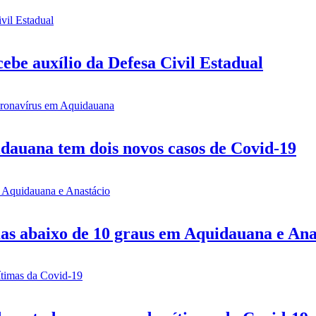
be auxílio da Defesa Civil Estadual
idauana tem dois novos casos de Covid-19
mas abaixo de 10 graus em Aquidauana e Ana