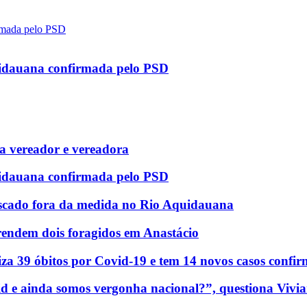
uidauana confirmada pelo PSD
 vereador e vereadora
uidauana confirmada pelo PSD
scado fora da medida no Rio Aquidauana
rendem dois foragidos em Anastácio
za 39 óbitos por Covid-19 e tem 14 novos casos confi
d e ainda somos vergonha nacional?”, questiona Vivia