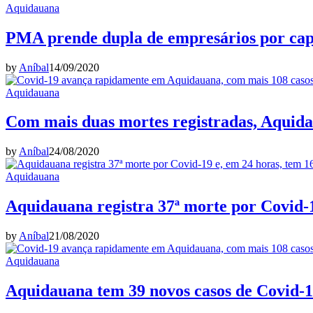
Aquidauana
PMA prende dupla de empresários por cap
by
Aníbal
14/09/2020
Aquidauana
Com mais duas mortes registradas, Aquidau
by
Aníbal
24/08/2020
Aquidauana
Aquidauana registra 37ª morte por Covid-1
by
Aníbal
21/08/2020
Aquidauana
Aquidauana tem 39 novos casos de Covid-19,