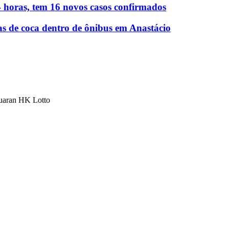
 horas, tem 16 novos casos confirmados
as de coca dentro de ônibus em Anastácio
luaran HK Lotto