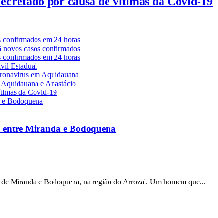
decretado por causa de vítimas da Covid-19
a entre Miranda e Bodoquena
s de Miranda e Bodoquena, na região do Arrozal. Um homem que...