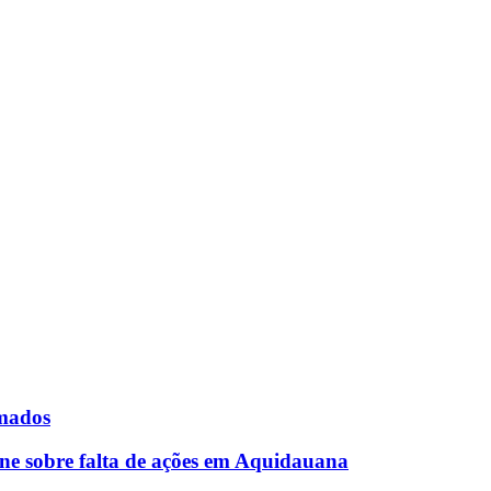
rmados
ne sobre falta de ações em Aquidauana