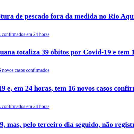
tura de pescado fora da medida no Rio Aq
ana totaliza 39 óbitos por Covid-19 e tem 
9 e, em 24 horas, tem 16 novos casos confi
 mas, pelo terceiro dia seguido, não regist