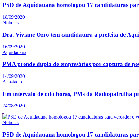
PSD de Aquidauana homologou 17 candidaturas para
18/09/2020
Notícias
Dra. Viviane Orro tem candidatura a prefeita de Aq
16/09/2020
Aquidauana
PMA prende dupla de empresários por captura de pe
14/09/2020
Anastácio
Em intervalo de oito horas, PMs da Radiopatrulha p
24/08/2020
Notícias
PSD de Aquidauana homologou 17 candidaturas para