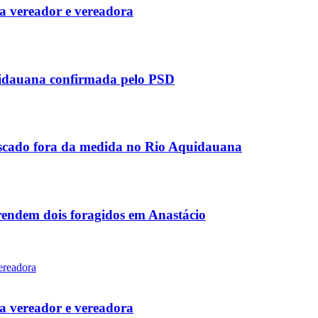
 vereador e vereadora
uidauana confirmada pelo PSD
scado fora da medida no Rio Aquidauana
rendem dois foragidos em Anastácio
 vereador e vereadora