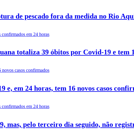
tura de pescado fora da medida no Rio Aq
ana totaliza 39 óbitos por Covid-19 e tem 
9 e, em 24 horas, tem 16 novos casos confi
 mas, pelo terceiro dia seguido, não regist