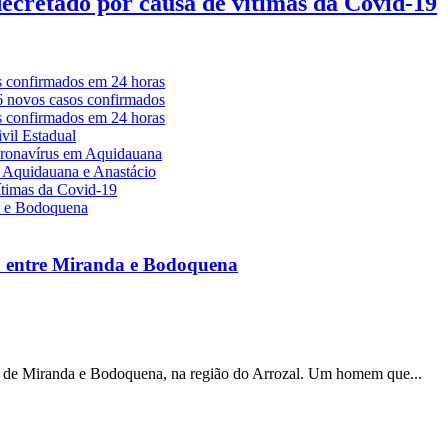
decretado por causa de vítimas da Covid-19
a entre Miranda e Bodoquena
s de Miranda e Bodoquena, na região do Arrozal. Um homem que...