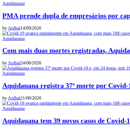
Aquidauana
PMA prende dupla de empresários por cap
by
Aníbal
14/09/2020
Aquidauana
Com mais duas mortes registradas, Aquidau
by
Aníbal
24/08/2020
Aquidauana
Aquidauana registra 37ª morte por Covid-1
by
Aníbal
21/08/2020
Aquidauana
Aquidauana tem 39 novos casos de Covid-19,