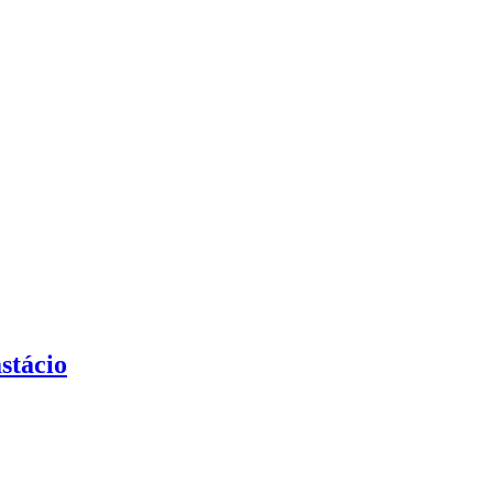
stácio