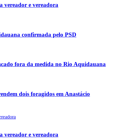
 vereador e vereadora
uidauana confirmada pelo PSD
scado fora da medida no Rio Aquidauana
rendem dois foragidos em Anastácio
 vereador e vereadora