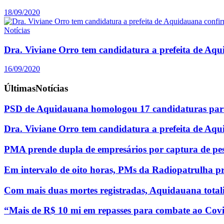
18/09/2020
Notícias
Dra. Viviane Orro tem candidatura a prefeita de Aq
16/09/2020
Últimas
Notícias
PSD de Aquidauana homologou 17 candidaturas para
Dra. Viviane Orro tem candidatura a prefeita de Aq
PMA prende dupla de empresários por captura de pe
Em intervalo de oito horas, PMs da Radiopatrulha p
Com mais duas mortes registradas, Aquidauana totali
“Mais de R$ 10 mi em repasses para combate ao Covi