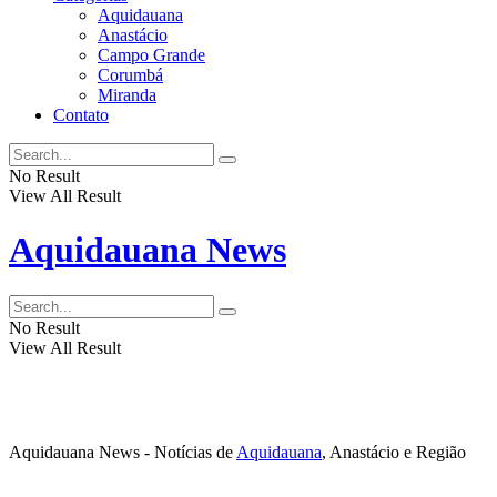
Aquidauana
Anastácio
Campo Grande
Corumbá
Miranda
Contato
No Result
View All Result
Aquidauana News
No Result
View All Result
Aquidauana News - Notícias de
Aquidauana
, Anastácio e Região