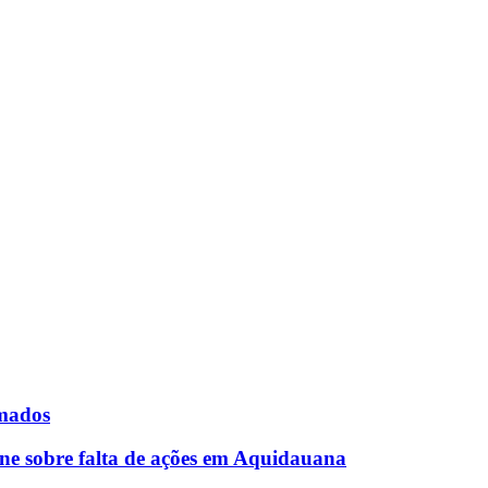
rmados
ne sobre falta de ações em Aquidauana