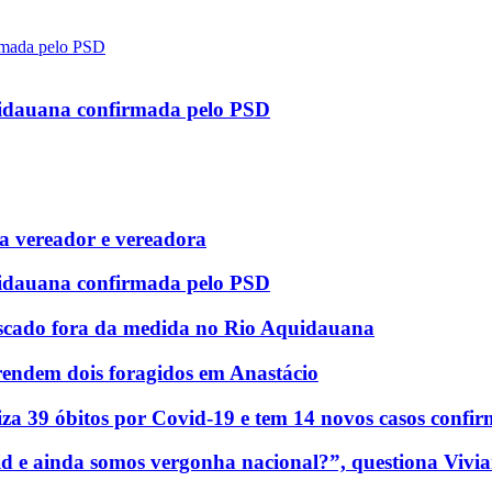
uidauana confirmada pelo PSD
 vereador e vereadora
uidauana confirmada pelo PSD
scado fora da medida no Rio Aquidauana
rendem dois foragidos em Anastácio
za 39 óbitos por Covid-19 e tem 14 novos casos confi
d e ainda somos vergonha nacional?”, questiona Vivia