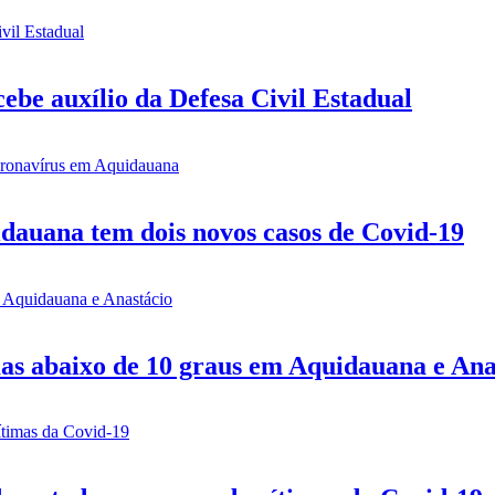
be auxílio da Defesa Civil Estadual
idauana tem dois novos casos de Covid-19
mas abaixo de 10 graus em Aquidauana e Ana