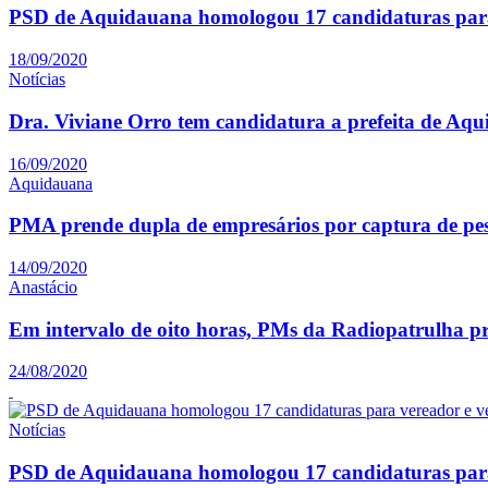
PSD de Aquidauana homologou 17 candidaturas para
18/09/2020
Notícias
Dra. Viviane Orro tem candidatura a prefeita de Aq
16/09/2020
Aquidauana
PMA prende dupla de empresários por captura de pe
14/09/2020
Anastácio
Em intervalo de oito horas, PMs da Radiopatrulha p
24/08/2020
Notícias
PSD de Aquidauana homologou 17 candidaturas para