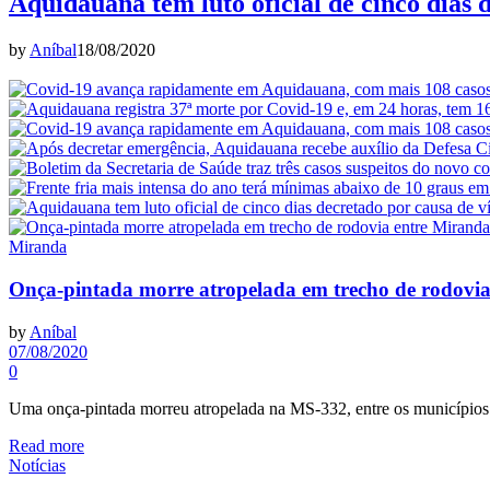
Aquidauana tem luto oficial de cinco dias 
by
Aníbal
18/08/2020
Miranda
Onça-pintada morre atropelada em trecho de rodovi
by
Aníbal
07/08/2020
0
Uma onça-pintada morreu atropelada na MS-332, entre os município
Read more
Notícias