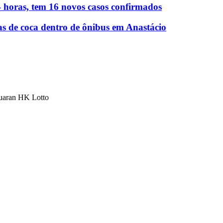
 horas, tem 16 novos casos confirmados
as de coca dentro de ônibus em Anastácio
luaran HK Lotto