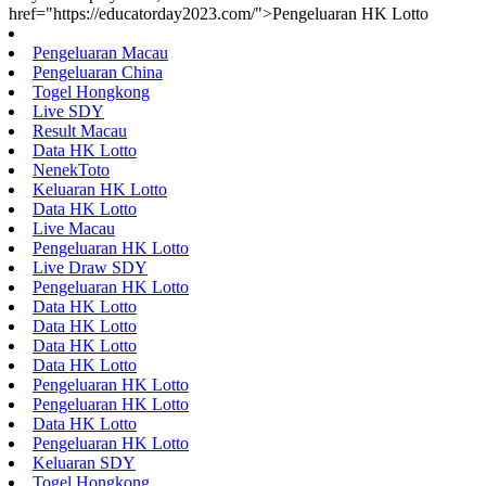
href="https://educatorday2023.com/">Pengeluaran HK Lotto
Pengeluaran Macau
Pengeluaran China
Togel Hongkong
Live SDY
Result Macau
Data HK Lotto
NenekToto
Keluaran HK Lotto
Data HK Lotto
Live Macau
Pengeluaran HK Lotto
Live Draw SDY
Pengeluaran HK Lotto
Data HK Lotto
Data HK Lotto
Data HK Lotto
Data HK Lotto
Pengeluaran HK Lotto
Pengeluaran HK Lotto
Data HK Lotto
Pengeluaran HK Lotto
Keluaran SDY
Togel Hongkong