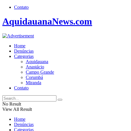
Contato
AquidauanaNews.com
Home
Denúncias
Categorias
Aquidauana
Anastácio
Campo Grande
Corumbá
Miranda
Contato
No Result
View All Result
Home
Denúncias
Categorias