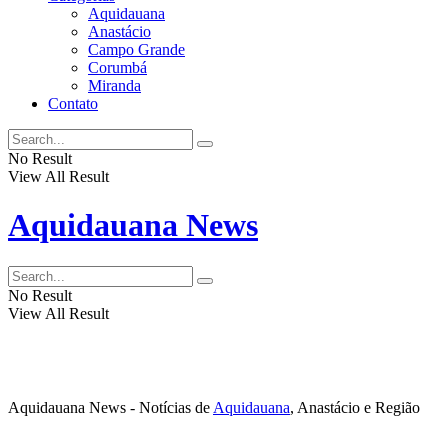
Aquidauana
Anastácio
Campo Grande
Corumbá
Miranda
Contato
No Result
View All Result
Aquidauana News
No Result
View All Result
Aquidauana News - Notícias de
Aquidauana
, Anastácio e Região