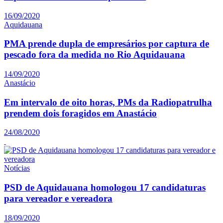
16/09/2020
Aquidauana
PMA prende dupla de empresários por captura de
pescado fora da medida no Rio Aquidauana
14/09/2020
Anastácio
Em intervalo de oito horas, PMs da Radiopatrulha
prendem dois foragidos em Anastácio
24/08/2020
Notícias
PSD de Aquidauana homologou 17 candidaturas
para vereador e vereadora
18/09/2020