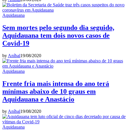
Aquidauana
Sem mortes pelo segundo dia seguido,
Aquidauana tem dois novos casos de
Covid-19
by
Aníbal
19/08/2020
Aquidauana
Frente fria mais intensa do ano terá
mínimas abaixo de 10 graus em
Aquidauana e Anastácio
by
Aníbal
19/08/2020
Aquidauana