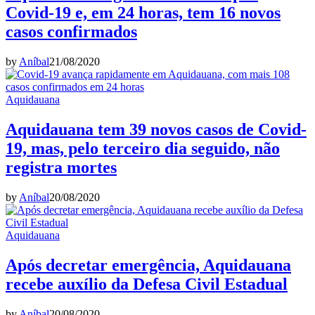
Covid-19 e, em 24 horas, tem 16 novos
casos confirmados
by
Aníbal
21/08/2020
Aquidauana
Aquidauana tem 39 novos casos de Covid-
19, mas, pelo terceiro dia seguido, não
registra mortes
by
Aníbal
20/08/2020
Aquidauana
Após decretar emergência, Aquidauana
recebe auxílio da Defesa Civil Estadual
by
Aníbal
20/08/2020