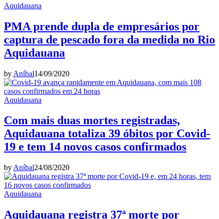
Aquidauana
PMA prende dupla de empresários por
captura de pescado fora da medida no Rio
Aquidauana
by
Aníbal
14/09/2020
Aquidauana
Com mais duas mortes registradas,
Aquidauana totaliza 39 óbitos por Covid-
19 e tem 14 novos casos confirmados
by
Aníbal
24/08/2020
Aquidauana
Aquidauana registra 37ª morte por