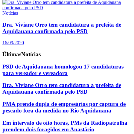
Notícias
Dra. Viviane Orro tem candidatura a prefeita de
Aquidauana confirmada pelo PSD
16/09/2020
Últimas
Notícias
PSD de Aquidauana homologou 17 candidaturas
para vereador e vereadora
Dra. Viviane Orro tem candidatura a prefeita de
Aquidauana confirmada pelo PSD
PMA prende dupla de empresários por captura de
pescado fora da medida no Rio Aquidauana
Em intervalo de oito horas, PMs da Radiopatrulha
prendem dois foragidos em Anastácio