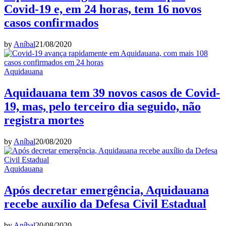
Covid-19 e, em 24 horas, tem 16 novos
casos confirmados
by
Aníbal
21/08/2020
Aquidauana
Aquidauana tem 39 novos casos de Covid-
19, mas, pelo terceiro dia seguido, não
registra mortes
by
Aníbal
20/08/2020
Aquidauana
Após decretar emergência, Aquidauana
recebe auxílio da Defesa Civil Estadual
by
Aníbal
20/08/2020