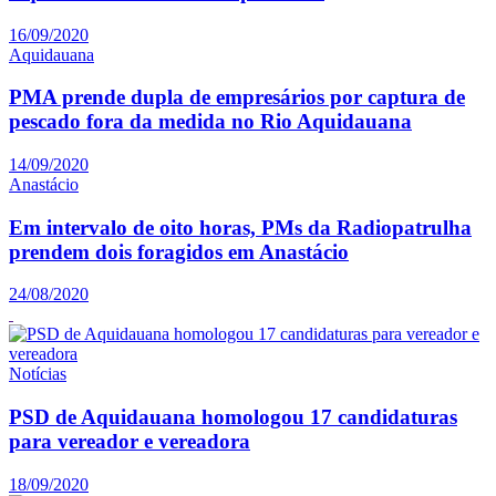
16/09/2020
Aquidauana
PMA prende dupla de empresários por captura de
pescado fora da medida no Rio Aquidauana
14/09/2020
Anastácio
Em intervalo de oito horas, PMs da Radiopatrulha
prendem dois foragidos em Anastácio
24/08/2020
Notícias
PSD de Aquidauana homologou 17 candidaturas
para vereador e vereadora
18/09/2020