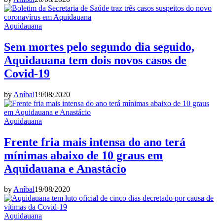
Aquidauana
Sem mortes pelo segundo dia seguido,
Aquidauana tem dois novos casos de
Covid-19
by
Aníbal
19/08/2020
Aquidauana
Frente fria mais intensa do ano terá
mínimas abaixo de 10 graus em
Aquidauana e Anastácio
by
Aníbal
19/08/2020
Aquidauana