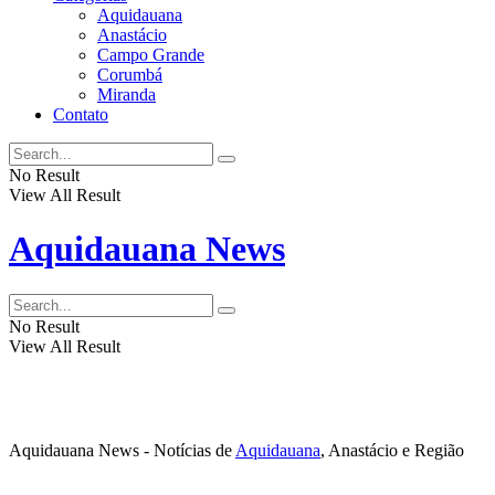
Aquidauana
Anastácio
Campo Grande
Corumbá
Miranda
Contato
No Result
View All Result
Aquidauana News
No Result
View All Result
Aquidauana News - Notícias de
Aquidauana
, Anastácio e Região