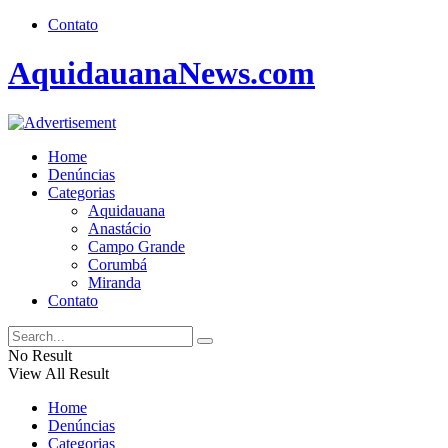
Contato
AquidauanaNews.com
Home
Denúncias
Categorias
Aquidauana
Anastácio
Campo Grande
Corumbá
Miranda
Contato
No Result
View All Result
Home
Denúncias
Categorias