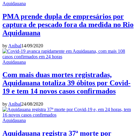
Aquidauana
PMA prende dupla de empresários por
captura de pescado fora da medida no Rio
Aquidauana
by
Aníbal
14/09/2020
Aquidauana
Com mais duas mortes registradas,
Aquidauana totaliza 39 óbitos por Covid-
19 e tem 14 novos casos confirmados
by
Aníbal
24/08/2020
Aquidauana
Aquidauana registra 37ª morte por