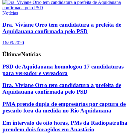
Notícias
Dra. Viviane Orro tem candidatura a prefeita de
Aquidauana confirmada pelo PSD
16/09/2020
Últimas
Notícias
PSD de Aquidauana homologou 17 candidaturas
para vereador e vereadora
Dra. Viviane Orro tem candidatura a prefeita de
Aquidauana confirmada pelo PSD
PMA prende dupla de empresários por captura de
pescado fora da medida no Rio Aquidauana
Em intervalo de oito horas, PMs da Radiopatrulha
prendem dois foragidos em Anastácio