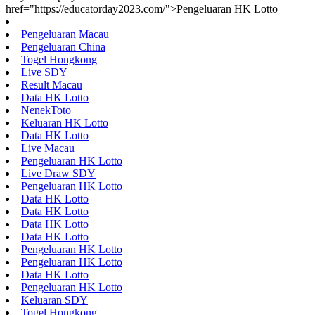
href="https://educatorday2023.com/">Pengeluaran HK Lotto
Pengeluaran Macau
Pengeluaran China
Togel Hongkong
Live SDY
Result Macau
Data HK Lotto
NenekToto
Keluaran HK Lotto
Data HK Lotto
Live Macau
Pengeluaran HK Lotto
Live Draw SDY
Pengeluaran HK Lotto
Data HK Lotto
Data HK Lotto
Data HK Lotto
Data HK Lotto
Pengeluaran HK Lotto
Pengeluaran HK Lotto
Data HK Lotto
Pengeluaran HK Lotto
Keluaran SDY
Togel Hongkong