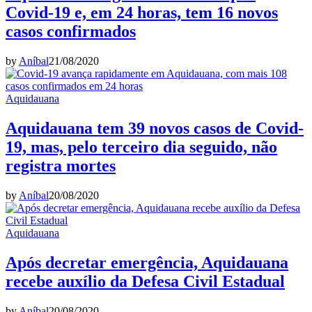
Covid-19 e, em 24 horas, tem 16 novos
casos confirmados
by
Aníbal
21/08/2020
Aquidauana
Aquidauana tem 39 novos casos de Covid-
19, mas, pelo terceiro dia seguido, não
registra mortes
by
Aníbal
20/08/2020
Aquidauana
Após decretar emergência, Aquidauana
recebe auxílio da Defesa Civil Estadual
by
Aníbal
20/08/2020