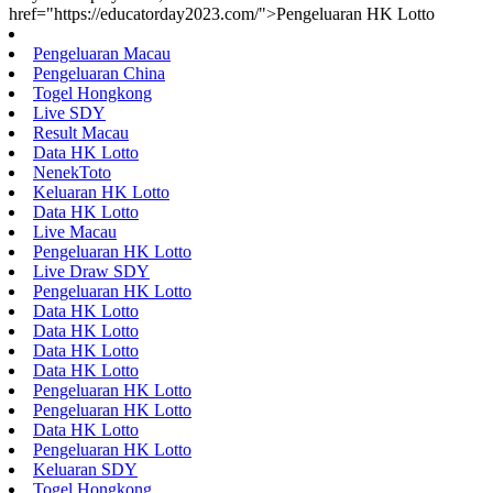
href="https://educatorday2023.com/">Pengeluaran HK Lotto
Pengeluaran Macau
Pengeluaran China
Togel Hongkong
Live SDY
Result Macau
Data HK Lotto
NenekToto
Keluaran HK Lotto
Data HK Lotto
Live Macau
Pengeluaran HK Lotto
Live Draw SDY
Pengeluaran HK Lotto
Data HK Lotto
Data HK Lotto
Data HK Lotto
Data HK Lotto
Pengeluaran HK Lotto
Pengeluaran HK Lotto
Data HK Lotto
Pengeluaran HK Lotto
Keluaran SDY
Togel Hongkong