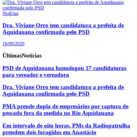
Notícias
Dra. Viviane Orro tem candidatura a prefeita de
Aquidauana confirmada pelo PSD
16/09/2020
Últimas
Notícias
PSD de Aquidauana homologou 17 candidaturas
para vereador e vereadora
Dra. Viviane Orro tem candidatura a prefeita de
Aquidauana confirmada pelo PSD
PMA prende dupla de empresários por captura de
pescado fora da medida no Rio Aquidauana
Em intervalo de oito horas, PMs da Radiopatrulha
prendem dois foragidos em Anastácio