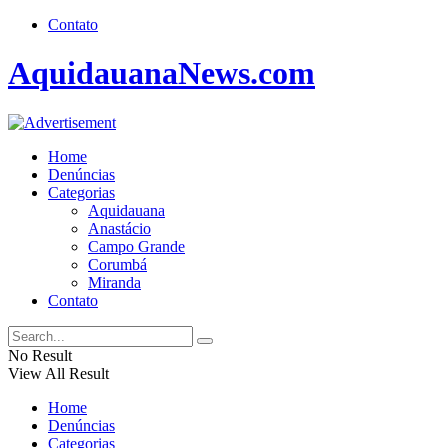
Contato
AquidauanaNews.com
Home
Denúncias
Categorias
Aquidauana
Anastácio
Campo Grande
Corumbá
Miranda
Contato
No Result
View All Result
Home
Denúncias
Categorias