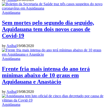
Aquidauana
Sem mortes pelo segundo dia seguido,
Aquidauana tem dois novos casos de
Covid-19
by
Aníbal
19/08/2020
Aquidauana
Frente fria mais intensa do ano terá
mínimas abaixo de 10 graus em
Aquidauana e Anastácio
by
Aníbal
19/08/2020
Aquidauana