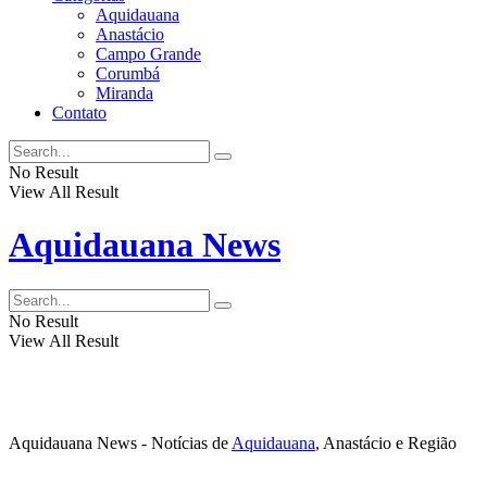
Aquidauana
Anastácio
Campo Grande
Corumbá
Miranda
Contato
No Result
View All Result
Aquidauana News
No Result
View All Result
Aquidauana News - Notícias de
Aquidauana
, Anastácio e Região