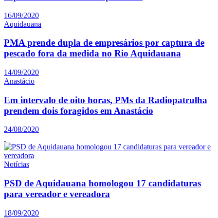
16/09/2020
Aquidauana
PMA prende dupla de empresários por captura de
pescado fora da medida no Rio Aquidauana
14/09/2020
Anastácio
Em intervalo de oito horas, PMs da Radiopatrulha
prendem dois foragidos em Anastácio
24/08/2020
Notícias
PSD de Aquidauana homologou 17 candidaturas
para vereador e vereadora
18/09/2020