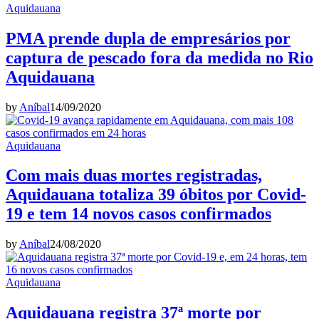
Aquidauana
PMA prende dupla de empresários por
captura de pescado fora da medida no Rio
Aquidauana
by
Aníbal
14/09/2020
Aquidauana
Com mais duas mortes registradas,
Aquidauana totaliza 39 óbitos por Covid-
19 e tem 14 novos casos confirmados
by
Aníbal
24/08/2020
Aquidauana
Aquidauana registra 37ª morte por