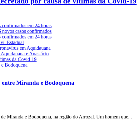
decretado por causa de vítimas da Covid-19
a entre Miranda e Bodoquena
s de Miranda e Bodoquena, na região do Arrozal. Um homem que...