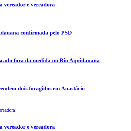
 vereador e vereadora
uidauana confirmada pelo PSD
scado fora da medida no Rio Aquidauana
rendem dois foragidos em Anastácio
 vereador e vereadora