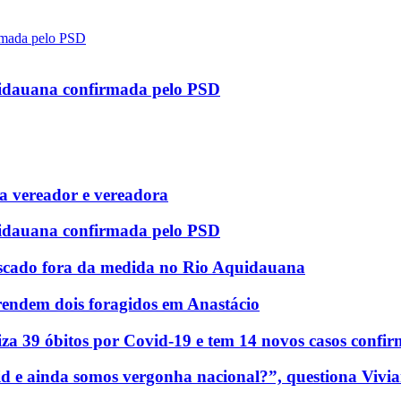
uidauana confirmada pelo PSD
 vereador e vereadora
uidauana confirmada pelo PSD
scado fora da medida no Rio Aquidauana
rendem dois foragidos em Anastácio
za 39 óbitos por Covid-19 e tem 14 novos casos confi
d e ainda somos vergonha nacional?”, questiona Vivia