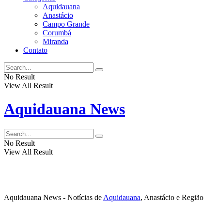
Aquidauana
Anastácio
Campo Grande
Corumbá
Miranda
Contato
No Result
View All Result
Aquidauana News
No Result
View All Result
Aquidauana News - Notícias de
Aquidauana
, Anastácio e Região