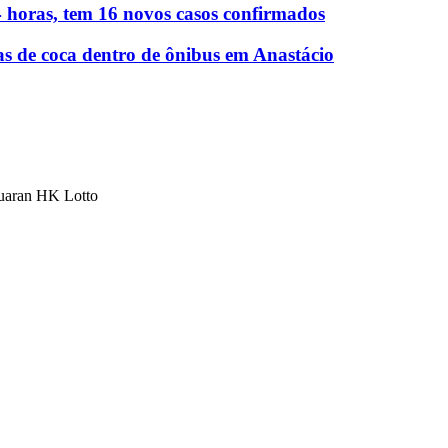
 horas, tem 16 novos casos confirmados
as de coca dentro de ônibus em Anastácio
luaran HK Lotto