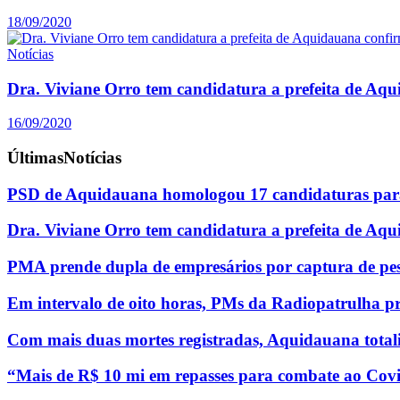
18/09/2020
Notícias
Dra. Viviane Orro tem candidatura a prefeita de Aq
16/09/2020
Últimas
Notícias
PSD de Aquidauana homologou 17 candidaturas para
Dra. Viviane Orro tem candidatura a prefeita de Aq
PMA prende dupla de empresários por captura de pe
Em intervalo de oito horas, PMs da Radiopatrulha p
Com mais duas mortes registradas, Aquidauana totali
“Mais de R$ 10 mi em repasses para combate ao Covi