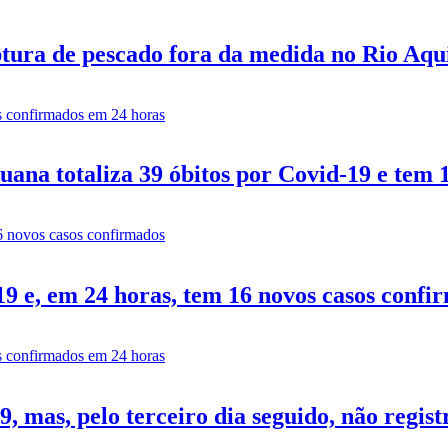
tura de pescado fora da medida no Rio Aq
ana totaliza 39 óbitos por Covid-19 e tem 
9 e, em 24 horas, tem 16 novos casos confi
 mas, pelo terceiro dia seguido, não regist