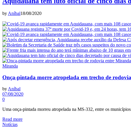
Aquidauana tem luto oficial de cinco dias 
by
Aníbal
18/08/2020
Miranda
Onça-pintada morre atropelada em trecho de rodovi
by
Aníbal
07/08/2020
0
Uma onça-pintada morreu atropelada na MS-332, entre os município
Read more
Notícias