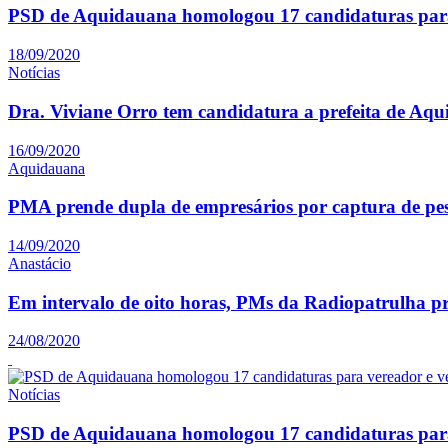
PSD de Aquidauana homologou 17 candidaturas para
18/09/2020
Notícias
Dra. Viviane Orro tem candidatura a prefeita de Aq
16/09/2020
Aquidauana
PMA prende dupla de empresários por captura de pe
14/09/2020
Anastácio
Em intervalo de oito horas, PMs da Radiopatrulha p
24/08/2020
Notícias
PSD de Aquidauana homologou 17 candidaturas para