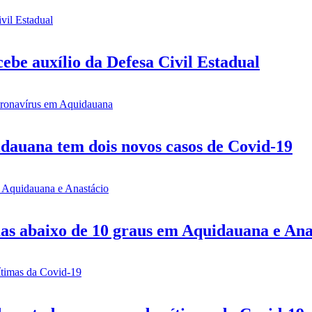
be auxílio da Defesa Civil Estadual
idauana tem dois novos casos de Covid-19
mas abaixo de 10 graus em Aquidauana e Ana