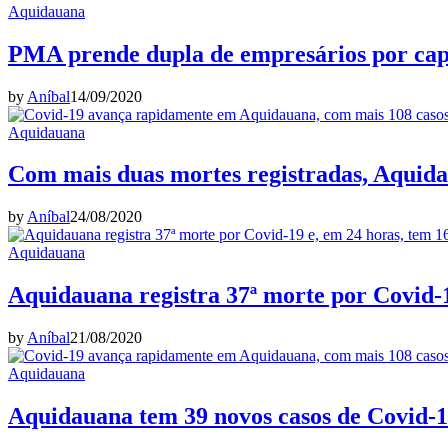
Aquidauana
PMA prende dupla de empresários por cap
by
Aníbal
14/09/2020
Aquidauana
Com mais duas mortes registradas, Aquidau
by
Aníbal
24/08/2020
Aquidauana
Aquidauana registra 37ª morte por Covid-1
by
Aníbal
21/08/2020
Aquidauana
Aquidauana tem 39 novos casos de Covid-19,