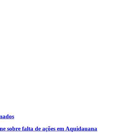
rmados
ne sobre falta de ações em Aquidauana