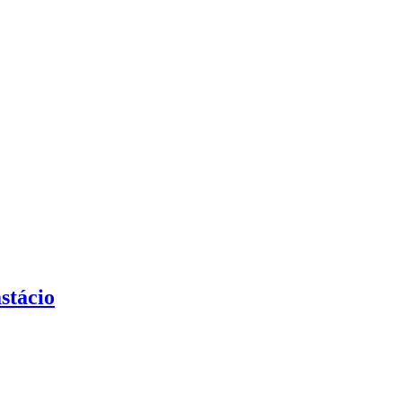
stácio