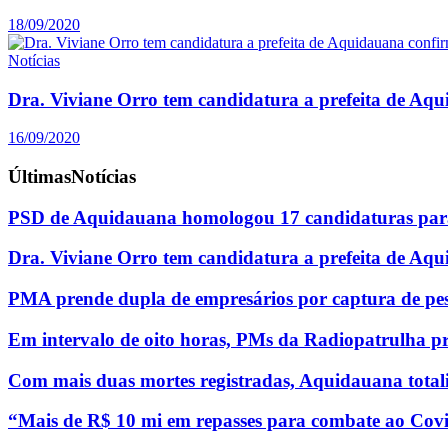
18/09/2020
Notícias
Dra. Viviane Orro tem candidatura a prefeita de Aq
16/09/2020
Últimas
Notícias
PSD de Aquidauana homologou 17 candidaturas para
Dra. Viviane Orro tem candidatura a prefeita de Aq
PMA prende dupla de empresários por captura de pe
Em intervalo de oito horas, PMs da Radiopatrulha p
Com mais duas mortes registradas, Aquidauana totali
“Mais de R$ 10 mi em repasses para combate ao Covi