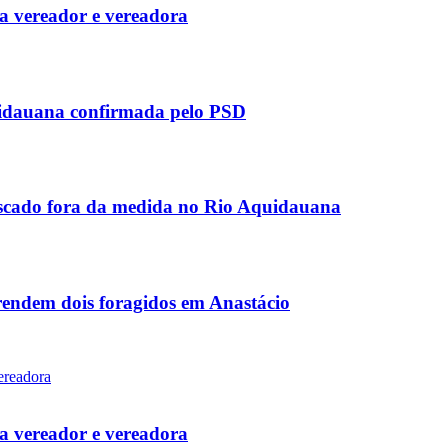
 vereador e vereadora
uidauana confirmada pelo PSD
scado fora da medida no Rio Aquidauana
rendem dois foragidos em Anastácio
 vereador e vereadora