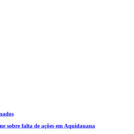
rmados
ne sobre falta de ações em Aquidauana