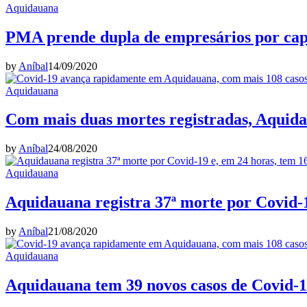
Aquidauana
PMA prende dupla de empresários por cap
by
Aníbal
14/09/2020
Aquidauana
Com mais duas mortes registradas, Aquidau
by
Aníbal
24/08/2020
Aquidauana
Aquidauana registra 37ª morte por Covid-1
by
Aníbal
21/08/2020
Aquidauana
Aquidauana tem 39 novos casos de Covid-19,