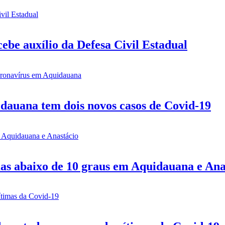
be auxílio da Defesa Civil Estadual
idauana tem dois novos casos de Covid-19
mas abaixo de 10 graus em Aquidauana e Ana