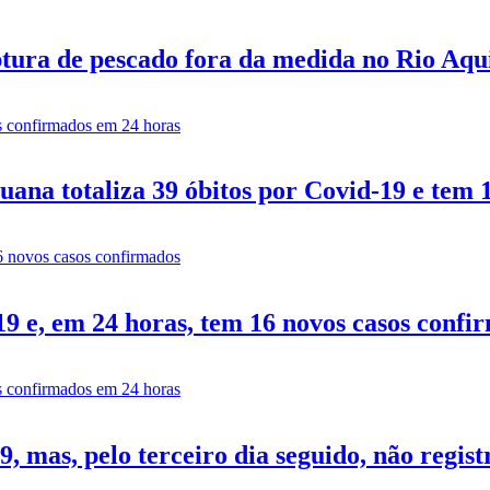
tura de pescado fora da medida no Rio Aq
ana totaliza 39 óbitos por Covid-19 e tem 
9 e, em 24 horas, tem 16 novos casos confi
 mas, pelo terceiro dia seguido, não regist