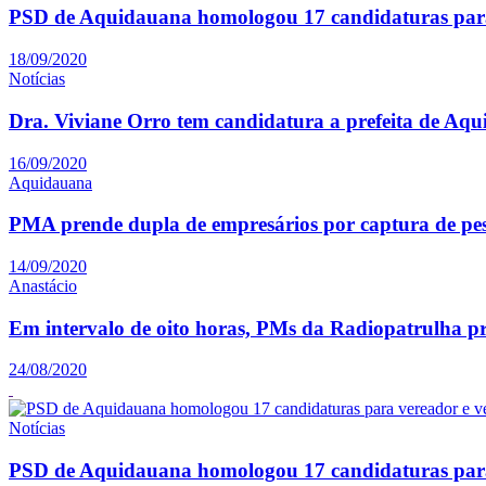
PSD de Aquidauana homologou 17 candidaturas para
18/09/2020
Notícias
Dra. Viviane Orro tem candidatura a prefeita de Aq
16/09/2020
Aquidauana
PMA prende dupla de empresários por captura de pe
14/09/2020
Anastácio
Em intervalo de oito horas, PMs da Radiopatrulha p
24/08/2020
Notícias
PSD de Aquidauana homologou 17 candidaturas para