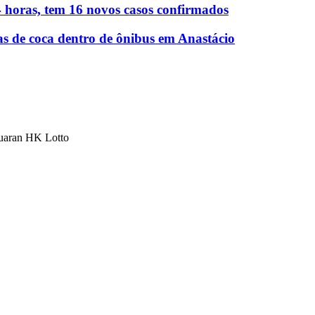
 horas, tem 16 novos casos confirmados
as de coca dentro de ônibus em Anastácio
luaran HK Lotto