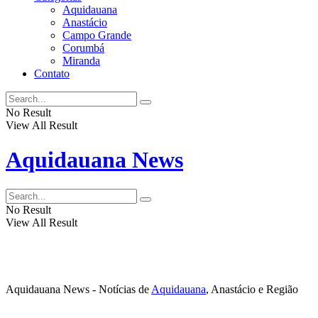
Aquidauana
Anastácio
Campo Grande
Corumbá
Miranda
Contato
No Result
View All Result
Aquidauana News
No Result
View All Result
Aquidauana News - Notícias de
Aquidauana
, Anastácio e Região