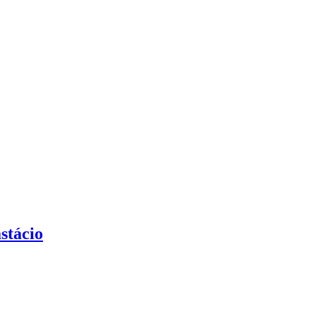
stácio