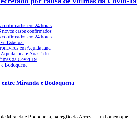
decretado por causa de vítimas da Covid-19
a entre Miranda e Bodoquena
s de Miranda e Bodoquena, na região do Arrozal. Um homem que...