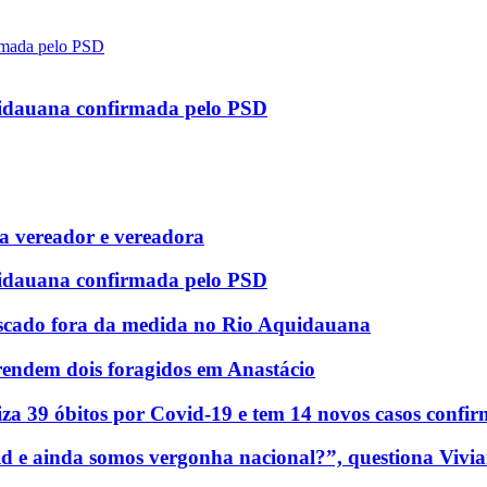
uidauana confirmada pelo PSD
 vereador e vereadora
uidauana confirmada pelo PSD
scado fora da medida no Rio Aquidauana
rendem dois foragidos em Anastácio
za 39 óbitos por Covid-19 e tem 14 novos casos confi
d e ainda somos vergonha nacional?”, questiona Vivia