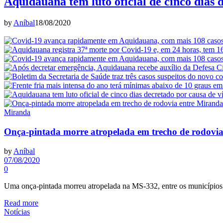
Aquidauana tem luto oficial de cinco dias 
by
Aníbal
18/08/2020
Miranda
Onça-pintada morre atropelada em trecho de rodovi
by
Aníbal
07/08/2020
0
Uma onça-pintada morreu atropelada na MS-332, entre os município
Read more
Notícias