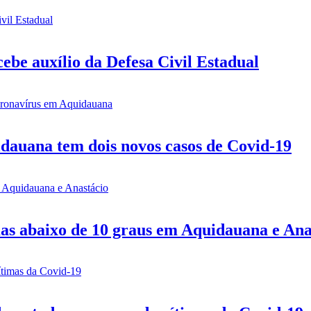
be auxílio da Defesa Civil Estadual
idauana tem dois novos casos de Covid-19
mas abaixo de 10 graus em Aquidauana e Ana