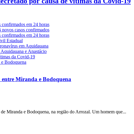
decretado por causa de vítimas da Covid-19
a entre Miranda e Bodoquena
s de Miranda e Bodoquena, na região do Arrozal. Um homem que...