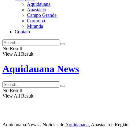
Aquidauana
Anastácio
Campo Grande
Corumbá
Miranda
Contato
No Result
View All Result
Aquidauana News
No Result
View All Result
Aquidauana News - Notícias de
Aquidauana
, Anastácio e Região