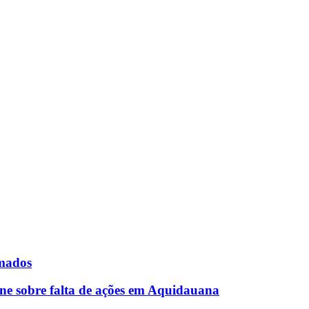
rmados
ne sobre falta de ações em Aquidauana