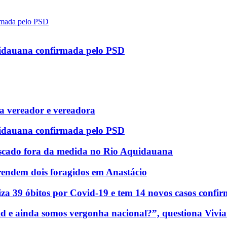
uidauana confirmada pelo PSD
 vereador e vereadora
uidauana confirmada pelo PSD
scado fora da medida no Rio Aquidauana
rendem dois foragidos em Anastácio
za 39 óbitos por Covid-19 e tem 14 novos casos confi
d e ainda somos vergonha nacional?”, questiona Vivia