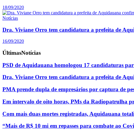
18/09/2020
Notícias
Dra. Viviane Orro tem candidatura a prefeita de Aq
16/09/2020
Últimas
Notícias
PSD de Aquidauana homologou 17 candidaturas para
Dra. Viviane Orro tem candidatura a prefeita de Aq
PMA prende dupla de empresários por captura de pe
Em intervalo de oito horas, PMs da Radiopatrulha p
Com mais duas mortes registradas, Aquidauana totali
“Mais de R$ 10 mi em repasses para combate ao Covi