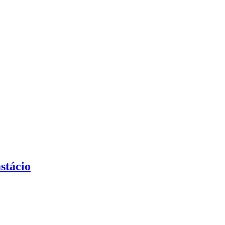
stácio