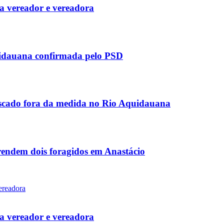
 vereador e vereadora
uidauana confirmada pelo PSD
scado fora da medida no Rio Aquidauana
rendem dois foragidos em Anastácio
 vereador e vereadora