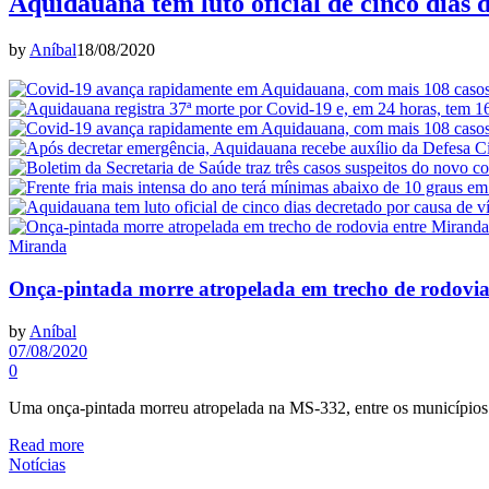
Aquidauana tem luto oficial de cinco dias 
by
Aníbal
18/08/2020
Miranda
Onça-pintada morre atropelada em trecho de rodovi
by
Aníbal
07/08/2020
0
Uma onça-pintada morreu atropelada na MS-332, entre os município
Read more
Notícias