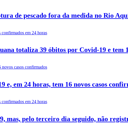
tura de pescado fora da medida no Rio Aq
ana totaliza 39 óbitos por Covid-19 e tem 
9 e, em 24 horas, tem 16 novos casos confi
 mas, pelo terceiro dia seguido, não regist