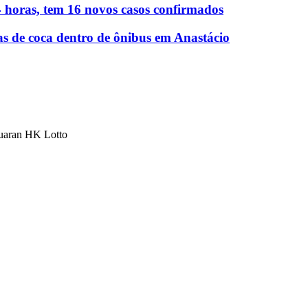
 horas, tem 16 novos casos confirmados
as de coca dentro de ônibus em Anastácio
luaran HK Lotto