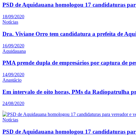
PSD de Aquidauana homologou 17 candidaturas para
18/09/2020
Notícias
Dra. Viviane Orro tem candidatura a prefeita de Aq
16/09/2020
Aquidauana
PMA prende dupla de empresários por captura de pe
14/09/2020
Anastácio
Em intervalo de oito horas, PMs da Radiopatrulha p
24/08/2020
Notícias
PSD de Aquidauana homologou 17 candidaturas para