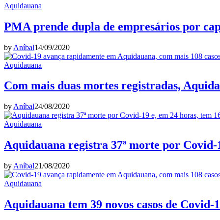
Aquidauana
PMA prende dupla de empresários por cap
by
Aníbal
14/09/2020
Aquidauana
Com mais duas mortes registradas, Aquidau
by
Aníbal
24/08/2020
Aquidauana
Aquidauana registra 37ª morte por Covid-1
by
Aníbal
21/08/2020
Aquidauana
Aquidauana tem 39 novos casos de Covid-19,