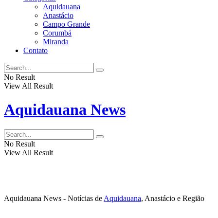
Aquidauana
Anastácio
Campo Grande
Corumbá
Miranda
Contato
No Result
View All Result
Aquidauana News
No Result
View All Result
Aquidauana News - Notícias de
Aquidauana
, Anastácio e Região