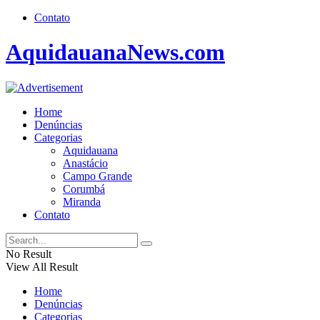
Contato
AquidauanaNews.com
Home
Denúncias
Categorias
Aquidauana
Anastácio
Campo Grande
Corumbá
Miranda
Contato
No Result
View All Result
Home
Denúncias
Categorias