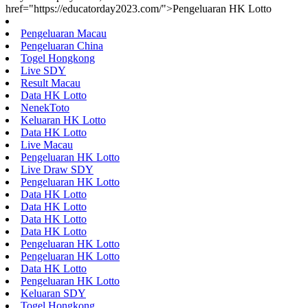
href="https://educatorday2023.com/">Pengeluaran HK Lotto
Pengeluaran Macau
Pengeluaran China
Togel Hongkong
Live SDY
Result Macau
Data HK Lotto
NenekToto
Keluaran HK Lotto
Data HK Lotto
Live Macau
Pengeluaran HK Lotto
Live Draw SDY
Pengeluaran HK Lotto
Data HK Lotto
Data HK Lotto
Data HK Lotto
Data HK Lotto
Pengeluaran HK Lotto
Pengeluaran HK Lotto
Data HK Lotto
Pengeluaran HK Lotto
Keluaran SDY
Togel Hongkong