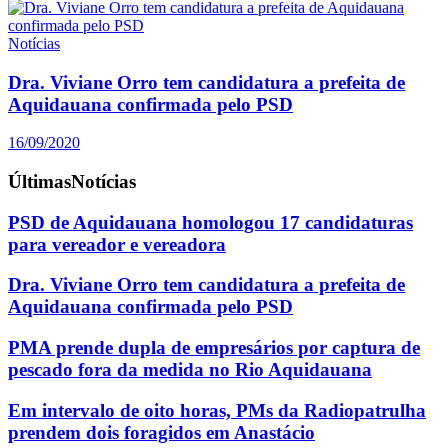
Notícias
Dra. Viviane Orro tem candidatura a prefeita de
Aquidauana confirmada pelo PSD
16/09/2020
Últimas
Notícias
PSD de Aquidauana homologou 17 candidaturas
para vereador e vereadora
Dra. Viviane Orro tem candidatura a prefeita de
Aquidauana confirmada pelo PSD
PMA prende dupla de empresários por captura de
pescado fora da medida no Rio Aquidauana
Em intervalo de oito horas, PMs da Radiopatrulha
prendem dois foragidos em Anastácio