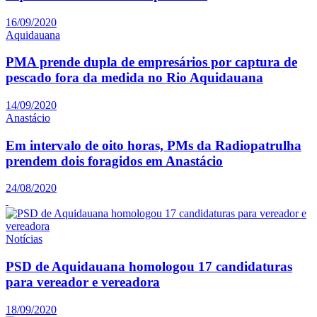
16/09/2020
Aquidauana
PMA prende dupla de empresários por captura de
pescado fora da medida no Rio Aquidauana
14/09/2020
Anastácio
Em intervalo de oito horas, PMs da Radiopatrulha
prendem dois foragidos em Anastácio
24/08/2020
Notícias
PSD de Aquidauana homologou 17 candidaturas
para vereador e vereadora
18/09/2020