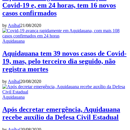
Covid-19 e, em 24 horas, tem 16 novos
casos confirmados
by
Aníbal
21/08/2020
Aquidauana
Aquidauana tem 39 novos casos de Covid-
19, mas, pelo terceiro dia seguido, não
registra mortes
by
Aníbal
20/08/2020
Aquidauana
Após decretar emergência, Aquidauana
recebe auxílio da Defesa Civil Estadual
by
Aníbal
20/08/2020