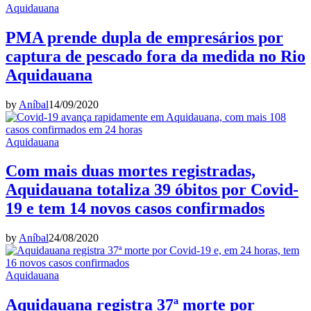
Aquidauana
PMA prende dupla de empresários por
captura de pescado fora da medida no Rio
Aquidauana
by
Aníbal
14/09/2020
Aquidauana
Com mais duas mortes registradas,
Aquidauana totaliza 39 óbitos por Covid-
19 e tem 14 novos casos confirmados
by
Aníbal
24/08/2020
Aquidauana
Aquidauana registra 37ª morte por