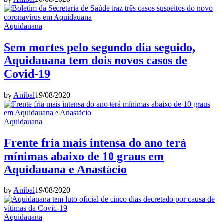
Aquidauana
Sem mortes pelo segundo dia seguido,
Aquidauana tem dois novos casos de
Covid-19
by
Aníbal
19/08/2020
Aquidauana
Frente fria mais intensa do ano terá
mínimas abaixo de 10 graus em
Aquidauana e Anastácio
by
Aníbal
19/08/2020
Aquidauana