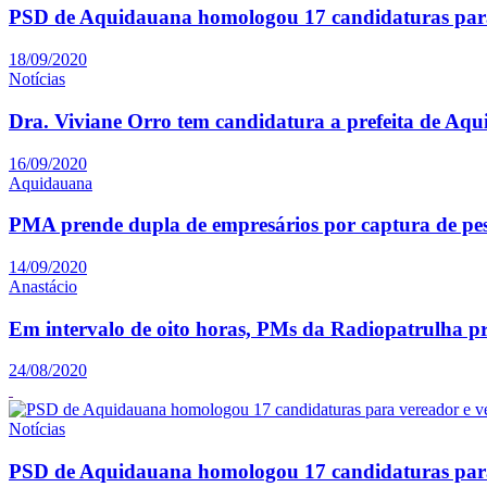
PSD de Aquidauana homologou 17 candidaturas para
18/09/2020
Notícias
Dra. Viviane Orro tem candidatura a prefeita de Aq
16/09/2020
Aquidauana
PMA prende dupla de empresários por captura de pe
14/09/2020
Anastácio
Em intervalo de oito horas, PMs da Radiopatrulha p
24/08/2020
Notícias
PSD de Aquidauana homologou 17 candidaturas para