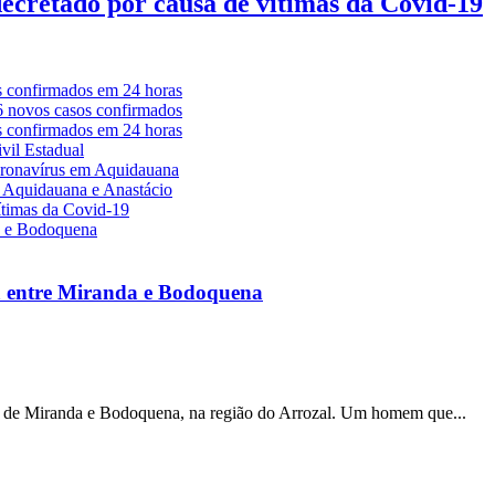
decretado por causa de vítimas da Covid-19
a entre Miranda e Bodoquena
s de Miranda e Bodoquena, na região do Arrozal. Um homem que...