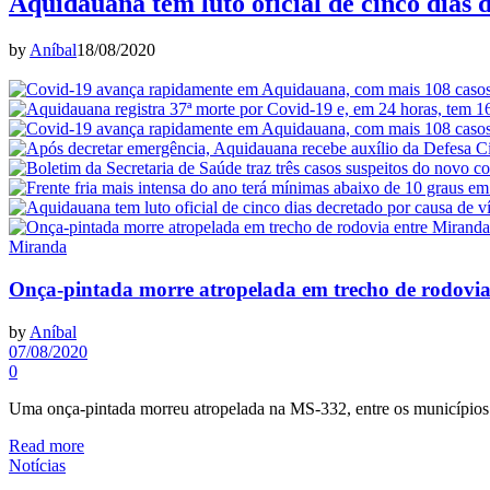
Aquidauana tem luto oficial de cinco dias 
by
Aníbal
18/08/2020
Miranda
Onça-pintada morre atropelada em trecho de rodovi
by
Aníbal
07/08/2020
0
Uma onça-pintada morreu atropelada na MS-332, entre os município
Read more
Notícias