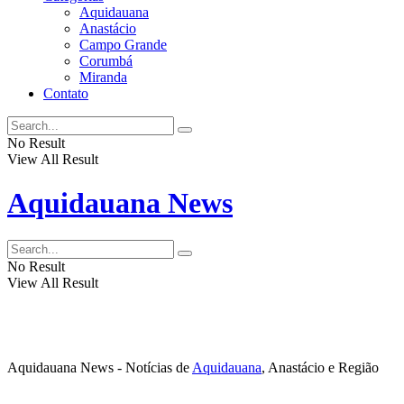
Aquidauana
Anastácio
Campo Grande
Corumbá
Miranda
Contato
No Result
View All Result
Aquidauana News
No Result
View All Result
Aquidauana News - Notícias de
Aquidauana
, Anastácio e Região