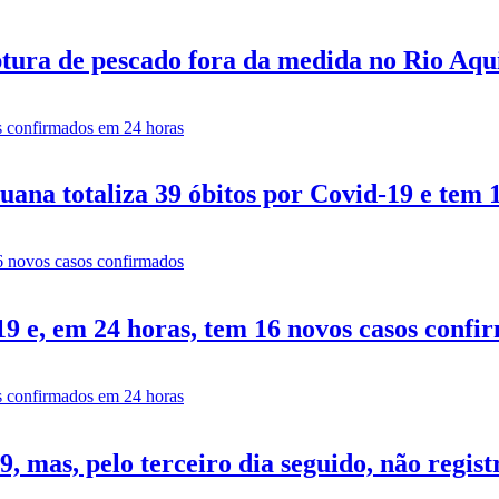
tura de pescado fora da medida no Rio Aq
ana totaliza 39 óbitos por Covid-19 e tem 
9 e, em 24 horas, tem 16 novos casos confi
 mas, pelo terceiro dia seguido, não regist