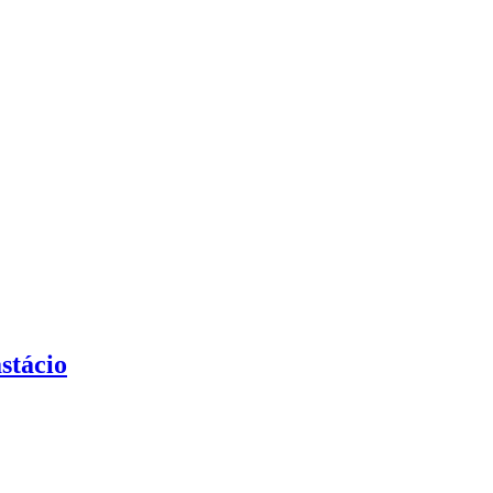
stácio