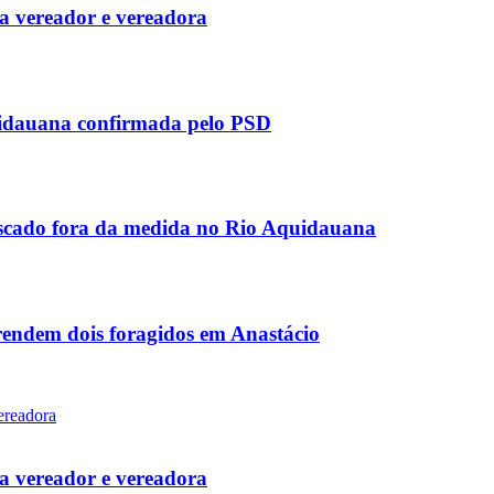
 vereador e vereadora
uidauana confirmada pelo PSD
scado fora da medida no Rio Aquidauana
rendem dois foragidos em Anastácio
 vereador e vereadora