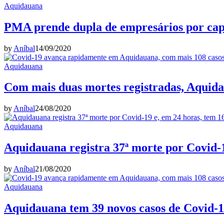
Aquidauana
PMA prende dupla de empresários por cap
by
Aníbal
14/09/2020
Aquidauana
Com mais duas mortes registradas, Aquidau
by
Aníbal
24/08/2020
Aquidauana
Aquidauana registra 37ª morte por Covid-1
by
Aníbal
21/08/2020
Aquidauana
Aquidauana tem 39 novos casos de Covid-19,