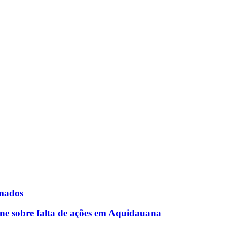
rmados
ne sobre falta de ações em Aquidauana