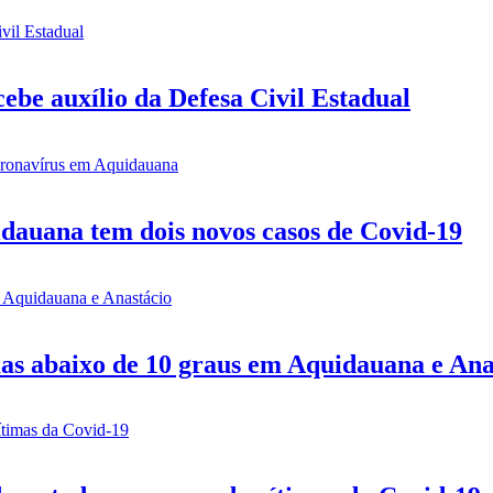
be auxílio da Defesa Civil Estadual
idauana tem dois novos casos de Covid-19
mas abaixo de 10 graus em Aquidauana e Ana