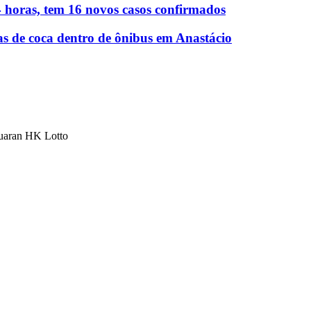
 horas, tem 16 novos casos confirmados
as de coca dentro de ônibus em Anastácio
luaran HK Lotto