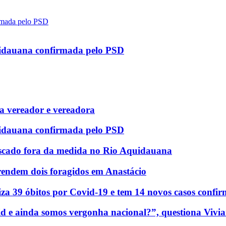
uidauana confirmada pelo PSD
 vereador e vereadora
uidauana confirmada pelo PSD
scado fora da medida no Rio Aquidauana
rendem dois foragidos em Anastácio
za 39 óbitos por Covid-19 e tem 14 novos casos confi
d e ainda somos vergonha nacional?”, questiona Vivia