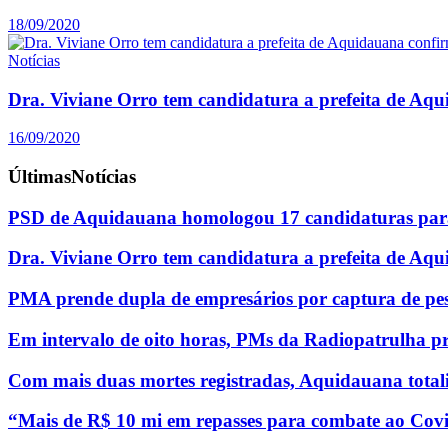
18/09/2020
Notícias
Dra. Viviane Orro tem candidatura a prefeita de Aq
16/09/2020
Últimas
Notícias
PSD de Aquidauana homologou 17 candidaturas para
Dra. Viviane Orro tem candidatura a prefeita de Aq
PMA prende dupla de empresários por captura de pe
Em intervalo de oito horas, PMs da Radiopatrulha p
Com mais duas mortes registradas, Aquidauana totali
“Mais de R$ 10 mi em repasses para combate ao Covi