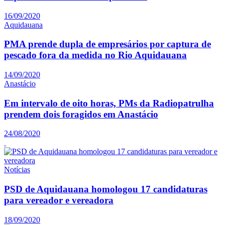
16/09/2020
Aquidauana
PMA prende dupla de empresários por captura de
pescado fora da medida no Rio Aquidauana
14/09/2020
Anastácio
Em intervalo de oito horas, PMs da Radiopatrulha
prendem dois foragidos em Anastácio
24/08/2020
Notícias
PSD de Aquidauana homologou 17 candidaturas
para vereador e vereadora
18/09/2020