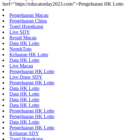
href="https://educatorday2023.com/">Pengeluaran HK Lotto
Pengeluaran Macau
Pengeluaran China
Togel Hongkong
Live SDY
Result Macau
Data HK Lotto
NenekToto
Keluaran HK Lotto
Data HK Lotto
Live Macau
Pengeluaran HK Lotto
Live Draw SDY
Pengeluaran HK Lotto
Data HK Lotto
Data HK Lotto
Data HK Lotto
Data HK Lotto
Pengeluaran HK Lotto
Pengeluaran HK Lotto
Data HK Lotto
Pengeluaran HK Lotto
Keluaran SDY
Togel Hongkong