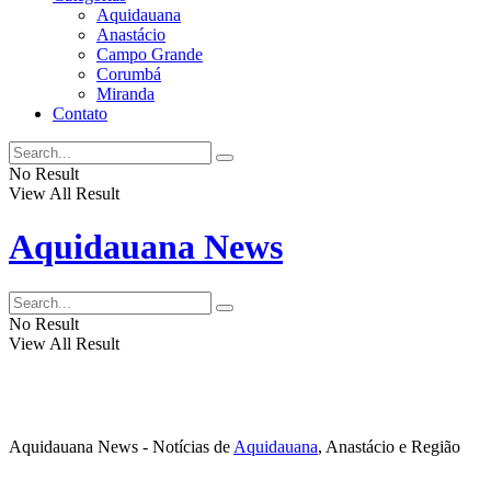
Aquidauana
Anastácio
Campo Grande
Corumbá
Miranda
Contato
No Result
View All Result
Aquidauana News
No Result
View All Result
Aquidauana News - Notícias de
Aquidauana
, Anastácio e Região