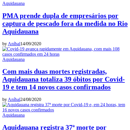
Aquidauana
PMA prende dupla de empresários por
captura de pescado fora da medida no Rio
Aquidauana
by
Aníbal
14/09/2020
Aquidauana
Com mais duas mortes registradas,
Aquidauana totaliza 39 óbitos por Covid-
19 e tem 14 novos casos confirmados
by
Aníbal
24/08/2020
Aquidauana
Aquidauana registra 37ª morte por