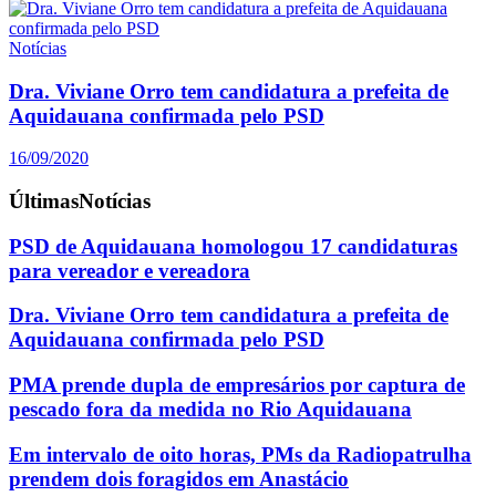
Notícias
Dra. Viviane Orro tem candidatura a prefeita de
Aquidauana confirmada pelo PSD
16/09/2020
Últimas
Notícias
PSD de Aquidauana homologou 17 candidaturas
para vereador e vereadora
Dra. Viviane Orro tem candidatura a prefeita de
Aquidauana confirmada pelo PSD
PMA prende dupla de empresários por captura de
pescado fora da medida no Rio Aquidauana
Em intervalo de oito horas, PMs da Radiopatrulha
prendem dois foragidos em Anastácio