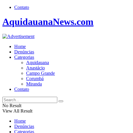
Contato
AquidauanaNews.com
Home
Denúncias
Categorias
Aquidauana
Anastácio
Campo Grande
Corumbá
Miranda
Contato
No Result
View All Result
Home
Denúncias
Categorias