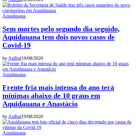
Aquidauana
Sem mortes pelo segundo dia seguido,
Aquidauana tem dois novos casos de
Covid-19
by
Aníbal
19/08/2020
Aquidauana
Frente fria mais intensa do ano terá
mínimas abaixo de 10 graus em
Aquidauana e Anastácio
by
Aníbal
19/08/2020
Aquidauana