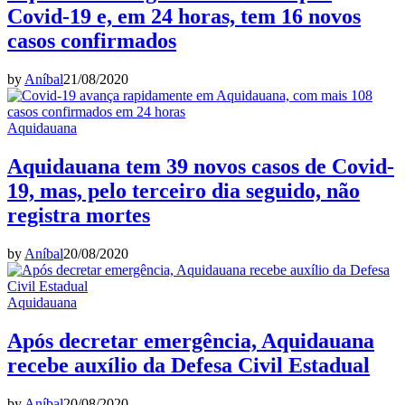
Covid-19 e, em 24 horas, tem 16 novos
casos confirmados
by
Aníbal
21/08/2020
Aquidauana
Aquidauana tem 39 novos casos de Covid-
19, mas, pelo terceiro dia seguido, não
registra mortes
by
Aníbal
20/08/2020
Aquidauana
Após decretar emergência, Aquidauana
recebe auxílio da Defesa Civil Estadual
by
Aníbal
20/08/2020