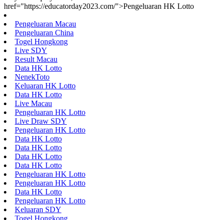
href="https://educatorday2023.com/">Pengeluaran HK Lotto
Pengeluaran Macau
Pengeluaran China
Togel Hongkong
Live SDY
Result Macau
Data HK Lotto
NenekToto
Keluaran HK Lotto
Data HK Lotto
Live Macau
Pengeluaran HK Lotto
Live Draw SDY
Pengeluaran HK Lotto
Data HK Lotto
Data HK Lotto
Data HK Lotto
Data HK Lotto
Pengeluaran HK Lotto
Pengeluaran HK Lotto
Data HK Lotto
Pengeluaran HK Lotto
Keluaran SDY
Togel Hongkong