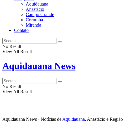
Aquidauana
Anastácio
Campo Grande
Corumbá
Miranda
Contato
No Result
View All Result
Aquidauana News
No Result
View All Result
Aquidauana News - Notícias de
Aquidauana
, Anastácio e Região