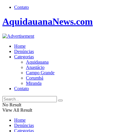
Contato
AquidauanaNews.com
Home
Denúncias
Categorias
Aquidauana
Anastácio
Campo Grande
Corumbá
Miranda
Contato
No Result
View All Result
Home
Denúncias
Categorias