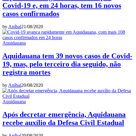
Covid-19 e, em 24 horas, tem 16 novos
casos confirmados
by
Aníbal
21/08/2020
Aquidauana
Aquidauana tem 39 novos casos de Covid-
19, mas, pelo terceiro dia seguido, não
registra mortes
by
Aníbal
20/08/2020
Aquidauana
Após decretar emergência, Aquidauana
recebe auxílio da Defesa Civil Estadual
by
Aníbal
20/08/2020