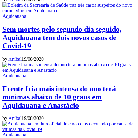
Aquidauana
Sem mortes pelo segundo dia seguido,
Aquidauana tem dois novos casos de
Covid-19
by
Aníbal
19/08/2020
Aquidauana
Frente fria mais intensa do ano terá
mínimas abaixo de 10 graus em
Aquidauana e Anastácio
by
Aníbal
19/08/2020
Aquidauana