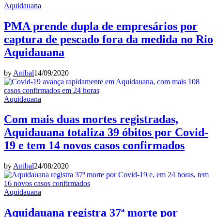
Aquidauana
PMA prende dupla de empresários por
captura de pescado fora da medida no Rio
Aquidauana
by
Aníbal
14/09/2020
Aquidauana
Com mais duas mortes registradas,
Aquidauana totaliza 39 óbitos por Covid-
19 e tem 14 novos casos confirmados
by
Aníbal
24/08/2020
Aquidauana
Aquidauana registra 37ª morte por