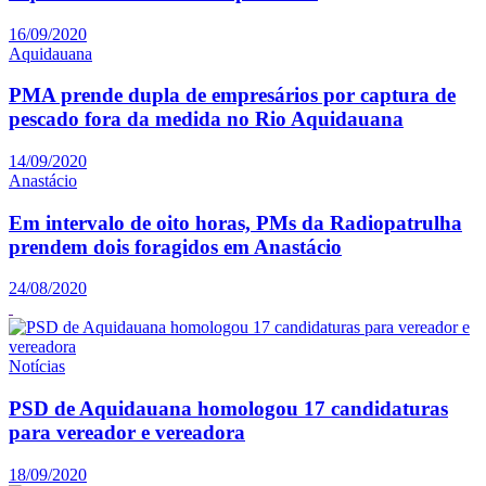
16/09/2020
Aquidauana
PMA prende dupla de empresários por captura de
pescado fora da medida no Rio Aquidauana
14/09/2020
Anastácio
Em intervalo de oito horas, PMs da Radiopatrulha
prendem dois foragidos em Anastácio
24/08/2020
Notícias
PSD de Aquidauana homologou 17 candidaturas
para vereador e vereadora
18/09/2020