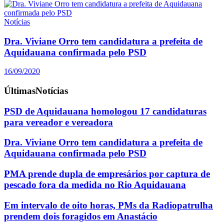
Notícias
Dra. Viviane Orro tem candidatura a prefeita de
Aquidauana confirmada pelo PSD
16/09/2020
Últimas
Notícias
PSD de Aquidauana homologou 17 candidaturas
para vereador e vereadora
Dra. Viviane Orro tem candidatura a prefeita de
Aquidauana confirmada pelo PSD
PMA prende dupla de empresários por captura de
pescado fora da medida no Rio Aquidauana
Em intervalo de oito horas, PMs da Radiopatrulha
prendem dois foragidos em Anastácio