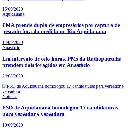
16/09/2020
Aquidauana
PMA prende dupla de empresários por captura de
pescado fora da medida no Rio Aquidauana
14/09/2020
Anastácio
Em intervalo de oito horas, PMs da Radiopatrulha
prendem dois foragidos em Anastácio
24/08/2020
Notícias
PSD de Aquidauana homologou 17 candidaturas
para vereador e vereadora
18/09/2020