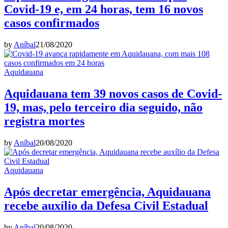
Covid-19 e, em 24 horas, tem 16 novos
casos confirmados
by
Aníbal
21/08/2020
Aquidauana
Aquidauana tem 39 novos casos de Covid-
19, mas, pelo terceiro dia seguido, não
registra mortes
by
Aníbal
20/08/2020
Aquidauana
Após decretar emergência, Aquidauana
recebe auxílio da Defesa Civil Estadual
by
Aníbal
20/08/2020