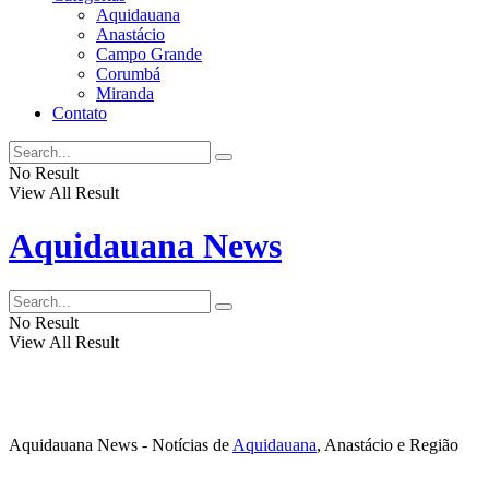
Aquidauana
Anastácio
Campo Grande
Corumbá
Miranda
Contato
No Result
View All Result
Aquidauana News
No Result
View All Result
Aquidauana News - Notícias de
Aquidauana
, Anastácio e Região