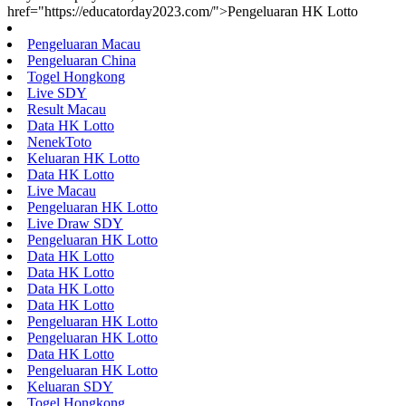
href="https://educatorday2023.com/">Pengeluaran HK Lotto
Pengeluaran Macau
Pengeluaran China
Togel Hongkong
Live SDY
Result Macau
Data HK Lotto
NenekToto
Keluaran HK Lotto
Data HK Lotto
Live Macau
Pengeluaran HK Lotto
Live Draw SDY
Pengeluaran HK Lotto
Data HK Lotto
Data HK Lotto
Data HK Lotto
Data HK Lotto
Pengeluaran HK Lotto
Pengeluaran HK Lotto
Data HK Lotto
Pengeluaran HK Lotto
Keluaran SDY
Togel Hongkong