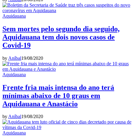
Aquidauana
Sem mortes pelo segundo dia seguido,
Aquidauana tem dois novos casos de
Covid-19
by
Aníbal
19/08/2020
Aquidauana
Frente fria mais intensa do ano terá
mínimas abaixo de 10 graus em
Aquidauana e Anastácio
by
Aníbal
19/08/2020
Aquidauana