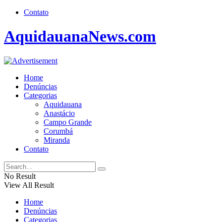
Contato
AquidauanaNews.com
Home
Denúncias
Categorias
Aquidauana
Anastácio
Campo Grande
Corumbá
Miranda
Contato
No Result
View All Result
Home
Denúncias
Categorias