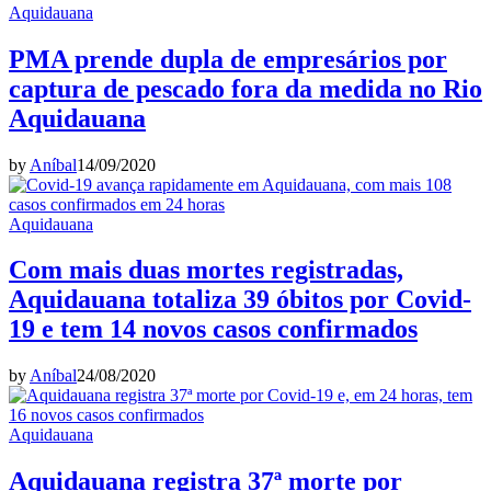
Aquidauana
PMA prende dupla de empresários por
captura de pescado fora da medida no Rio
Aquidauana
by
Aníbal
14/09/2020
Aquidauana
Com mais duas mortes registradas,
Aquidauana totaliza 39 óbitos por Covid-
19 e tem 14 novos casos confirmados
by
Aníbal
24/08/2020
Aquidauana
Aquidauana registra 37ª morte por