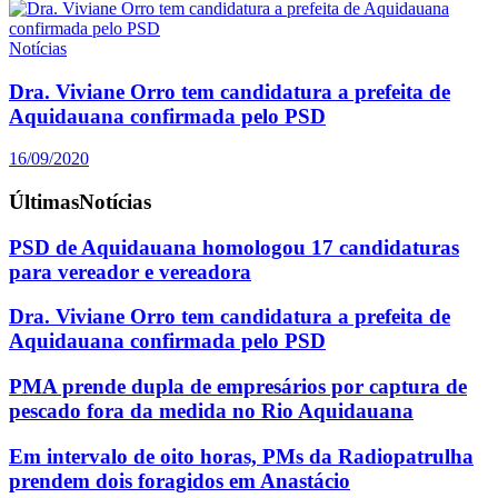
Notícias
Dra. Viviane Orro tem candidatura a prefeita de
Aquidauana confirmada pelo PSD
16/09/2020
Últimas
Notícias
PSD de Aquidauana homologou 17 candidaturas
para vereador e vereadora
Dra. Viviane Orro tem candidatura a prefeita de
Aquidauana confirmada pelo PSD
PMA prende dupla de empresários por captura de
pescado fora da medida no Rio Aquidauana
Em intervalo de oito horas, PMs da Radiopatrulha
prendem dois foragidos em Anastácio