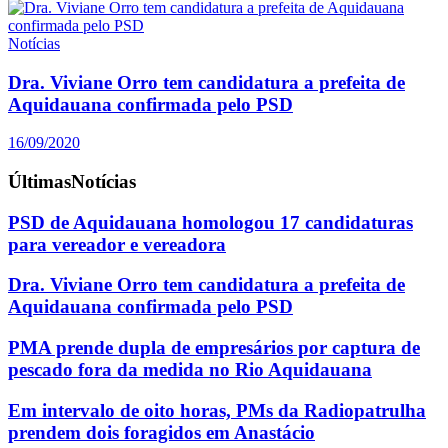
Notícias
Dra. Viviane Orro tem candidatura a prefeita de
Aquidauana confirmada pelo PSD
16/09/2020
Últimas
Notícias
PSD de Aquidauana homologou 17 candidaturas
para vereador e vereadora
Dra. Viviane Orro tem candidatura a prefeita de
Aquidauana confirmada pelo PSD
PMA prende dupla de empresários por captura de
pescado fora da medida no Rio Aquidauana
Em intervalo de oito horas, PMs da Radiopatrulha
prendem dois foragidos em Anastácio