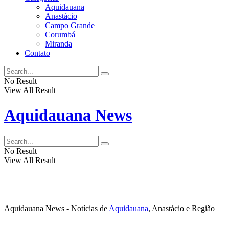
Aquidauana
Anastácio
Campo Grande
Corumbá
Miranda
Contato
No Result
View All Result
Aquidauana News
No Result
View All Result
Aquidauana News - Notícias de
Aquidauana
, Anastácio e Região