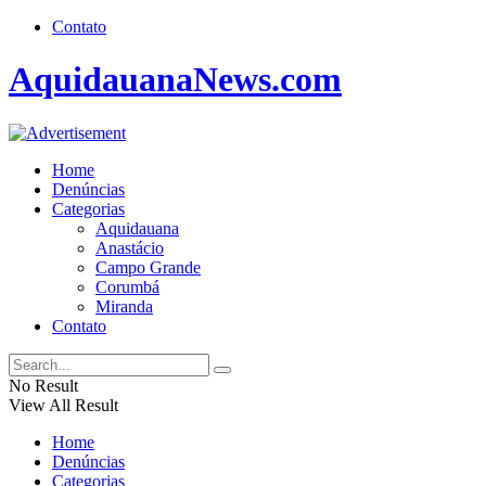
Contato
AquidauanaNews.com
Home
Denúncias
Categorias
Aquidauana
Anastácio
Campo Grande
Corumbá
Miranda
Contato
No Result
View All Result
Home
Denúncias
Categorias