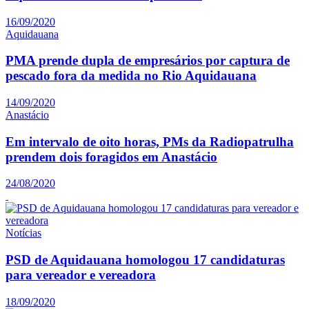
16/09/2020
Aquidauana
PMA prende dupla de empresários por captura de
pescado fora da medida no Rio Aquidauana
14/09/2020
Anastácio
Em intervalo de oito horas, PMs da Radiopatrulha
prendem dois foragidos em Anastácio
24/08/2020
Notícias
PSD de Aquidauana homologou 17 candidaturas
para vereador e vereadora
18/09/2020