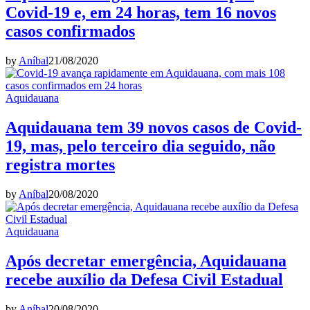
Covid-19 e, em 24 horas, tem 16 novos
casos confirmados
by
Aníbal
21/08/2020
Aquidauana
Aquidauana tem 39 novos casos de Covid-
19, mas, pelo terceiro dia seguido, não
registra mortes
by
Aníbal
20/08/2020
Aquidauana
Após decretar emergência, Aquidauana
recebe auxílio da Defesa Civil Estadual
by
Aníbal
20/08/2020