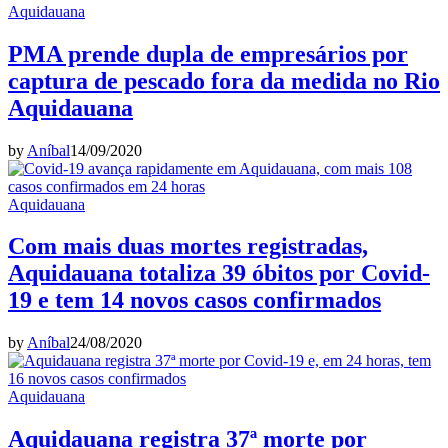
Aquidauana
PMA prende dupla de empresários por
captura de pescado fora da medida no Rio
Aquidauana
by
Aníbal
14/09/2020
Aquidauana
Com mais duas mortes registradas,
Aquidauana totaliza 39 óbitos por Covid-
19 e tem 14 novos casos confirmados
by
Aníbal
24/08/2020
Aquidauana
Aquidauana registra 37ª morte por