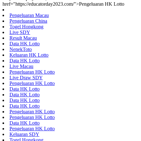
href="https://educatorday2023.com/">Pengeluaran HK Lotto
Pengeluaran Macau
Pengeluaran China
Togel Hongkong
Live SDY
Result Macau
Data HK Lotto
NenekToto
Keluaran HK Lotto
Data HK Lotto
Live Macau
Pengeluaran HK Lotto
Live Draw SDY
Pengeluaran HK Lotto
Data HK Lotto
Data HK Lotto
Data HK Lotto
Data HK Lotto
Pengeluaran HK Lotto
Pengeluaran HK Lotto
Data HK Lotto
Pengeluaran HK Lotto
Keluaran SDY
Togel Hongkong