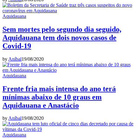
Aquidauana
Sem mortes pelo segundo dia seguido,
Aquidauana tem dois novos casos de
Covid-19
by
Aníbal
19/08/2020
Aquidauana
Frente fria mais intensa do ano terá
mínimas abaixo de 10 graus em
Aquidauana e Anastácio
by
Aníbal
19/08/2020
Aquidauana