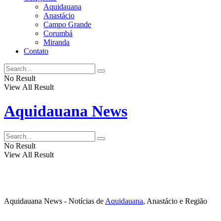
Aquidauana
Anastácio
Campo Grande
Corumbá
Miranda
Contato
No Result
View All Result
Aquidauana News
No Result
View All Result
Aquidauana News - Notícias de
Aquidauana
, Anastácio e Região