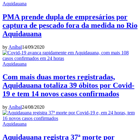
Aquidauana
PMA prende dupla de empresários por
captura de pescado fora da medida no Rio
Aquidauana
by
Aníbal
14/09/2020
Aquidauana
Com mais duas mortes registradas,
Aquidauana totaliza 39 óbitos por Covid-
19 e tem 14 novos casos confirmados
by
Aníbal
24/08/2020
Aquidauana
Aquidauana registra 37ª morte por