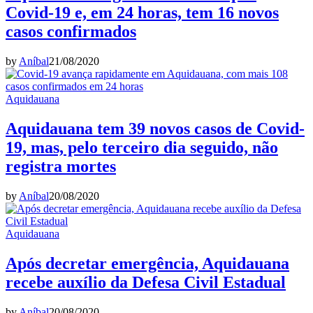
Covid-19 e, em 24 horas, tem 16 novos
casos confirmados
by
Aníbal
21/08/2020
Aquidauana
Aquidauana tem 39 novos casos de Covid-
19, mas, pelo terceiro dia seguido, não
registra mortes
by
Aníbal
20/08/2020
Aquidauana
Após decretar emergência, Aquidauana
recebe auxílio da Defesa Civil Estadual
by
Aníbal
20/08/2020