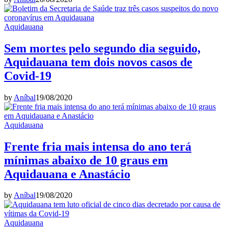
Aquidauana
Sem mortes pelo segundo dia seguido,
Aquidauana tem dois novos casos de
Covid-19
by
Aníbal
19/08/2020
Aquidauana
Frente fria mais intensa do ano terá
mínimas abaixo de 10 graus em
Aquidauana e Anastácio
by
Aníbal
19/08/2020
Aquidauana