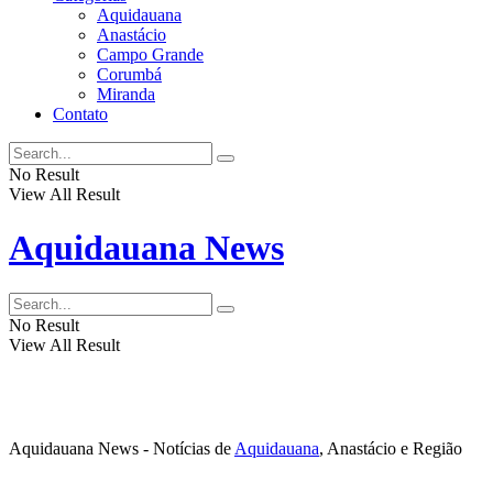
Aquidauana
Anastácio
Campo Grande
Corumbá
Miranda
Contato
No Result
View All Result
Aquidauana News
No Result
View All Result
Aquidauana News - Notícias de
Aquidauana
, Anastácio e Região