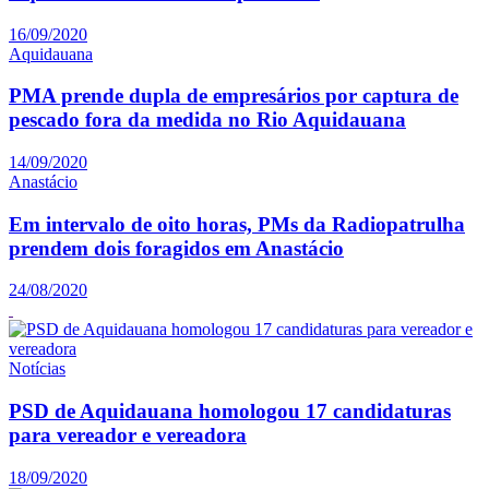
16/09/2020
Aquidauana
PMA prende dupla de empresários por captura de
pescado fora da medida no Rio Aquidauana
14/09/2020
Anastácio
Em intervalo de oito horas, PMs da Radiopatrulha
prendem dois foragidos em Anastácio
24/08/2020
Notícias
PSD de Aquidauana homologou 17 candidaturas
para vereador e vereadora
18/09/2020