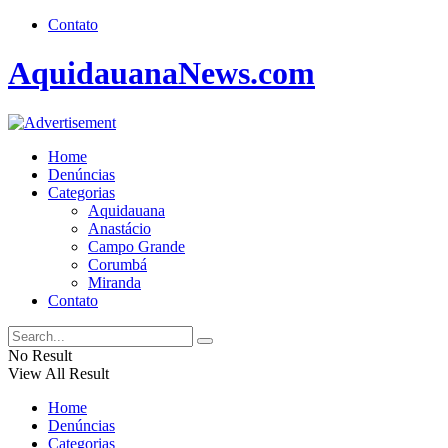
Contato
AquidauanaNews.com
Home
Denúncias
Categorias
Aquidauana
Anastácio
Campo Grande
Corumbá
Miranda
Contato
No Result
View All Result
Home
Denúncias
Categorias