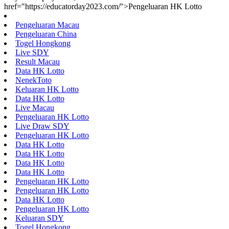
href="https://educatorday2023.com/">Pengeluaran HK Lotto
Pengeluaran Macau
Pengeluaran China
Togel Hongkong
Live SDY
Result Macau
Data HK Lotto
NenekToto
Keluaran HK Lotto
Data HK Lotto
Live Macau
Pengeluaran HK Lotto
Live Draw SDY
Pengeluaran HK Lotto
Data HK Lotto
Data HK Lotto
Data HK Lotto
Data HK Lotto
Pengeluaran HK Lotto
Pengeluaran HK Lotto
Data HK Lotto
Pengeluaran HK Lotto
Keluaran SDY
Togel Hongkong