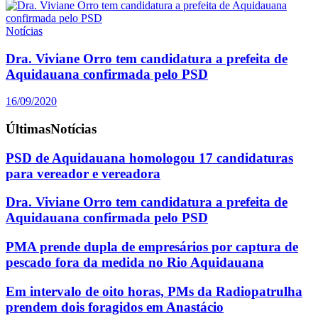
Notícias
Dra. Viviane Orro tem candidatura a prefeita de
Aquidauana confirmada pelo PSD
16/09/2020
Últimas
Notícias
PSD de Aquidauana homologou 17 candidaturas
para vereador e vereadora
Dra. Viviane Orro tem candidatura a prefeita de
Aquidauana confirmada pelo PSD
PMA prende dupla de empresários por captura de
pescado fora da medida no Rio Aquidauana
Em intervalo de oito horas, PMs da Radiopatrulha
prendem dois foragidos em Anastácio