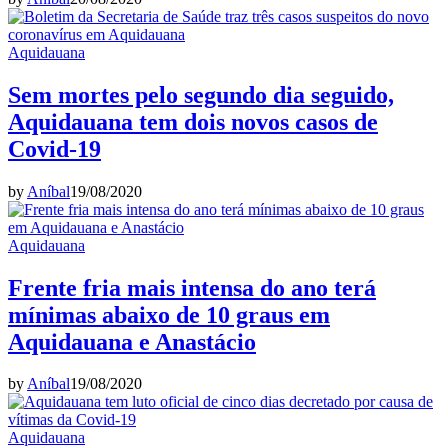
Aquidauana
Sem mortes pelo segundo dia seguido,
Aquidauana tem dois novos casos de
Covid-19
by
Aníbal
19/08/2020
Aquidauana
Frente fria mais intensa do ano terá
mínimas abaixo de 10 graus em
Aquidauana e Anastácio
by
Aníbal
19/08/2020
Aquidauana