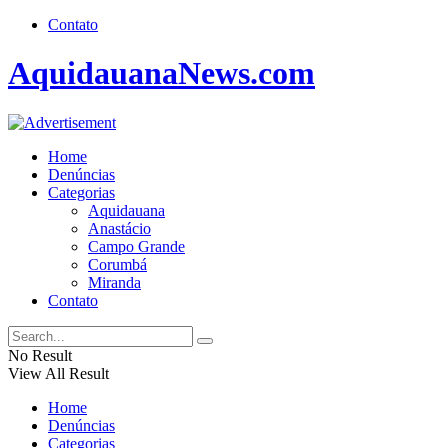
Contato
AquidauanaNews.com
Home
Denúncias
Categorias
Aquidauana
Anastácio
Campo Grande
Corumbá
Miranda
Contato
No Result
View All Result
Home
Denúncias
Categorias