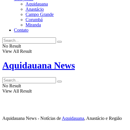
Aquidauana
Anastácio
Campo Grande
Corumbá
Miranda
Contato
No Result
View All Result
Aquidauana News
No Result
View All Result
Aquidauana News - Notícias de
Aquidauana
, Anastácio e Região