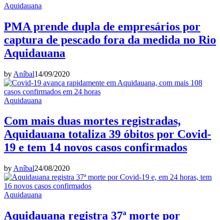
Aquidauana
PMA prende dupla de empresários por
captura de pescado fora da medida no Rio
Aquidauana
by
Aníbal
14/09/2020
Aquidauana
Com mais duas mortes registradas,
Aquidauana totaliza 39 óbitos por Covid-
19 e tem 14 novos casos confirmados
by
Aníbal
24/08/2020
Aquidauana
Aquidauana registra 37ª morte por