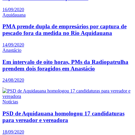
16/09/2020
Aquidauana
PMA prende dupla de empresários por captura de
pescado fora da medida no Rio Aquidauana
14/09/2020
Anastácio
Em intervalo de oito horas, PMs da Radiopatrulha
prendem dois foragidos em Anastácio
24/08/2020
Notícias
PSD de Aquidauana homologou 17 candidaturas
para vereador e vereadora
18/09/2020