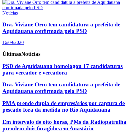
Notícias
Dra. Viviane Orro tem candidatura a prefeita de
Aquidauana confirmada pelo PSD
16/09/2020
Últimas
Notícias
PSD de Aquidauana homologou 17 candidaturas
para vereador e vereadora
Dra. Viviane Orro tem candidatura a prefeita de
Aquidauana confirmada pelo PSD
PMA prende dupla de empresários por captura de
pescado fora da medida no Rio Aquidauana
Em intervalo de oito horas, PMs da Radiopatrulha
prendem dois foragidos em Anastácio