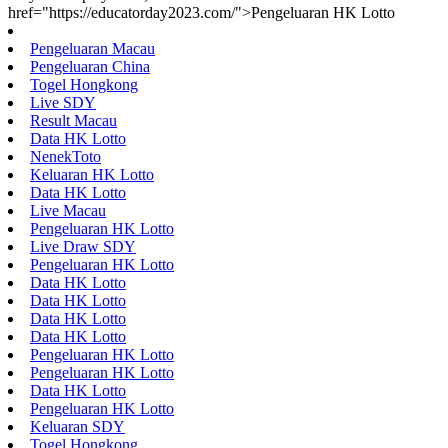
href="https://educatorday2023.com/">Pengeluaran HK Lotto
Pengeluaran Macau
Pengeluaran China
Togel Hongkong
Live SDY
Result Macau
Data HK Lotto
NenekToto
Keluaran HK Lotto
Data HK Lotto
Live Macau
Pengeluaran HK Lotto
Live Draw SDY
Pengeluaran HK Lotto
Data HK Lotto
Data HK Lotto
Data HK Lotto
Data HK Lotto
Pengeluaran HK Lotto
Pengeluaran HK Lotto
Data HK Lotto
Pengeluaran HK Lotto
Keluaran SDY
Togel Hongkong