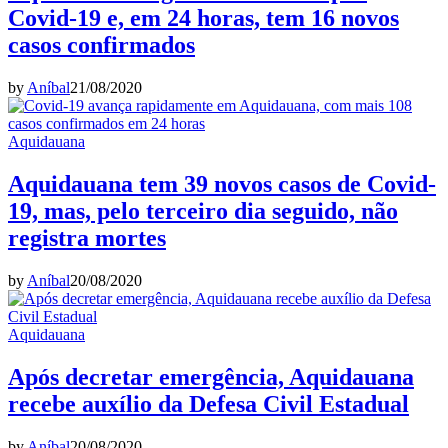
Covid-19 e, em 24 horas, tem 16 novos
casos confirmados
by
Aníbal
21/08/2020
Aquidauana
Aquidauana tem 39 novos casos de Covid-
19, mas, pelo terceiro dia seguido, não
registra mortes
by
Aníbal
20/08/2020
Aquidauana
Após decretar emergência, Aquidauana
recebe auxílio da Defesa Civil Estadual
by
Aníbal
20/08/2020