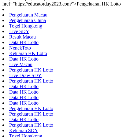
href="https://educatorday2023.com/">Pengeluaran HK Lotto
Pengeluaran Macau
Pengeluaran China
Togel Hongkong
Live SDY
Result Macau
Data HK Lotto
NenekToto
Keluaran HK Lotto
Data HK Lotto
Live Macau
Pengeluaran HK Lotto
Live Draw SDY
Pengeluaran HK Lotto
Data HK Lotto
Data HK Lotto
Data HK Lotto
Data HK Lotto
Pengeluaran HK Lotto
Pengeluaran HK Lotto
Data HK Lotto
Pengeluaran HK Lotto
Keluaran SDY
Togel Hongkong