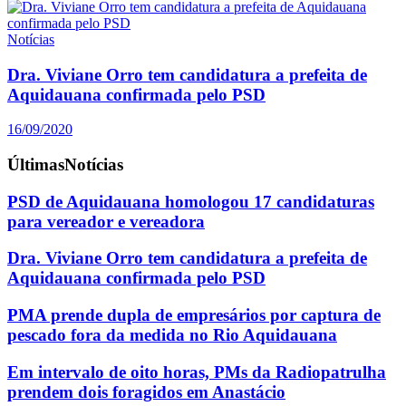
Notícias
Dra. Viviane Orro tem candidatura a prefeita de
Aquidauana confirmada pelo PSD
16/09/2020
Últimas
Notícias
PSD de Aquidauana homologou 17 candidaturas
para vereador e vereadora
Dra. Viviane Orro tem candidatura a prefeita de
Aquidauana confirmada pelo PSD
PMA prende dupla de empresários por captura de
pescado fora da medida no Rio Aquidauana
Em intervalo de oito horas, PMs da Radiopatrulha
prendem dois foragidos em Anastácio