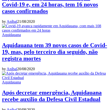
Covid-19 e, em 24 horas, tem 16 novos
casos confirmados
by
Aníbal
21/08/2020
Aquidauana
Aquidauana tem 39 novos casos de Covid-
19, mas, pelo terceiro dia seguido, não
registra mortes
by
Aníbal
20/08/2020
Aquidauana
Após decretar emergência, Aquidauana
recebe auxílio da Defesa Civil Estadual
by
Aníbal
20/08/2020