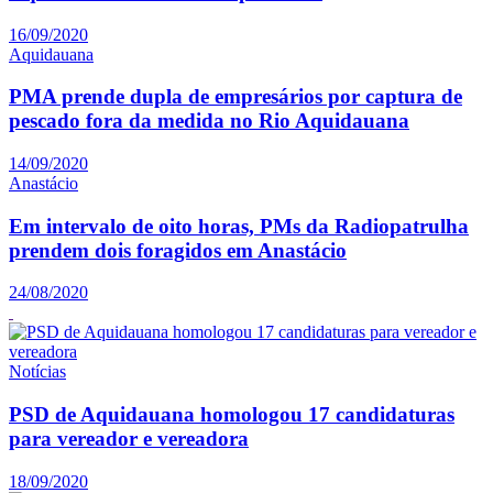
16/09/2020
Aquidauana
PMA prende dupla de empresários por captura de
pescado fora da medida no Rio Aquidauana
14/09/2020
Anastácio
Em intervalo de oito horas, PMs da Radiopatrulha
prendem dois foragidos em Anastácio
24/08/2020
Notícias
PSD de Aquidauana homologou 17 candidaturas
para vereador e vereadora
18/09/2020