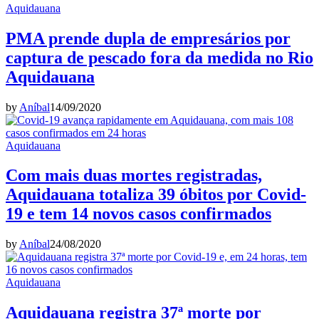
Aquidauana
PMA prende dupla de empresários por
captura de pescado fora da medida no Rio
Aquidauana
by
Aníbal
14/09/2020
Aquidauana
Com mais duas mortes registradas,
Aquidauana totaliza 39 óbitos por Covid-
19 e tem 14 novos casos confirmados
by
Aníbal
24/08/2020
Aquidauana
Aquidauana registra 37ª morte por