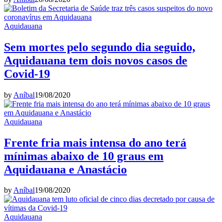
Aquidauana
Sem mortes pelo segundo dia seguido,
Aquidauana tem dois novos casos de
Covid-19
by
Aníbal
19/08/2020
Aquidauana
Frente fria mais intensa do ano terá
mínimas abaixo de 10 graus em
Aquidauana e Anastácio
by
Aníbal
19/08/2020
Aquidauana