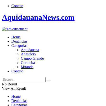
Contato
AquidauanaNews.com
Home
Denúncias
Categorias
Aquidauana
Anastácio
Campo Grande
Corumbá
Miranda
Contato
No Result
View All Result
Home
Denúncias
Categorias