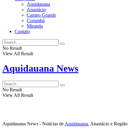
Aquidauana
Anastácio
Campo Grande
Corumbá
Miranda
Contato
No Result
View All Result
Aquidauana News
No Result
View All Result
Aquidauana News - Notícias de
Aquidauana
, Anastácio e Região