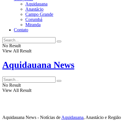
Aquidauana
Anastácio
Campo Grande
Corumbá
Miranda
Contato
No Result
View All Result
Aquidauana News
No Result
View All Result
Aquidauana News - Notícias de
Aquidauana
, Anastácio e Região