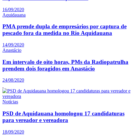
16/09/2020
Aquidauana
PMA prende dupla de empresários por captura de
pescado fora da medida no Rio Aquidauana
14/09/2020
Anastácio
Em intervalo de oito horas, PMs da Radiopatrulha
prendem dois foragidos em Anastácio
24/08/2020
Notícias
PSD de Aquidauana homologou 17 candidaturas
para vereador e vereadora
18/09/2020