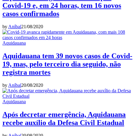
Covid-19 e, em 24 horas, tem 16 novos
casos confirmados
by
Aníbal
21/08/2020
Aquidauana
Aquidauana tem 39 novos casos de Covid-
19, mas, pelo terceiro dia seguido, não
registra mortes
by
Aníbal
20/08/2020
Aquidauana
Após decretar emergência, Aquidauana
recebe auxílio da Defesa Civil Estadual
by
Aníbal
20/08/2020