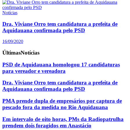
Notícias
Dra. Viviane Orro tem candidatura a prefeita de
Aquidauana confirmada pelo PSD
16/09/2020
Últimas
Notícias
PSD de Aquidauana homologou 17 candidaturas
para vereador e vereadora
Dra. Viviane Orro tem candidatura a prefeita de
Aquidauana confirmada pelo PSD
PMA prende dupla de empresários por captura de
pescado fora da medida no Rio Aquidauana
Em intervalo de oito horas, PMs da Radiopatrulha
prendem dois foragidos em Anastácio