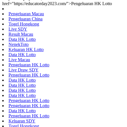
href="https://educatorday2023.com/">Pengeluaran HK Lotto
Pengeluaran Macau
Pengeluaran China
Togel Hongkong
Live SDY
Result Macau
Data HK Lotto
NenekToto
Keluaran HK Lotto
Data HK Lotto
Live Macau
Pengeluaran HK Lotto
Live Draw SDY
Pengeluaran HK Lotto
Data HK Lotto
Data HK Lotto
Data HK Lotto
Data HK Lotto
Pengeluaran HK Lotto
Pengeluaran HK Lotto
Data HK Lotto
Pengeluaran HK Lotto
Keluaran SDY
Togel Hongkong