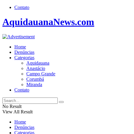
Contato
AquidauanaNews.com
Home
Denúncias
Categorias
Aquidauana
Anastácio
Campo Grande
Corumbá
Miranda
Contato
No Result
View All Result
Home
Denúncias
Categorias