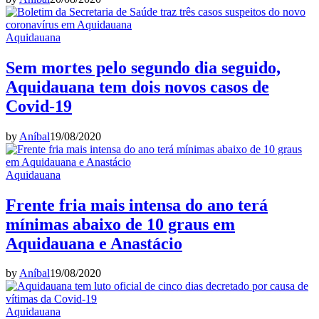
Aquidauana
Sem mortes pelo segundo dia seguido,
Aquidauana tem dois novos casos de
Covid-19
by
Aníbal
19/08/2020
Aquidauana
Frente fria mais intensa do ano terá
mínimas abaixo de 10 graus em
Aquidauana e Anastácio
by
Aníbal
19/08/2020
Aquidauana