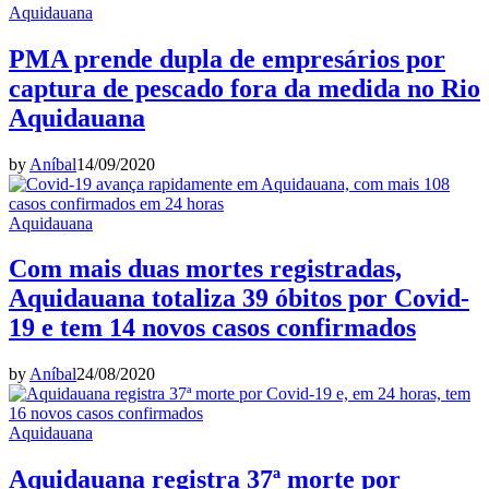
Aquidauana
PMA prende dupla de empresários por
captura de pescado fora da medida no Rio
Aquidauana
by
Aníbal
14/09/2020
Aquidauana
Com mais duas mortes registradas,
Aquidauana totaliza 39 óbitos por Covid-
19 e tem 14 novos casos confirmados
by
Aníbal
24/08/2020
Aquidauana
Aquidauana registra 37ª morte por