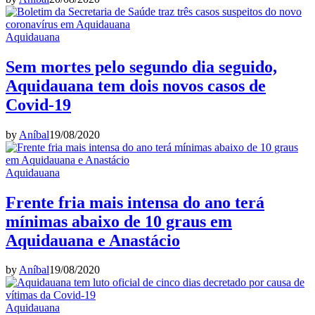
Aquidauana
Sem mortes pelo segundo dia seguido,
Aquidauana tem dois novos casos de
Covid-19
by
Aníbal
19/08/2020
Aquidauana
Frente fria mais intensa do ano terá
mínimas abaixo de 10 graus em
Aquidauana e Anastácio
by
Aníbal
19/08/2020
Aquidauana