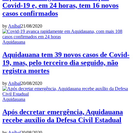
Covid-19 e, em 24 horas, tem 16 novos
casos confirmados
by
Aníbal
21/08/2020
Aquidauana
Aquidauana tem 39 novos casos de Covid-
19, mas, pelo terceiro dia seguido, não
registra mortes
by
Aníbal
20/08/2020
Aquidauana
Após decretar emergência, Aquidauana
recebe auxílio da Defesa Civil Estadual
by
Aníbal
20/08/2020