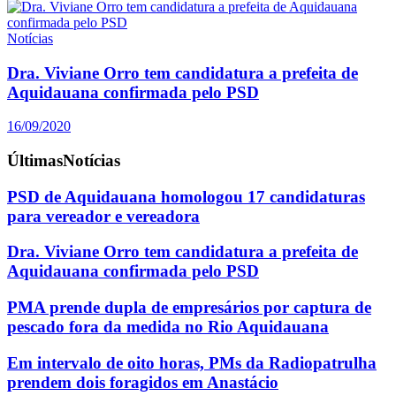
Notícias
Dra. Viviane Orro tem candidatura a prefeita de
Aquidauana confirmada pelo PSD
16/09/2020
Últimas
Notícias
PSD de Aquidauana homologou 17 candidaturas
para vereador e vereadora
Dra. Viviane Orro tem candidatura a prefeita de
Aquidauana confirmada pelo PSD
PMA prende dupla de empresários por captura de
pescado fora da medida no Rio Aquidauana
Em intervalo de oito horas, PMs da Radiopatrulha
prendem dois foragidos em Anastácio