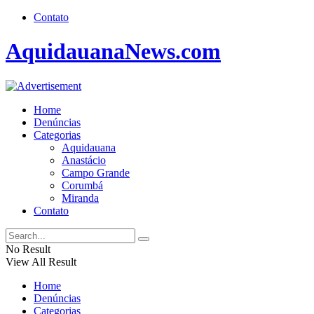
Contato
AquidauanaNews.com
Home
Denúncias
Categorias
Aquidauana
Anastácio
Campo Grande
Corumbá
Miranda
Contato
No Result
View All Result
Home
Denúncias
Categorias