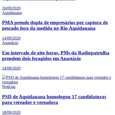
16/09/2020
Aquidauana
PMA prende dupla de empresários por captura de
pescado fora da medida no Rio Aquidauana
14/09/2020
Anastácio
Em intervalo de oito horas, PMs da Radiopatrulha
prendem dois foragidos em Anastácio
24/08/2020
Notícias
PSD de Aquidauana homologou 17 candidaturas
para vereador e vereadora
18/09/2020