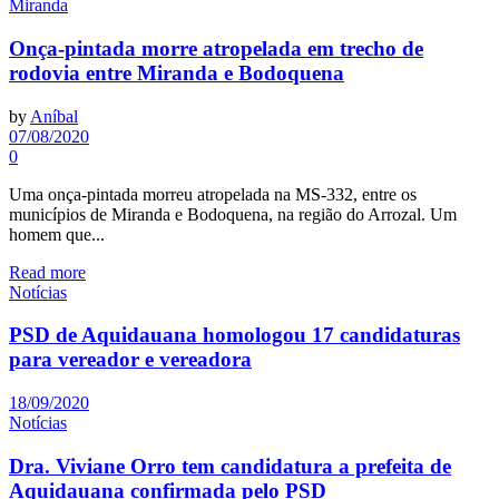
Miranda
Onça-pintada morre atropelada em trecho de
rodovia entre Miranda e Bodoquena
by
Aníbal
07/08/2020
0
Uma onça-pintada morreu atropelada na MS-332, entre os
municípios de Miranda e Bodoquena, na região do Arrozal. Um
homem que...
Read more
Notícias
PSD de Aquidauana homologou 17 candidaturas
para vereador e vereadora
18/09/2020
Notícias
Dra. Viviane Orro tem candidatura a prefeita de
Aquidauana confirmada pelo PSD