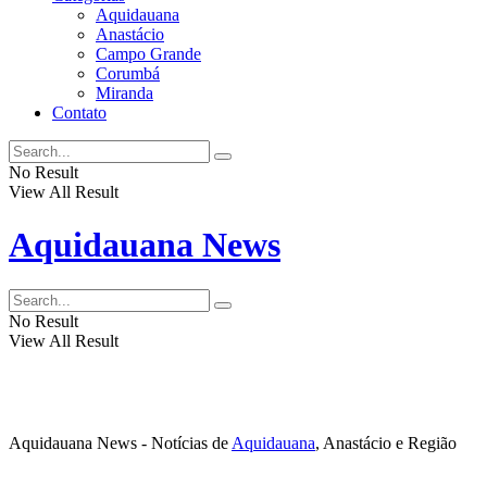
Aquidauana
Anastácio
Campo Grande
Corumbá
Miranda
Contato
No Result
View All Result
Aquidauana News
No Result
View All Result
Aquidauana News - Notícias de
Aquidauana
, Anastácio e Região