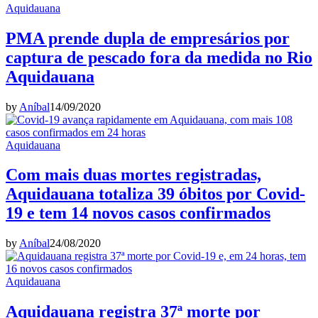
Aquidauana
PMA prende dupla de empresários por
captura de pescado fora da medida no Rio
Aquidauana
by
Aníbal
14/09/2020
Aquidauana
Com mais duas mortes registradas,
Aquidauana totaliza 39 óbitos por Covid-
19 e tem 14 novos casos confirmados
by
Aníbal
24/08/2020
Aquidauana
Aquidauana registra 37ª morte por