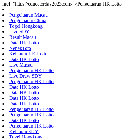
href="https://educatorday2023.com/">Pengeluaran HK Lotto
Pengeluaran Macau
Pengeluaran China
Togel Hongkong
Live SDY
Result Macau
Data HK Lotto
NenekToto
Keluaran HK Lotto
Data HK Lotto
Live Macau
Pengeluaran HK Lotto
Live Draw SDY
Pengeluaran HK Lotto
Data HK Lotto
Data HK Lotto
Data HK Lotto
Data HK Lotto
Pengeluaran HK Lotto
Pengeluaran HK Lotto
Data HK Lotto
Pengeluaran HK Lotto
Keluaran SDY
Togel Hongkong