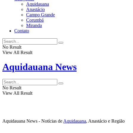
Aquidauana
Anastácio
Campo Grande
Corumbá
Miranda
Contato
No Result
View All Result
Aquidauana News
No Result
View All Result
Aquidauana News - Notícias de
Aquidauana
, Anastácio e Região