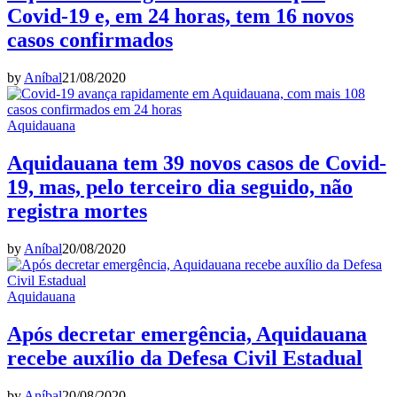
Covid-19 e, em 24 horas, tem 16 novos
casos confirmados
by
Aníbal
21/08/2020
Aquidauana
Aquidauana tem 39 novos casos de Covid-
19, mas, pelo terceiro dia seguido, não
registra mortes
by
Aníbal
20/08/2020
Aquidauana
Após decretar emergência, Aquidauana
recebe auxílio da Defesa Civil Estadual
by
Aníbal
20/08/2020