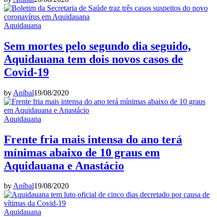
Aquidauana
Sem mortes pelo segundo dia seguido,
Aquidauana tem dois novos casos de
Covid-19
by
Aníbal
19/08/2020
Aquidauana
Frente fria mais intensa do ano terá
mínimas abaixo de 10 graus em
Aquidauana e Anastácio
by
Aníbal
19/08/2020
Aquidauana