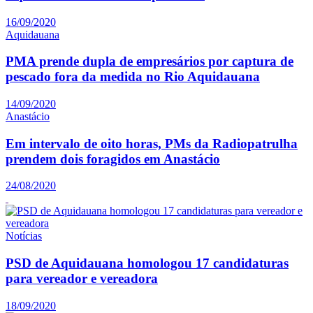
16/09/2020
Aquidauana
PMA prende dupla de empresários por captura de
pescado fora da medida no Rio Aquidauana
14/09/2020
Anastácio
Em intervalo de oito horas, PMs da Radiopatrulha
prendem dois foragidos em Anastácio
24/08/2020
Notícias
PSD de Aquidauana homologou 17 candidaturas
para vereador e vereadora
18/09/2020