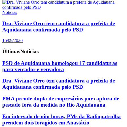
Notícias
Dra. Viviane Orro tem candidatura a prefeita de
Aquidauana confirmada pelo PSD
16/09/2020
Últimas
Notícias
PSD de Aquidauana homologou 17 candidaturas
para vereador e vereadora
Dra. Viviane Orro tem candidatura a prefeita de
Aquidauana confirmada pelo PSD
PMA prende dupla de empresários por captura de
pescado fora da medida no Rio Aquidauana
Em intervalo de oito horas, PMs da Radiopatrulha
prendem dois foragidos em Anastácio