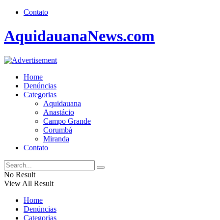
Contato
AquidauanaNews.com
Home
Denúncias
Categorias
Aquidauana
Anastácio
Campo Grande
Corumbá
Miranda
Contato
No Result
View All Result
Home
Denúncias
Categorias