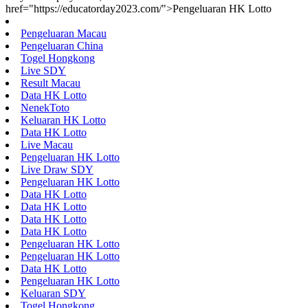
href="https://educatorday2023.com/">Pengeluaran HK Lotto
Pengeluaran Macau
Pengeluaran China
Togel Hongkong
Live SDY
Result Macau
Data HK Lotto
NenekToto
Keluaran HK Lotto
Data HK Lotto
Live Macau
Pengeluaran HK Lotto
Live Draw SDY
Pengeluaran HK Lotto
Data HK Lotto
Data HK Lotto
Data HK Lotto
Data HK Lotto
Pengeluaran HK Lotto
Pengeluaran HK Lotto
Data HK Lotto
Pengeluaran HK Lotto
Keluaran SDY
Togel Hongkong