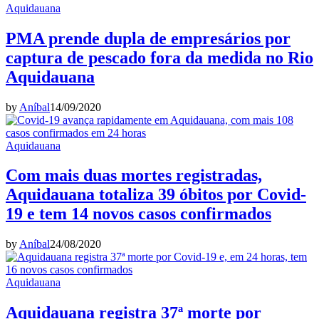
Aquidauana
PMA prende dupla de empresários por
captura de pescado fora da medida no Rio
Aquidauana
by
Aníbal
14/09/2020
Aquidauana
Com mais duas mortes registradas,
Aquidauana totaliza 39 óbitos por Covid-
19 e tem 14 novos casos confirmados
by
Aníbal
24/08/2020
Aquidauana
Aquidauana registra 37ª morte por