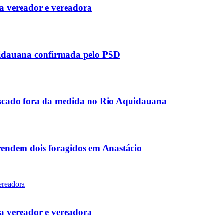
 vereador e vereadora
uidauana confirmada pelo PSD
scado fora da medida no Rio Aquidauana
rendem dois foragidos em Anastácio
 vereador e vereadora