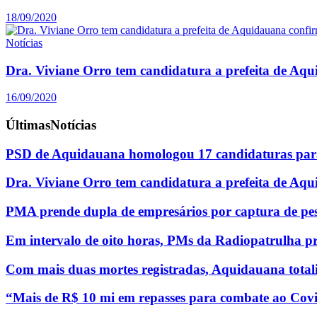
18/09/2020
Notícias
Dra. Viviane Orro tem candidatura a prefeita de Aq
16/09/2020
Últimas
Notícias
PSD de Aquidauana homologou 17 candidaturas para
Dra. Viviane Orro tem candidatura a prefeita de Aq
PMA prende dupla de empresários por captura de pe
Em intervalo de oito horas, PMs da Radiopatrulha p
Com mais duas mortes registradas, Aquidauana totali
“Mais de R$ 10 mi em repasses para combate ao Covi