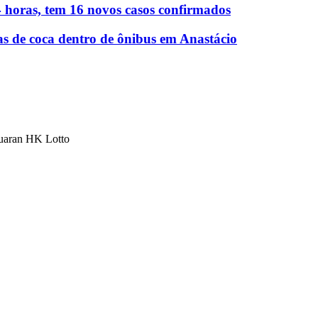
 horas, tem 16 novos casos confirmados
as de coca dentro de ônibus em Anastácio
luaran HK Lotto