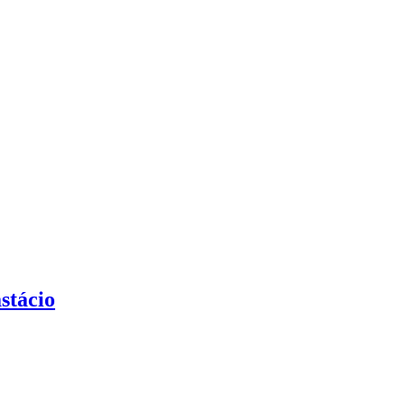
stácio