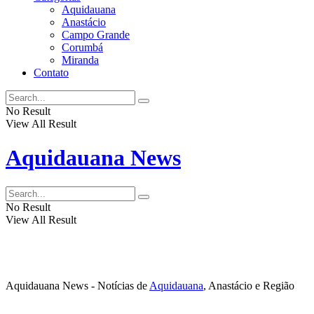
Aquidauana
Anastácio
Campo Grande
Corumbá
Miranda
Contato
No Result
View All Result
Aquidauana News
No Result
View All Result
Aquidauana News - Notícias de
Aquidauana
, Anastácio e Região