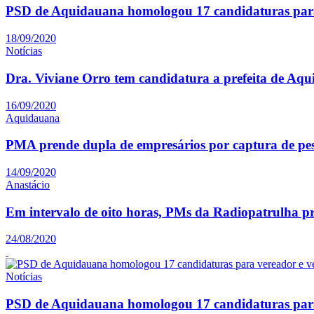
PSD de Aquidauana homologou 17 candidaturas para
18/09/2020
Notícias
Dra. Viviane Orro tem candidatura a prefeita de Aq
16/09/2020
Aquidauana
PMA prende dupla de empresários por captura de pe
14/09/2020
Anastácio
Em intervalo de oito horas, PMs da Radiopatrulha p
24/08/2020
Notícias
PSD de Aquidauana homologou 17 candidaturas para