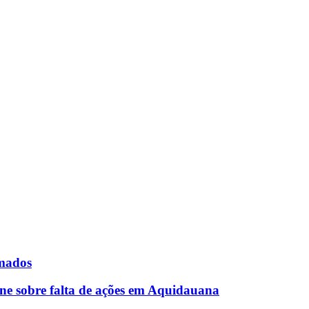
rmados
ne sobre falta de ações em Aquidauana