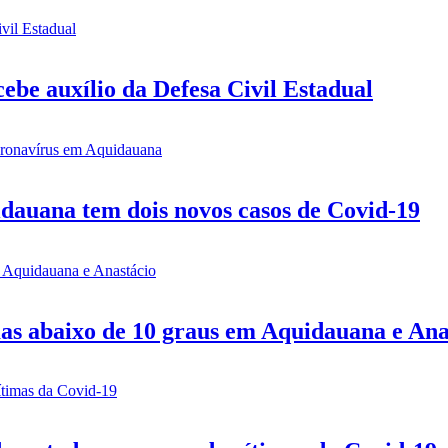
be auxílio da Defesa Civil Estadual
idauana tem dois novos casos de Covid-19
mas abaixo de 10 graus em Aquidauana e Ana