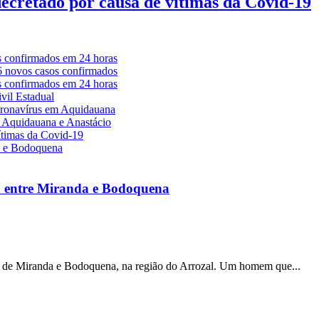
decretado por causa de vítimas da Covid-19
a entre Miranda e Bodoquena
s de Miranda e Bodoquena, na região do Arrozal. Um homem que...