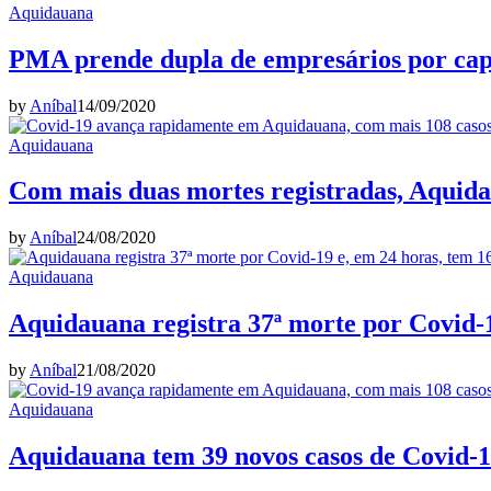
Aquidauana
PMA prende dupla de empresários por cap
by
Aníbal
14/09/2020
Aquidauana
Com mais duas mortes registradas, Aquidau
by
Aníbal
24/08/2020
Aquidauana
Aquidauana registra 37ª morte por Covid-1
by
Aníbal
21/08/2020
Aquidauana
Aquidauana tem 39 novos casos de Covid-19,