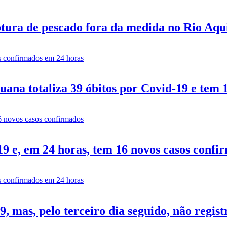
tura de pescado fora da medida no Rio Aq
ana totaliza 39 óbitos por Covid-19 e tem 
9 e, em 24 horas, tem 16 novos casos confi
 mas, pelo terceiro dia seguido, não regist