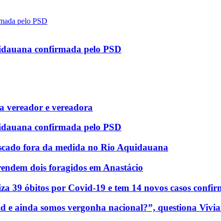
uidauana confirmada pelo PSD
 vereador e vereadora
uidauana confirmada pelo PSD
scado fora da medida no Rio Aquidauana
rendem dois foragidos em Anastácio
za 39 óbitos por Covid-19 e tem 14 novos casos confi
d e ainda somos vergonha nacional?”, questiona Vivia