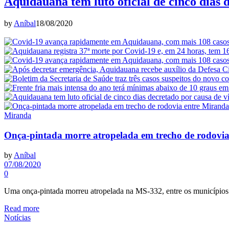
Aquidauana tem luto oficial de cinco dias 
by
Aníbal
18/08/2020
Miranda
Onça-pintada morre atropelada em trecho de rodovi
by
Aníbal
07/08/2020
0
Uma onça-pintada morreu atropelada na MS-332, entre os município
Read more
Notícias