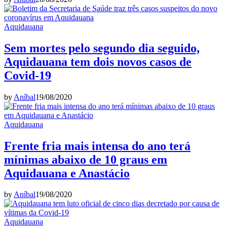
Aquidauana
Sem mortes pelo segundo dia seguido,
Aquidauana tem dois novos casos de
Covid-19
by
Aníbal
19/08/2020
Aquidauana
Frente fria mais intensa do ano terá
mínimas abaixo de 10 graus em
Aquidauana e Anastácio
by
Aníbal
19/08/2020
Aquidauana