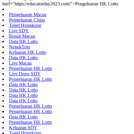
href="https://educatorday2023.com/">Pengeluaran HK Lotto
Pengeluaran Macau
Pengeluaran China
Togel Hongkong
Live SDY
Result Macau
Data HK Lotto
NenekToto
Keluaran HK Lotto
Data HK Lotto
Live Macau
Pengeluaran HK Lotto
Live Draw SDY
Pengeluaran HK Lotto
Data HK Lotto
Data HK Lotto
Data HK Lotto
Data HK Lotto
Pengeluaran HK Lotto
Pengeluaran HK Lotto
Data HK Lotto
Pengeluaran HK Lotto
Keluaran SDY
Togel Hongkong