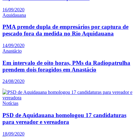
16/09/2020
Aquidauana
PMA prende dupla de empresários por captura de
pescado fora da medida no Rio Aquidauana
14/09/2020
Anastácio
Em intervalo de oito horas, PMs da Radiopatrulha
prendem dois foragidos em Anastácio
24/08/2020
Notícias
PSD de Aquidauana homologou 17 candidaturas
para vereador e vereadora
18/09/2020