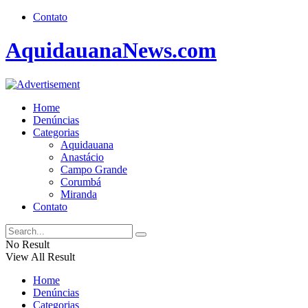
Contato
AquidauanaNews.com
Home
Denúncias
Categorias
Aquidauana
Anastácio
Campo Grande
Corumbá
Miranda
Contato
No Result
View All Result
Home
Denúncias
Categorias