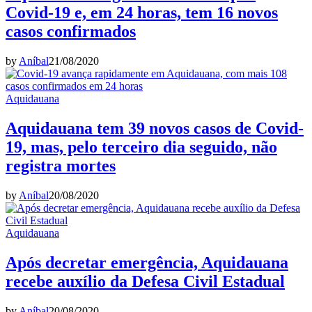
Covid-19 e, em 24 horas, tem 16 novos
casos confirmados
by
Aníbal
21/08/2020
Aquidauana
Aquidauana tem 39 novos casos de Covid-
19, mas, pelo terceiro dia seguido, não
registra mortes
by
Aníbal
20/08/2020
Aquidauana
Após decretar emergência, Aquidauana
recebe auxílio da Defesa Civil Estadual
by
Aníbal
20/08/2020