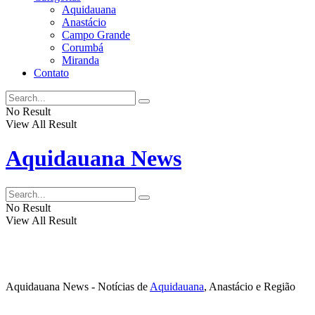
Aquidauana
Anastácio
Campo Grande
Corumbá
Miranda
Contato
No Result
View All Result
Aquidauana News
No Result
View All Result
Aquidauana News - Notícias de
Aquidauana
, Anastácio e Região