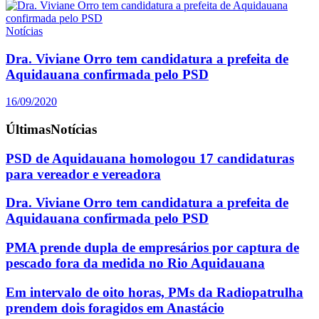
Notícias
Dra. Viviane Orro tem candidatura a prefeita de
Aquidauana confirmada pelo PSD
16/09/2020
Últimas
Notícias
PSD de Aquidauana homologou 17 candidaturas
para vereador e vereadora
Dra. Viviane Orro tem candidatura a prefeita de
Aquidauana confirmada pelo PSD
PMA prende dupla de empresários por captura de
pescado fora da medida no Rio Aquidauana
Em intervalo de oito horas, PMs da Radiopatrulha
prendem dois foragidos em Anastácio