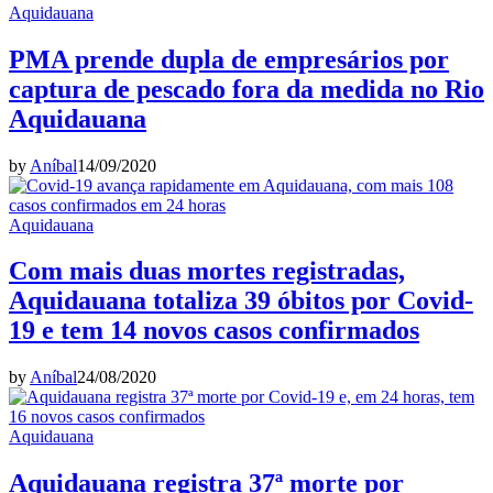
Aquidauana
PMA prende dupla de empresários por
captura de pescado fora da medida no Rio
Aquidauana
by
Aníbal
14/09/2020
Aquidauana
Com mais duas mortes registradas,
Aquidauana totaliza 39 óbitos por Covid-
19 e tem 14 novos casos confirmados
by
Aníbal
24/08/2020
Aquidauana
Aquidauana registra 37ª morte por