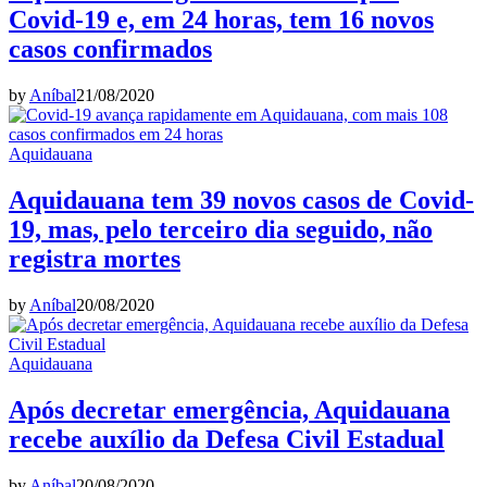
Covid-19 e, em 24 horas, tem 16 novos
casos confirmados
by
Aníbal
21/08/2020
Aquidauana
Aquidauana tem 39 novos casos de Covid-
19, mas, pelo terceiro dia seguido, não
registra mortes
by
Aníbal
20/08/2020
Aquidauana
Após decretar emergência, Aquidauana
recebe auxílio da Defesa Civil Estadual
by
Aníbal
20/08/2020