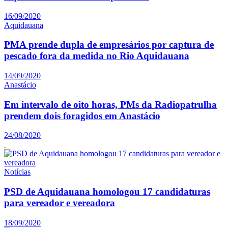
16/09/2020
Aquidauana
PMA prende dupla de empresários por captura de
pescado fora da medida no Rio Aquidauana
14/09/2020
Anastácio
Em intervalo de oito horas, PMs da Radiopatrulha
prendem dois foragidos em Anastácio
24/08/2020
Notícias
PSD de Aquidauana homologou 17 candidaturas
para vereador e vereadora
18/09/2020