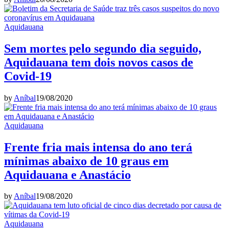
Aquidauana
Sem mortes pelo segundo dia seguido,
Aquidauana tem dois novos casos de
Covid-19
by
Aníbal
19/08/2020
Aquidauana
Frente fria mais intensa do ano terá
mínimas abaixo de 10 graus em
Aquidauana e Anastácio
by
Aníbal
19/08/2020
Aquidauana