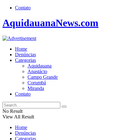
Contato
AquidauanaNews.com
Home
Denúncias
Categorias
Aquidauana
Anastácio
Campo Grande
Corumbá
Miranda
Contato
No Result
View All Result
Home
Denúncias
Categorias