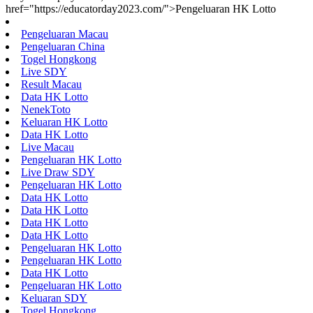
href="https://educatorday2023.com/">Pengeluaran HK Lotto
Pengeluaran Macau
Pengeluaran China
Togel Hongkong
Live SDY
Result Macau
Data HK Lotto
NenekToto
Keluaran HK Lotto
Data HK Lotto
Live Macau
Pengeluaran HK Lotto
Live Draw SDY
Pengeluaran HK Lotto
Data HK Lotto
Data HK Lotto
Data HK Lotto
Data HK Lotto
Pengeluaran HK Lotto
Pengeluaran HK Lotto
Data HK Lotto
Pengeluaran HK Lotto
Keluaran SDY
Togel Hongkong