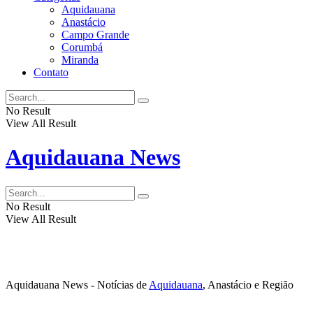
Aquidauana
Anastácio
Campo Grande
Corumbá
Miranda
Contato
No Result
View All Result
Aquidauana News
No Result
View All Result
Aquidauana News - Notícias de
Aquidauana
, Anastácio e Região