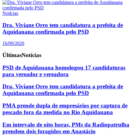
Notícias
Dra. Viviane Orro tem candidatura a prefeita de
Aquidauana confirmada pelo PSD
16/09/2020
Últimas
Notícias
PSD de Aquidauana homologou 17 candidaturas
para vereador e vereadora
Dra. Viviane Orro tem candidatura a prefeita de
Aquidauana confirmada pelo PSD
PMA prende dupla de empresários por captura de
pescado fora da medida no Rio Aquidauana
Em intervalo de oito horas, PMs da Radiopatrulha
prendem dois foragidos em Anastácio