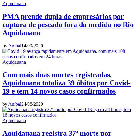
Aquidauana
PMA prende dupla de empresários por
captura de pescado fora da medida no Rio
Aquidauana
by
Aníbal
14/09/2020
Aquidauana
Com mais duas mortes registradas,
Aquidauana totaliza 39 óbitos por Covid-
19 e tem 14 novos casos confirmados
by
Aníbal
24/08/2020
Aquidauana
Aquidauana registra 37ª morte por