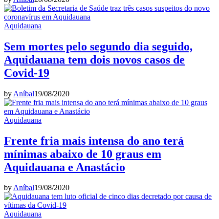
Aquidauana
Sem mortes pelo segundo dia seguido,
Aquidauana tem dois novos casos de
Covid-19
by
Aníbal
19/08/2020
Aquidauana
Frente fria mais intensa do ano terá
mínimas abaixo de 10 graus em
Aquidauana e Anastácio
by
Aníbal
19/08/2020
Aquidauana