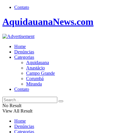
Contato
AquidauanaNews.com
Home
Denúncias
Categorias
Aquidauana
Anastácio
Campo Grande
Corumbá
Miranda
Contato
No Result
View All Result
Home
Denúncias
Categorias