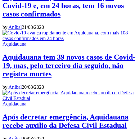
Covid-19 e, em 24 horas, tem 16 novos
casos confirmados
by
Aníbal
21/08/2020
Aquidauana
Aquidauana tem 39 novos casos de Covid-
19, mas, pelo terceiro dia seguido, não
registra mortes
by
Aníbal
20/08/2020
Aquidauana
Após decretar emergência, Aquidauana
recebe auxílio da Defesa Civil Estadual
by
Aníbal
20/08/2020