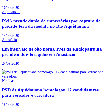
16/09/2020
Aquidauana
PMA prende dupla de empresários por captura de
pescado fora da medida no Rio Aquidauana
14/09/2020
Anastácio
Em intervalo de oito horas, PMs da Radiopatrulha
prendem dois foragidos em Anastácio
24/08/2020
Notícias
PSD de Aquidauana homologou 17 candidaturas
para vereador e vereadora
18/09/2020