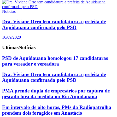
Notícias
Dra. Viviane Orro tem candidatura a prefeita de
Aquidauana confirmada pelo PSD
16/09/2020
Últimas
Notícias
PSD de Aquidauana homologou 17 candidaturas
para vereador e vereadora
Dra. Viviane Orro tem candidatura a prefeita de
Aquidauana confirmada pelo PSD
PMA prende dupla de empresários por captura de
pescado fora da medida no Rio Aquidauana
Em intervalo de oito horas, PMs da Radiopatrulha
prendem dois foragidos em Anastácio