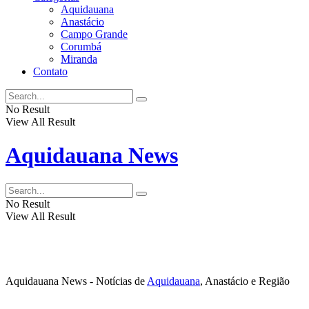
Aquidauana
Anastácio
Campo Grande
Corumbá
Miranda
Contato
No Result
View All Result
Aquidauana News
No Result
View All Result
Aquidauana News - Notícias de
Aquidauana
, Anastácio e Região