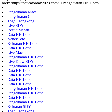
href="https://educatorday2023.com/">Pengeluaran HK Lotto
Pengeluaran Macau
Pengeluaran China
Togel Hongkong
Live SDY
Result Macau
Data HK Lotto
NenekToto
Keluaran HK Lotto
Data HK Lotto
Live Macau
Pengeluaran HK Lotto
Live Draw SDY
Pengeluaran HK Lotto
Data HK Lotto
Data HK Lotto
Data HK Lotto
Data HK Lotto
Pengeluaran HK Lotto
Pengeluaran HK Lotto
Data HK Lotto
Pengeluaran HK Lotto
Keluaran SDY
Togel Hongkong