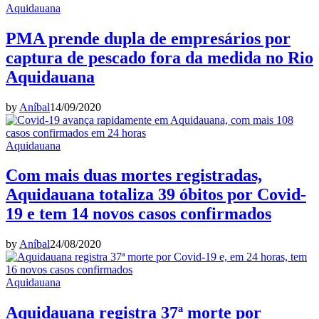
Aquidauana
PMA prende dupla de empresários por
captura de pescado fora da medida no Rio
Aquidauana
by
Aníbal
14/09/2020
Aquidauana
Com mais duas mortes registradas,
Aquidauana totaliza 39 óbitos por Covid-
19 e tem 14 novos casos confirmados
by
Aníbal
24/08/2020
Aquidauana
Aquidauana registra 37ª morte por